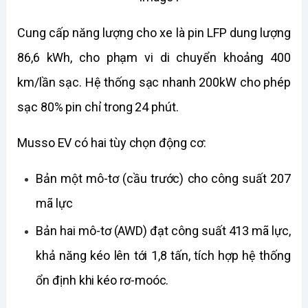
Cung cấp năng lượng cho xe là pin LFP dung lượng 
86,6 kWh, cho phạm vi di chuyển khoảng 400 
km/lần sạc. Hệ thống sạc nhanh 200kW cho phép 
sạc 80% pin chỉ trong 24 phút.
Musso EV có hai tùy chọn động cơ:
Bản một mô-tơ (cầu trước) cho công suất 207 
mã lực
Bản hai mô-tơ (AWD) đạt công suất 413 mã lực, 
khả năng kéo lên tới 1,8 tấn, tích hợp hệ thống 
ổn định khi kéo rơ-moóc.