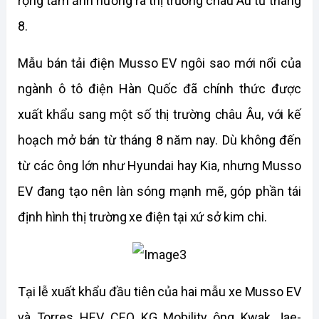
rộng tầm ảnh hưởng ra thị trường châu Âu từ tháng 
8.
Mẫu bán tải điện Musso EV ngôi sao mới nổi của 
ngành ô tô điện Hàn Quốc đã chính thức được 
xuất khẩu sang một số thị trường châu Âu, với kế 
hoạch mở bán từ tháng 8 năm nay. Dù không đến 
từ các ông lớn như Hyundai hay Kia, nhưng Musso 
EV đang tạo nên làn sóng mạnh mẽ, góp phần tái 
định hình thị trường xe điện tại xứ sở kim chi.
Tại lễ xuất khẩu đầu tiên của hai mẫu xe Musso EV 
và Torres HEV, CEO KG Mobility ông Kwak Jae-