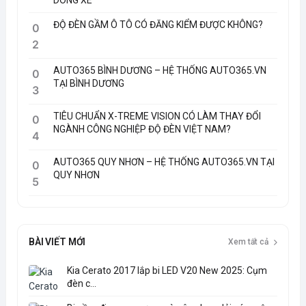
DÒNG XE
ĐỘ ĐÈN GẦM Ô TÔ CÓ ĐĂNG KIỂM ĐƯỢC KHÔNG?
0
2
AUTO365 BÌNH DƯƠNG – HỆ THỐNG AUTO365.VN
0
TẠI BÌNH DƯƠNG
3
TIÊU CHUẨN X-TREME VISION CÓ LÀM THAY ĐỔI
0
NGÀNH CÔNG NGHIỆP ĐỘ ĐÈN VIỆT NAM?
4
AUTO365 QUY NHƠN – HỆ THỐNG AUTO365.VN TẠI
0
QUY NHƠN
5
BÀI VIẾT MỚI
Xem tất cả
Kia Cerato 2017 lắp bi LED V20 New 2025: Cụm
đèn c...