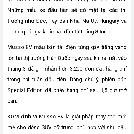
Những mẫu xe đầu tiên sẽ có mặt tại các thị 
trường như Đức, Tây Ban Nha, Na Uy, Hungary và 
nhiều quốc gia khác bắt đầu từ tháng 8 tới.
Musso EV mẫu bán tải điện từng gây tiếng vang 
lớn tại thị trường Hàn Quốc ngay sau khi ra mắt vào 
tháng 3 đã ghi nhận hơn 3.200 đơn đặt hàng chỉ 
trong hai tuần đầu tiên. Đáng chú ý, phiên bản 
Special Edition đã cháy hàng chỉ sau 1,5 giờ mở 
bán.
KGM định vị Musso EV là giải pháp thay thế mới 
mẻ cho dòng SUV cỡ trung, phù hợp với nhu cầu 