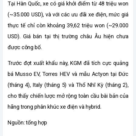
Tại Hàn Quốc, xe có giá khởi điểm từ 48 triệu won 
(~35.000 USD), và với các ưu đãi xe điện, mức giá 
thực tế chỉ còn khoảng 39,62 triệu won (~29.000 
USD). Giá bán tại thị trường châu Âu hiện chưa 
được công bố.
Trước đợt xuất khẩu này, KGM đã tích cực quảng 
bá Musso EV, Torres HEV và mẫu Actyon tại Đức 
(tháng 4), Italy (tháng 5) và Thổ Nhĩ Kỳ (tháng 2), 
cho thấy chiến lược mở rộng toàn cầu bài bản của 
hãng trong phân khúc xe điện và hybrid.
Nguồn: tổng hợp 