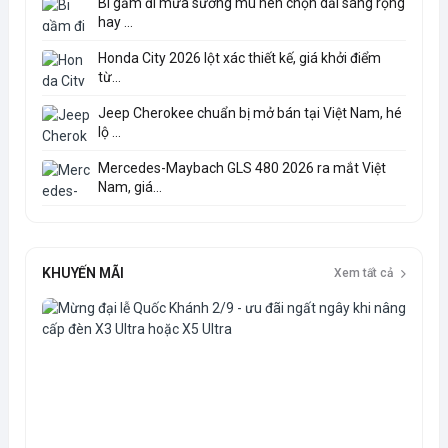
Bi gầm đi mưa sương mù nên chọn dải sáng rộng
hay ...
Honda City 2026 lột xác thiết kế, giá khởi điểm
từ...
Jeep Cherokee chuẩn bị mở bán tại Việt Nam, hé
lộ ...
Mercedes-Maybach GLS 480 2026 ra mắt Việt
Nam, giá...
KHUYẾN MÃI
Xem tất cả