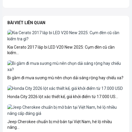
BÀI VIẾT LIÊN QUAN
Kia Cerato 2017 lắp bi LED V20 New 2025: Cụm đèn cũ cần
kiểm...
Bi gầm đi mưa sương mù nên chọn dải sáng rộng hay chiếu xa?
Honda City 2026 lột xác thiết kế, giá khởi điểm từ 17.000 US...
Jeep Cherokee chuẩn bị mở bán tại Việt Nam, hé lộ nhiều
nâng...