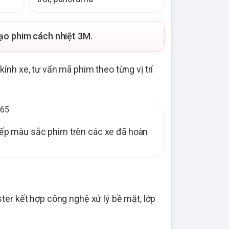
ạo phim cách nhiệt 3M.
kính xe, tư vấn mã phim theo từng vị trí
tiếp màu sắc phim trên các xe đã hoàn
ster kết hợp công nghệ xử lý bề mặt, lớp