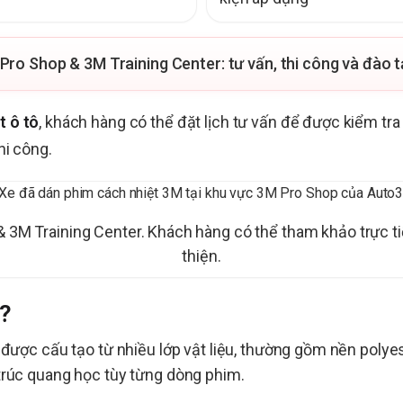
ro Shop & 3M Training Center: tư vấn, thi công và đào t
t ô tô
, khách hàng có thể đặt lịch tư vấn để được kiểm tra 
hi công.
& 3M Training Center. Khách hàng có thể tham khảo trực 
thiện.
ì?
 được cấu tạo từ nhiều lớp vật liệu, thường gồm nền polye
trúc quang học tùy từng dòng phim.