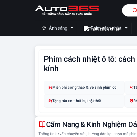
Ánh sáng
Phim cách nhiệt
Phim cách nhiệt ô tô: cách 
kính
Miễn phí công tháo & vệ sinh phim cũ
Tặ
Tặng rửa xe + hút bụi nội thất
Bả
Cẩm Nang & Kinh Nghiệm Dá
Thông tin tư vấn chuyên sâu, hướng dẫn lựa chọn mã phim