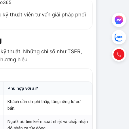
kỹ thuật viên tư vấn giải pháp phối
g
 kỹ thuật. Những chỉ số như TSER,
thương hiệu.
Phù hợp với ai?
Khách cần chi phí thấp, tăng riêng tư cơ
bản.
Người ưu tiên kiểm soát nhiệt và chấp nhận
độ phản xạ tùy dòng.