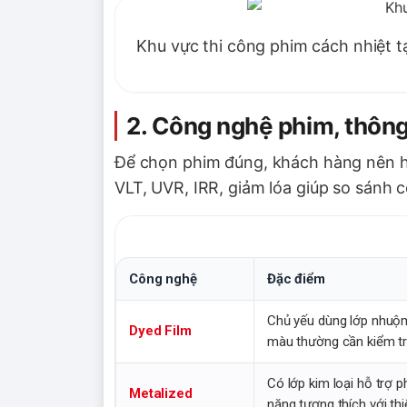
Khu vực thi công phim cách nhiệt t
2. Công nghệ phim, thông
Để chọn phim đúng, khách hàng nên hi
VLT, UVR, IRR, giảm lóa giúp so sánh 
Công nghệ
Đặc điểm
Chủ yếu dùng lớp nhuộm 
Dyed Film
màu thường cần kiểm tr
Có lớp kim loại hỗ trợ 
Metalized
năng tương thích với thiế