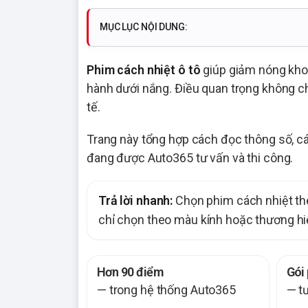
MỤC LỤC NỘI DUNG:
Phim cách nhiệt ô tô
giúp giảm nóng khoan
hành dưới nắng. Điều quan trọng không ch
tế.
Trang này tổng hợp cách đọc thông số, các
đang được Auto365 tư vấn và thi công.
Trả lời nhanh:
Chọn phim cách nhiệt theo
chỉ chọn theo màu kính hoặc thương hi
Hơn 90 điểm
Gói
— trong hệ thống Auto365
— t