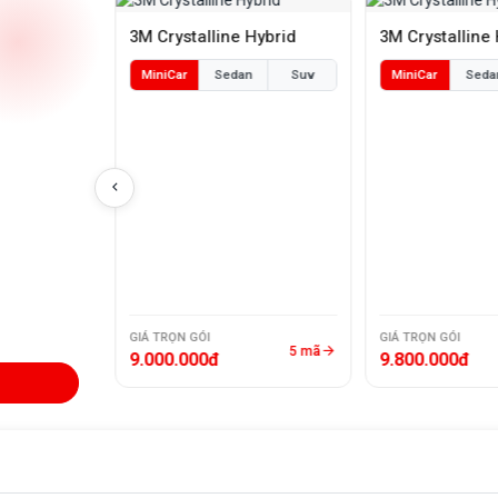
brid
3M Crystalline Hybrid
3M Crystalline
n
Suv
MiniCar
Sedan
Suv
MiniCar
Seda
GIÁ TRỌN GÓI
GIÁ TRỌN GÓI
2 mã
5 mã
9.000.000đ
9.800.000đ