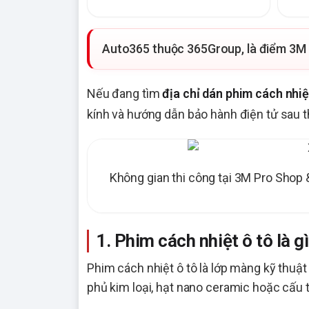
Auto365 thuộc 365Group, là điểm 3M P
Nếu đang tìm
địa chỉ dán phim cách nhiệ
kính và hướng dẫn bảo hành điện tử sau t
Không gian thi công tại 3M Pro Shop 
1. Phim cách nhiệt ô tô là g
Phim cách nhiệt ô tô là lớp màng kỹ thuật
phủ kim loại, hạt nano ceramic hoặc cấu 