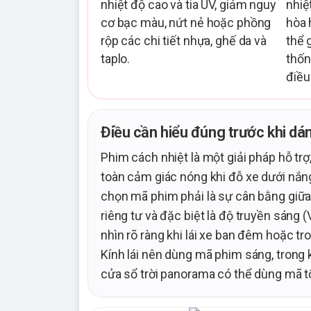
nhiệt độ cao và tia UV, giảm nguy
nhiệ
cơ bạc màu, nứt nẻ hoặc phồng
hòa 
rộp các chi tiết nhựa, ghế da và
thể 
taplo.
thốn
điều
Điều cần hiểu đúng trước khi dá
Phim cách nhiệt là một giải pháp hỗ trợ
toàn cảm giác nóng khi đỗ xe dưới nắng 
chọn mã phim phải là sự cân bằng giữa
riêng tư và đặc biệt là độ truyền sáng
nhìn rõ ràng khi lái xe ban đêm hoặc t
Kính lái nên dùng mã phim sáng, trong 
cửa sổ trời panorama có thể dùng mã tố