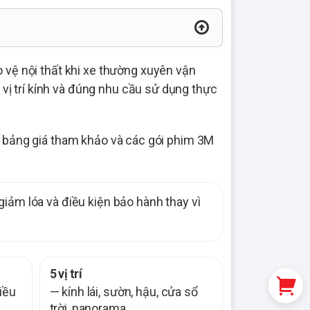
o vệ nội thất khi xe thường xuyên vận
vị trí kính và đúng nhu cầu sử dụng thực
i, bảng giá tham khảo và các gói phim 3M
giảm lóa và điều kiện bảo hành thay vì
5 vị trí
iều
— kính lái, sườn, hậu, cửa sổ
trời, panorama