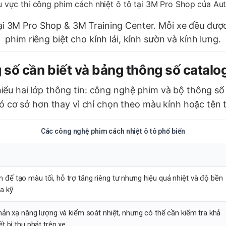
ại 3M Pro Shop & 3M Training Center. Mỗi xe đều được 
phim riêng biệt cho kính lái, kính sườn và kính lưng.
 số cần biết và bảng thông số catalo
ểu hai lớp thông tin: công nghệ phim và bộ thông số
có cơ sở hơn thay vì chỉ chọn theo màu kính hoặc tên 
Các công nghệ phim cách nhiệt ô tô phổ biến
để tạo màu tối, hỗ trợ tăng riêng tư nhưng hiệu quả nhiệt và độ bền
a kỹ.
phản xạ năng lượng và kiểm soát nhiệt, nhưng có thể cần kiểm tra khả
t bị thu phát trên xe.