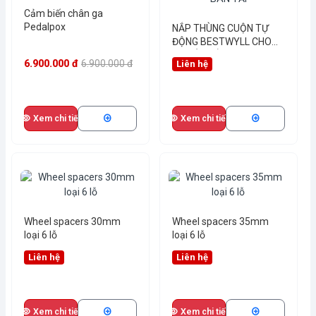
Cảm biến chân ga
Pedalpox
NẮP THÙNG CUỘN TỰ
ĐỘNG BESTWYLL CHO
XE BÁN TẢI
6.900.000 đ
6.900.000 đ
Liên hệ
Xem chi tiết
Xem chi tiết
Wheel spacers 30mm
Wheel spacers 35mm
loại 6 lỗ
loại 6 lỗ
Liên hệ
Liên hệ
Xem chi tiết
Xem chi tiết