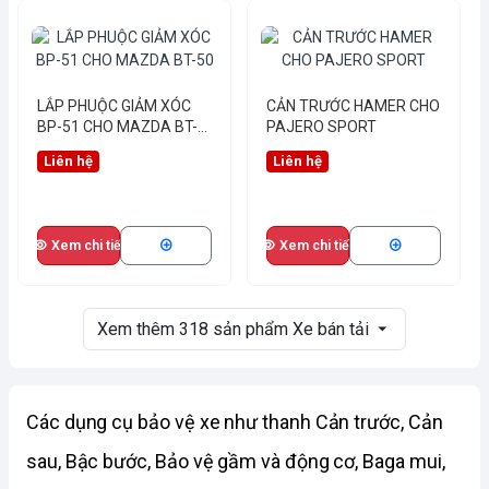
LẮP PHUỘC GIẢM XÓC
CẢN TRƯỚC HAMER CHO
BP-51 CHO MAZDA BT-
PAJERO SPORT
50
Liên hệ
Liên hệ
Xem chi tiết
Xem chi tiết
Xem thêm
318
sản phẩm
Xe bán tải
Các dụng cụ bảo vệ xe như thanh Cản trước, Cản
sau, Bậc bước, Bảo vệ gầm và động cơ, Baga mui,