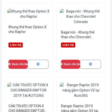
Khung thể thao Option X
cho Raptor
Baga nóc - Khung thể
thao cho Chevrolet
Colorado
Liên hệ
Liên hệ
Xem chi tiết
Xem chi tiết
CẢN TRƯỚC OPTION X
Ranger Raptor 2019
CHO RANGER RAPTOR
nâng gầm Option V2 tại