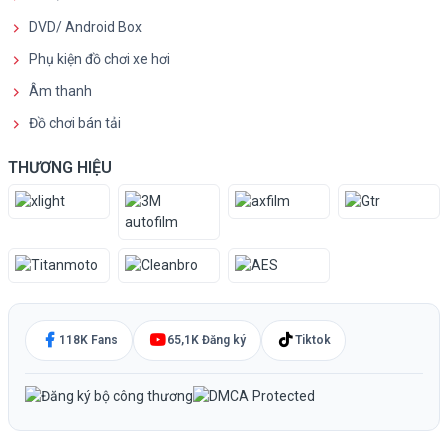
DVD/ Android Box
Phụ kiện đồ chơi xe hơi
Âm thanh
Đồ chơi bán tải
THƯƠNG HIỆU
118K Fans
65,1K Đăng ký
Tiktok