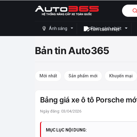
Ánh sáng
Phim cách nhiệt
Bản tin Auto365
Mới nhất
Sản phẩm mới
Khuyến mại
Bảng giá xe ô tô Porsche mớ
Ngày đăng: 03/04/2026
MỤC LỤC NỘI DUNG: