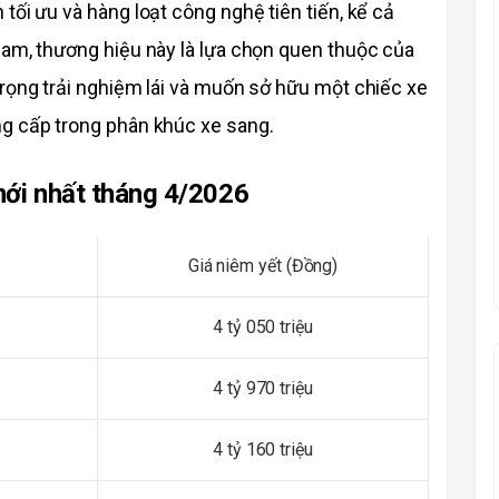
ối ưu và hàng loạt công nghệ tiên tiến, kể cả 
am, thương hiệu này là lựa chọn quen thuộc của 
rọng trải nghiệm lái và muốn sở hữu một chiếc xe 
ng cấp trong phân khúc xe sang.
mới nhất tháng 4/2026
Giá niêm yết (Đồng)
4 tỷ 050 triệu
4 tỷ 970 triệu
4 tỷ 160 triệu