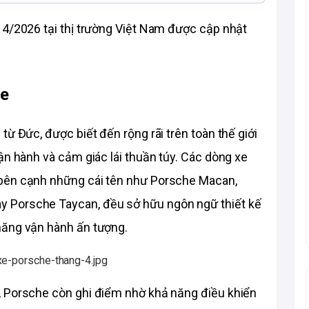
 4/2026 tại thị trường Việt Nam được cập nhật 
e 
ừ Đức, được biết đến rộng rãi trên toàn thế giới 
ận hành và cảm giác lái thuần túy. Các dòng xe 
bên cạnh những cái tên như Porsche Macan, 
 Porsche Taycan, đều sở hữu ngôn ngữ thiết kế 
năng vận hành ấn tượng.
 Porsche còn ghi điểm nhờ khả năng điều khiển 