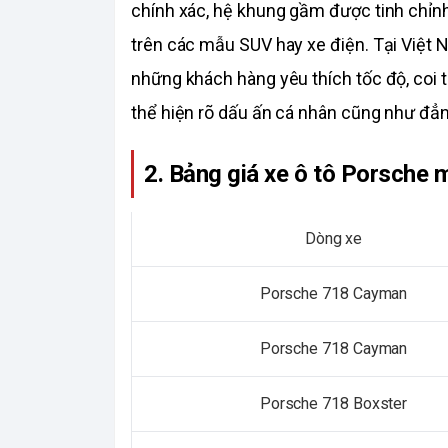
chính xác, hệ khung gầm được tinh chỉnh t
trên các mẫu SUV hay xe điện. Tại Việt N
những khách hàng yêu thích tốc độ, coi t
thể hiện rõ dấu ấn cá nhân cũng như đẳ
2. Bảng giá xe ô tô Porsche 
Dòng xe
Porsche 718 Cayman
Porsche 718 Cayman
Porsche 718 Boxster