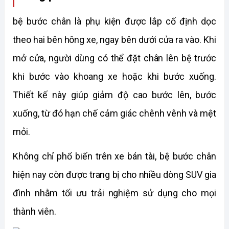
bệ bước chân là phụ kiện được lắp cố định dọc 
theo hai bên hông xe, ngay bên dưới cửa ra vào. Khi 
mở cửa, người dùng có thể đặt chân lên bệ trước 
khi bước vào khoang xe hoặc khi bước xuống. 
Thiết kế này giúp giảm độ cao bước lên, bước 
xuống, từ đó hạn chế cảm giác chênh vênh và mệt 
mỏi. 
Không chỉ phổ biến trên xe bán tài, bệ bước chân 
hiện nay còn được trang bị cho nhiều dòng SUV gia 
đình nhằm tối ưu trải nghiệm sử dụng cho mọi 
thành viên. 