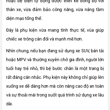
hoặc bệ điện tự động được thiết kế đồng bộ với 
thân xe, vừa đảm bảo công năng, vừa nâng tầm 
diện mạo tổng thể. 
Đây là phụ kiện vừa mang tính thực tế, vùa giúp 
chiếc xe trông cân đối và mạnh mẽ hơn. 
Nhìn chung, nếu bạn đang sử dụng xe SUV, bán tải 
hoặc MPV và thường xuyên chở gia đình, người lớn 
tuổi hay trẻ nhỏ, thì bệ bước chân là một trang bị 
rất đáng cân nhắc. Phụ kiện này không chỉ giúp lên 
xuống xe dễ dàng hơn mà còn nâng cao độ an toàn 
và sự thoải mái trong suốt quá trình sử dụng xe lâu 
dài. 