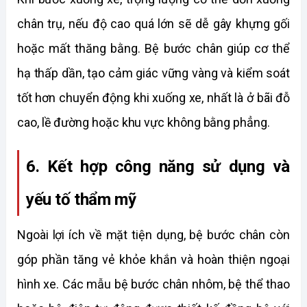
chân trụ, nếu độ cao quá lớn sẽ dễ gây khựng gối 
hoặc mất thăng bằng. Bệ bước chân giúp cơ thể 
hạ thấp dần, tạo cảm giác vững vàng và kiểm soát 
tốt hơn chuyển động khi xuống xe, nhất là ở bãi đỗ 
cao, lề đường hoặc khu vực không bằng phẳng. 
6. Kết hợp công năng sử dụng và 
yếu tố thẩm mỹ
Ngoài lợi ích về mặt tiện dụng, bệ bước chân còn 
góp phần tăng vẻ khỏe khắn và hoàn thiện ngoại 
hình xe. Các mẫu bệ bước chân nhôm, bệ thể thao 