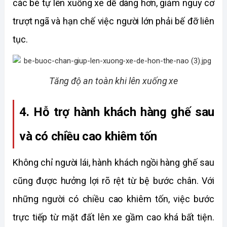
các bé tự lên xuống xe dễ dàng hơn, giảm nguy cơ 
trượt ngã và hạn chế việc người lớn phải bế đỡ liên 
tục. 
Tăng độ an toàn khi lên xuống xe
4. Hỗ trợ hành khách hàng ghế sau 
và có chiều cao khiêm tốn
Không chỉ người lái, hành khách ngồi hàng ghế sau 
cũng được hưởng lợi rõ rệt từ bệ bước chân. Với 
những người có chiều cao khiêm tốn, việc bước 
trực tiếp từ mặt đất lên xe gầm cao khá bất tiện. 