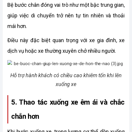
Bệ bước chân đóng vai trò như một bậc trung gian, 
giúp việc di chuyển trở nên tự tin nhiên và thoải 
mái hơn. 
Điều này đặc biệt quan trọng với xe gia đình, xe 
dịch vụ hoặc xe thường xuyên chở nhiều người. 
Hỗ trợ hành khách có chiều cao khiêm tốn khi lên
xuống xe
5. Thao tác xuống xe êm ái và chắc 
chắn hơn
Khi bước xuống xe, trọng lượng cơ thể dồn xuống 