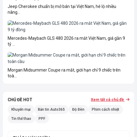
Jeep Cherokee chuẩn bị mở bán tại Việt Nam, hé lộ nhiều
nâng...
Mercedes-Maybach GLS 480 2026 ra mắt Việt Nam, giá gần 9
tỷ ...
Morgan Midsummer Coupe ra mắt, giới hạn chỉ 9 chiếc trên
toà...
CHỦ ĐỀ HOT
Xem tất cả chủ đề
Khuyến mại
Bản tin Auto365
Độ Đèn
Phim cách nhiệt
Tin thể thao
PPF