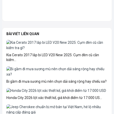
BÀI VIẾT LIÊN QUAN
Kia Cerato 2017 lắp bi LED V20 New 2025: Cụm đèn cũ cần
kiểm...
Bi gầm đi mưa sương mù nên chọn dải sáng rộng hay chiếu xa?
Honda City 2026 lột xác thiết kế, giá khởi điểm từ 17.000 US...