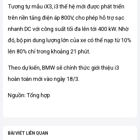
Tương tự mẫu iX3, i3 thế hệ mới được phát triển 
trên nền tảng điện áp 800V, cho phép hỗ trợ sạc 
nhanh DC với công suất tối đa lên tới 400 kW. Nhờ 
đó, bộ pin dung lượng lớn của xe có thể nạp từ 10% 
lên 80% chỉ trong khoảng 21 phút.
Theo dự kiến, BMW sẽ chính thức giới thiệu i3 
hoàn toàn mới vào ngày 18/3.
Nguồn: Tổng hợp
BÀI VIẾT LIÊN QUAN