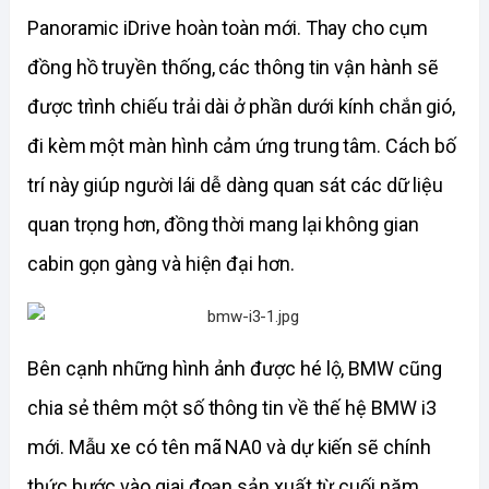
Panoramic iDrive hoàn toàn mới. Thay cho cụm 
đồng hồ truyền thống, các thông tin vận hành sẽ 
được trình chiếu trải dài ở phần dưới kính chắn gió, 
đi kèm một màn hình cảm ứng trung tâm. Cách bố 
trí này giúp người lái dễ dàng quan sát các dữ liệu 
quan trọng hơn, đồng thời mang lại không gian 
cabin gọn gàng và hiện đại hơn.
Bên cạnh những hình ảnh được hé lộ, BMW cũng 
chia sẻ thêm một số thông tin về thế hệ BMW i3 
mới. Mẫu xe có tên mã NA0 và dự kiến sẽ chính 
thức bước vào giai đoạn sản xuất từ cuối năm 