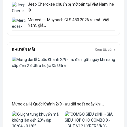
Jeep Cherokee chuẩn bị mở bán tại Việt Nam, hé
lộ ...
Mercedes-Maybach GLS 480 2026 ra mắt Việt
Nam, giá...
KHUYẾN MÃI
Xem tất cả
Mừng đại lễ Quốc Khánh 2/9 - ưu đãi ngất ngây khi ...