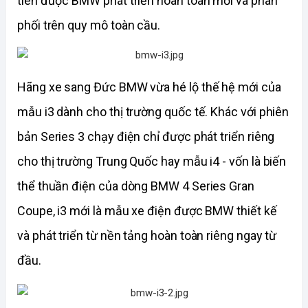
tiên được BMW phát triển hoàn toàn mới và phân 
phối trên quy mô toàn cầu.
Hãng xe sang Đức BMW vừa hé lộ thế hệ mới của 
mẫu i3 dành cho thị trường quốc tế. Khác với phiên 
bản Series 3 chạy điện chỉ được phát triển riêng 
cho thị trường Trung Quốc hay mẫu i4 - vốn là biến 
thể thuần điện của dòng BMW 4 Series Gran 
Coupe, i3 mới là mẫu xe điện được BMW thiết kế 
và phát triển từ nền tảng hoàn toàn riêng ngay từ 
đầu.