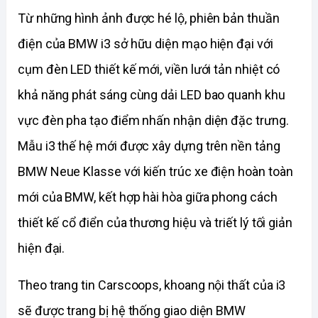
Từ những hình ảnh được hé lộ, phiên bản thuần 
điện của BMW i3 sở hữu diện mạo hiện đại với 
cụm đèn LED thiết kế mới, viền lưới tản nhiệt có 
khả năng phát sáng cùng dải LED bao quanh khu 
vực đèn pha tạo điểm nhấn nhận diện đặc trưng. 
Mẫu i3 thế hệ mới được xây dựng trên nền tảng 
BMW Neue Klasse với kiến trúc xe điện hoàn toàn 
mới của BMW, kết hợp hài hòa giữa phong cách 
thiết kế cổ điển của thương hiệu và triết lý tối giản 
hiện đại.
Theo trang tin Carscoops, khoang nội thất của i3 
sẽ được trang bị hệ thống giao diện BMW 