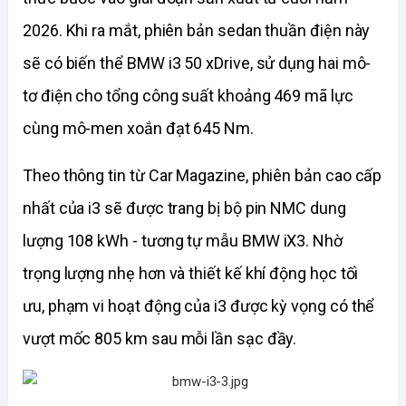
2026. Khi ra mắt, phiên bản sedan thuần điện này 
sẽ có biến thể BMW i3 50 xDrive, sử dụng hai mô-
tơ điện cho tổng công suất khoảng 469 mã lực 
cùng mô-men xoắn đạt 645 Nm.
Theo thông tin từ Car Magazine, phiên bản cao cấp 
nhất của i3 sẽ được trang bị bộ pin NMC dung 
lượng 108 kWh - tương tự mẫu BMW iX3. Nhờ 
trọng lượng nhẹ hơn và thiết kế khí động học tối 
ưu, phạm vi hoạt động của i3 được kỳ vọng có thể 
vượt mốc 805 km sau mỗi lần sạc đầy. 