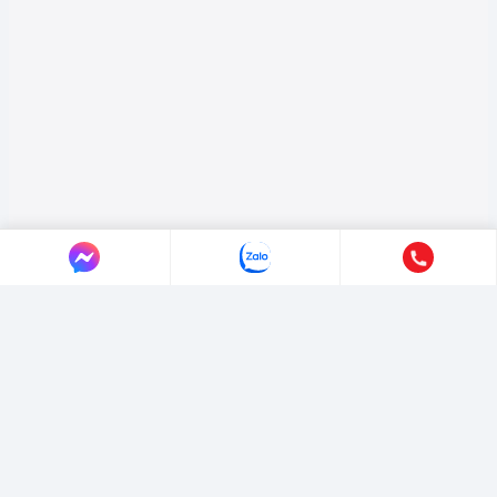
LIÊN HỆ AUTO365