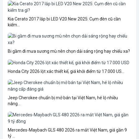
Kia Cerato 2017 lắp bi LED V20 New 2025: Cụm đèn cũ cần
kiểm...
Bi gầm đi mưa sương mù nên chọn dải sáng rộng hay chiếu xa?
Honda City 2026 lột xác thiết kế, giá khởi điểm từ 17.000 US...
Jeep Cherokee chuẩn bị mở bán tại Việt Nam, hé lộ nhiều
nâng...
Mercedes-Maybach GLS 480 2026 ra mắt Việt Nam, giá gần 9
tỷ ...