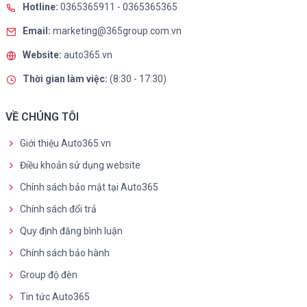
Hotline:
0365365911
-
0365365365
Email:
marketing@365group.com.vn
Website:
auto365.vn
Thời gian làm việc:
(8:30 - 17:30)
VỀ CHÚNG TÔI
Giới thiệu Auto365.vn
Điều khoản sử dụng website
Chính sách bảo mật tại Auto365
Chính sách đổi trả
Quy định đăng bình luận
Chính sách bảo hành
Group độ đèn
Tin tức Auto365