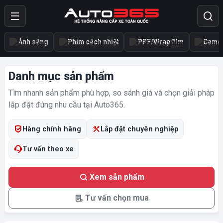
Ánh sáng
Phim cách nhiệt
PPF/Wrap film
Camer
Danh mục sản phẩm
Tìm nhanh sản phẩm phù hợp, so sánh giá và chọn giải pháp
lắp đặt đúng nhu cầu tại Auto365.
Hàng chính hãng
Lắp đặt chuyên nghiệp
Tư vấn theo xe
Xem sản phẩm
Tư vấn chọn mua