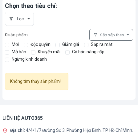
Chọn theo tiêu chí:
Lọc
0
sản phẩm
Sắp xếp theo
Mới
Độc quyền
Giảm giá
Sắp ra mắt
Mở bán
Khuyến mãi
Có bản nâng cấp
Ngừng kinh doanh
Không tìm thấy sản phẩm!
LIÊN HỆ AUTO365
Địa chỉ:
4/4/1/7 Đường Số 3, Phường Hiệp Bình, TP. Hồ Chí Minh.