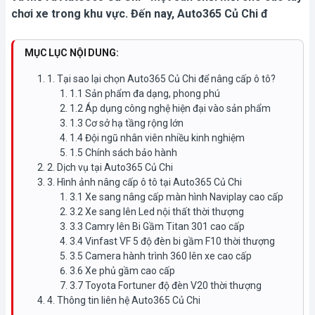
chơi xe trong khu vực. Đến nay, Auto365 Củ Chi đ
MỤC LỤC NỘI DUNG:
1. Tại sao lại chọn Auto365 Củ Chi để nâng cấp ô tô?
1.1 Sản phẩm đa dạng, phong phú
1.2 Áp dụng công nghệ hiện đại vào sản phẩm
1.3 Cơ sở hạ tầng rộng lớn
1.4 Đội ngũ nhân viên nhiều kinh nghiệm
1.5 Chính sách bảo hành
2. Dịch vụ tại Auto365 Củ Chi
3. Hình ảnh nâng cấp ô tô tại Auto365 Củ Chi
3.1 Xe sang nâng cấp màn hình Naviplay cao cấp
3.2 Xe sang lên Led nội thất thời thượng
3.3 Camry lên Bi Gầm Titan 301 cao cấp
3.4 Vinfast VF 5 độ đèn bi gầm F10 thời thượng
3.5 Camera hành trình 360 lên xe cao cấp
3.6 Xe phủ gầm cao cấp
3.7 Toyota Fortuner độ đèn V20 thời thượng
4. Thông tin liên hệ Auto365 Củ Chi