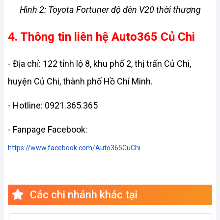
Hình 2: Toyota Fortuner độ đèn V20 thời thượng
4. Thông tin liên hệ Auto365 Củ Chi
- Địa chỉ: 122 tỉnh lộ 8, khu phố 2, thị trấn Củ Chi, 
huyện Củ Chi, thành phố Hồ Chí Minh.
- Hotline: 
0921.365.365
- Fanpage Facebook: 
https://www.facebook.com/Auto365CuChi
Các chi nhánh khác tại