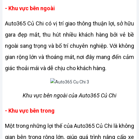
- Khu vực bên ngoài
Auto365 Củ Chi có vị trí giao thông thuận lợi, sở hữu 
gara đẹp mắt, thu hút nhiều khách hàng bởi vẻ bề 
ngoài sang trọng và bố trí chuyên nghiệp. Với không 
gian rộng lớn và thoáng mát, nơi đây mang đến cảm 
giác thoải mái và dễ chịu cho khách hàng.
Khu vực bên ngoài của Auto365 Củ Chi
- Khu vực bên trong
Một trong những lợi thế của Auto365 Củ Chi là không 
gian bên trong rộng lớn, giúp quá trình nâng cấp xe 