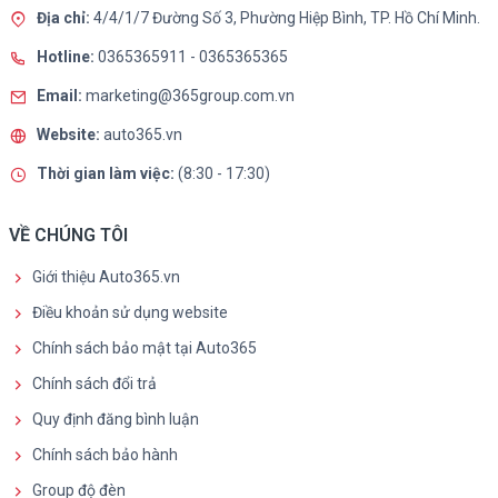
Địa chỉ:
4/4/1/7 Đường Số 3, Phường Hiệp Bình, TP. Hồ Chí Minh.
Hotline:
0365365911
-
0365365365
Email:
marketing@365group.com.vn
Website:
auto365.vn
Thời gian làm việc:
(8:30 - 17:30)
VỀ CHÚNG TÔI
Giới thiệu Auto365.vn
Điều khoản sử dụng website
Chính sách bảo mật tại Auto365
Chính sách đổi trả
Quy định đăng bình luận
Chính sách bảo hành
Group độ đèn