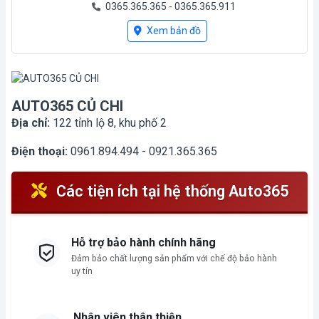
0365.365.365 - 0365.365.911
Mới mở
Xem bản đồ
AUTO365 CỦ CHI
Địa chỉ:
122 tỉnh lộ 8, khu phố 2
Điện thoại:
0961.894.494 - 0921.365.365
Các tiện ích tại hệ thống Auto365
Hỗ trợ bảo hành chính hãng
Đảm bảo chất lượng sản phẩm với chế độ bảo hành
uy tín
Nhân viên thân thiện