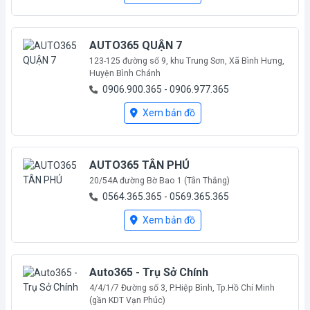
AUTO365 QUẬN 7
123-125 đường số 9, khu Trung Sơn, Xã Bình Hưng,
Huyện Bình Chánh
0906.900.365 - 0906.977.365
Mới mở
Xem bản đồ
AUTO365 TÂN PHÚ
20/54A đường Bờ Bao 1 (Tân Thắng)
0564.365.365 - 0569.365.365
Mới mở
Xem bản đồ
Auto365 - Trụ Sở Chính
4/4/1/7 Đường số 3, P.Hiệp Bình, Tp.Hồ Chí Minh
(gần KDT Vạn Phúc)