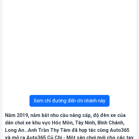
Xem chỉ đường đến chi nhánh này
Năm 2019, nắm bắt nhu cầu nâng cấp, độ đèn xe của
dân chơi xe khu vực Hóc Môn, Tây Ninh, Bình Chánh,
Long An...Anh Trần Thy Tâm đã hợp tác cùng Auto365
và mở ra Auto365 Củ Chi - Một sân chơi mới cho các tay