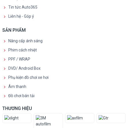
Tin tức Auto365
Liên hệ - Góp ý
SẢN PHẨM
Nâng cấp ánh sáng
Phim cách nhiệt
PPF / WRAP
DVD/ Android Box
Phụ kiện đồ chơi xe hơi
Âm thanh
Đồ chơi bán tải
THƯƠNG HIỆU