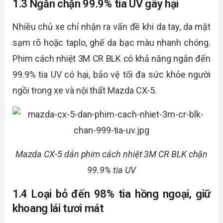
1.3 Ngăn chặn 99.9% tia UV gây hại
Nhiều chủ xe chỉ nhận ra vấn đề khi da tay, da mặt
sạm rõ hoặc taplo, ghế da bạc màu nhanh chóng.
Phim cách nhiệt 3M CR BLK có khả năng ngắn đến
99.9% tia UV có hại, bảo vệ tối đa sức khỏe người
ngồi trong xe và nội thất Mazda CX-5.
Mazda CX-5 dán phim cách nhiệt 3M CR BLK chặn
99.9% tia UV
1.4 Loại bỏ đến 98% tia hồng ngoại, giữ
khoang lái tươi mát