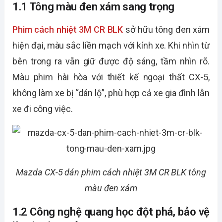
1.1 Tông màu đen xám sang trọng
Phim cách nhiệt 3M CR BLK
sở hữu tông đen xám
hiện đại, màu sắc liền mạch với kính xe. Khi nhìn từ
bên trong ra vẫn giữ được độ sáng, tầm nhìn rõ.
Màu phim hài hòa với thiết kế ngoại thất CX-5,
không làm xe bị “dán lộ”, phù hợp cả xe gia đình lẫn
xe đi công việc.
Mazda CX-5 dán phim cách nhiệt 3M CR BLK tông
màu đen xám
1.2 Công nghệ quang học đột phá, bảo vệ