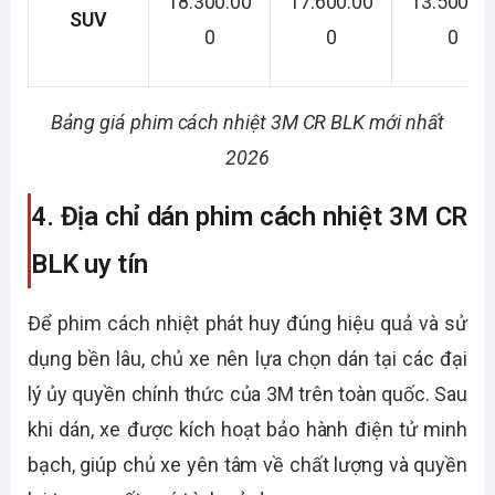
18.300.00
17.600.00
13.500.0
SUV
0
0
0
Bảng giá phim cách nhiệt 3M CR BLK mới nhất
2026
4. Địa chỉ dán phim cách nhiệt 3M CR
BLK uy tín
Để phim cách nhiệt phát huy đúng hiệu quả và sử
dụng bền lâu, chủ xe nên lựa chọn dán tại các đại
lý ủy quyền chính thức của 3M trên toàn quốc. Sau
khi dán, xe được kích hoạt bảo hành điện tử minh
bạch, giúp chủ xe yên tâm về chất lượng và quyền