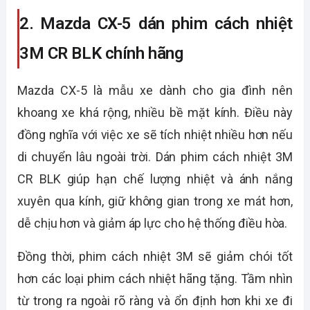
2. Mazda CX-5 dán phim cách nhiệt
3M CR BLK chính hãng
Mazda CX-5 là mẫu xe dành cho gia đình nên
khoang xe khá rộng, nhiều bề mặt kính. Điều này
đồng nghĩa với việc xe sẽ tích nhiệt nhiều hơn nếu
di chuyển lâu ngoài trời. Dán phim cách nhiệt 3M
CR BLK giúp hạn chế lượng nhiệt và ánh nắng
xuyên qua kính, giữ không gian trong xe mát hơn,
dễ chịu hơn và giảm áp lực cho hệ thống điều hòa.
Đồng thời, phim cách nhiệt 3M sẽ giảm chói tốt
hơn các loại phim cách nhiệt hãng tặng. Tầm nhìn
từ trong ra ngoài rõ ràng và ổn định hơn khi xe đi