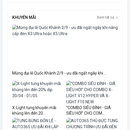
KHUYẾN MÃI
Xem tất cả
Mừng đại lễ Quốc Khánh 2/9 - ưu đãi ngất ngây khi ...
X-Light tung khuyến mãi
“COMBO SIÊU ĐỈNH - GIÁ
khủng lên đến 20...
SIÊU HỜI” CHO COM...