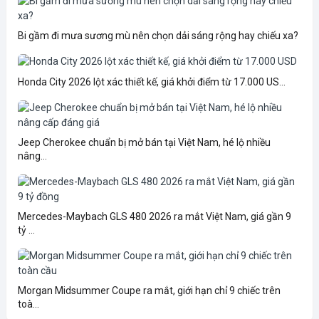
Bi gầm đi mưa sương mù nên chọn dải sáng rộng hay chiếu xa?
Honda City 2026 lột xác thiết kế, giá khởi điểm từ 17.000 US...
Jeep Cherokee chuẩn bị mở bán tại Việt Nam, hé lộ nhiều
nâng...
Mercedes-Maybach GLS 480 2026 ra mắt Việt Nam, giá gần 9
tỷ ...
Morgan Midsummer Coupe ra mắt, giới hạn chỉ 9 chiếc trên
toà...