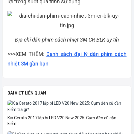
lợi trong suốt quá trình sử dụng.
Địa chỉ dán phim cách nhiệt 3M CR BLK uy tín
>>>XEM THÊM:
Danh sách đại lý dán phim cách
nhiệt 3M gần bạn
BÀI VIẾT LIÊN QUAN
Kia Cerato 2017 lắp bi LED V20 New 2025: Cụm đèn cũ cần
kiểm...