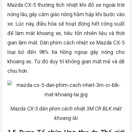
Mazda CX-5 thường tích nhiệt khi đỗ xe ngoài trời
nóng lâu, gây cảm giác nóng hầm hập khi bước vào
xe. Lúc này, điều hòa sẽ hoạt động hết công suất
để làm mát khoang xe, tiêu tốn nhiên liệu và thời
gian làm mát. Dán phim cách nhiệt xe Mazda CX-5
loại bỏ đến 98% tia hồng ngoại gây nóng cho
khoang xe. Từ đó duy trì không gian mát mẻ và dễ
chịu hơn.
Mazda CX-5 dán phim cách nhiệt 3M CR BLK mát
khoang lái