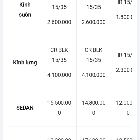
IR 15/25
Kính
15/35
15/35
sườn
1.800.00
2.600.000
2.600.000
CR BLK
CR BLK
IR 15/25
15/35
15/35
Kính lưng
2.300.00
4.100.000
4.100.000
15.500.00
14.800.00
12.000.0
SEDAN
0
0
0