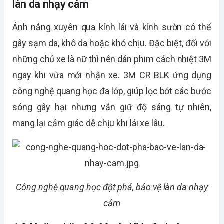
làn da nhạy cảm
Ánh nắng xuyên qua kính lái và kính sườn có thể
gây sạm da, khô da hoặc khó chịu. Đặc biệt, đối với
những chủ xe là nữ thì nên dán phim cách nhiệt 3M
ngay khi vừa mới nhận xe. 3M CR BLK ứng dụng
công nghệ quang học đa lớp, giúp lọc bớt các bước
sóng gây hại nhưng vẫn giữ độ sáng tự nhiên,
mang lại cảm giác dễ chịu khi lái xe lâu.
Công nghệ quang học đột phá, bảo vệ làn da nhạy
cảm