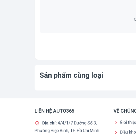
C
Sản phẩm cùng loại
LIÊN HỆ AUTO365
VỀ CHÚNG
Giới thi
Địa chỉ:
4/4/1/7 Đường Số 3,
Phường Hiệp Bình, TP. Hồ Chí Minh.
Điều kh