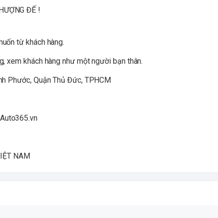
THƯỢNG ĐẾ !
muốn từ khách hàng.
g, xem khách hàng như một người bạn thân.
Bình Phước, Quận Thủ Đức, TPHCM
Auto365.vn
VIỆT NAM