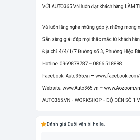
VỚI AUTO365.VN luôn đặt khách hàng LÀM 
Và luôn lắng nghe những góp ý, những mong 
Sẵn sàng giải đáp mọi thắc mắc từ khách hàn
Địa chỉ: 4/4/1/7 Đường số 3, Phường Hiệp 
Hotline: 0969878787 – 0866.518888
Facebook: Auto365.vn – www.facebook.com/
Website: www.Auto365.vn – www.Aozoom.vn
AUTO365.VN - WORKSHOP - ĐỘ ĐÈN SỐ 1 
Đánh giá Đuôi vặn bi hella.