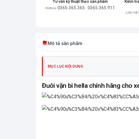
Tư vấn kỹ thuật theo sản phẩm
Kiểm tr
0365.365.365
0365.365.911
Hotline
·
Liên hệ 
Mô tả sản phẩm
MỤC LỤC NỘI DUNG:
Đuôi vặn bi hella chính hãng cho xe