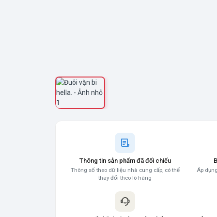
Thông tin sản phẩm đã đối chiếu
B
Thông số theo dữ liệu nhà cung cấp, có thể
Áp dụng
thay đổi theo lô hàng