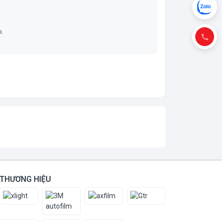
a.
THƯƠNG HIỆU