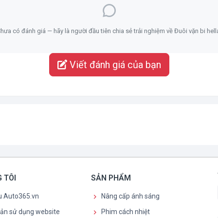
hưa có đánh giá — hãy là người đầu tiên chia sẻ trải nghiệm về Đuôi vặn bi hell
Viết đánh giá của bạn
 TÔI
SẢN PHẨM
ệu Auto365.vn
Nâng cấp ánh sáng
oản sử dụng website
Phim cách nhiệt