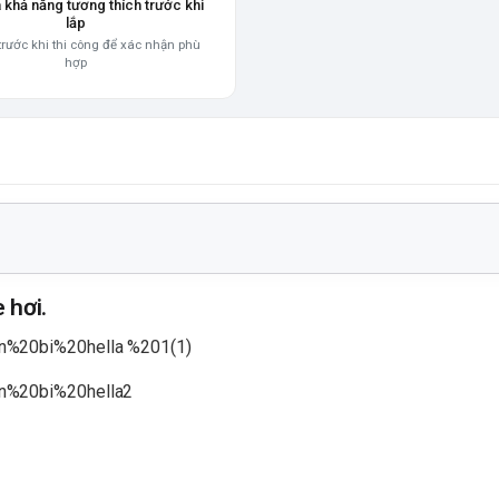
a khả năng tương thích trước khi
lắp
trước khi thi công để xác nhận phù
hợp
 hơi.