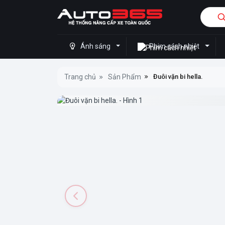
Ánh sáng
Phim cách nhiệt
Trang chủ
Sản Phẩm
Đuôi vặn bi hella.