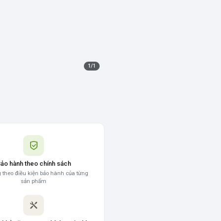
1
/
1
ảo hành theo chính sách
 theo điều kiện bảo hành của từng
sản phẩm