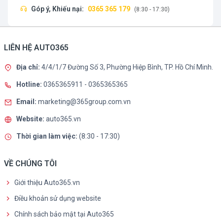
Góp ý, Khiếu nại:
0365 365 179
(8:30 - 17:30)
LIÊN HỆ AUTO365
Địa chỉ:
4/4/1/7 Đường Số 3, Phường Hiệp Bình, TP. Hồ Chí Minh.
Hotline:
0365365911
-
0365365365
Email:
marketing@365group.com.vn
Website:
auto365.vn
Thời gian làm việc:
(8:30 - 17:30)
VỀ CHÚNG TÔI
Giới thiệu Auto365.vn
Điều khoản sử dụng website
Chính sách bảo mật tại Auto365