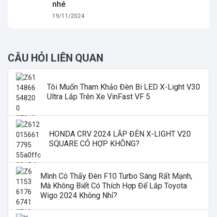
nhé
19/11/2024
CÂU HỎI LIÊN QUAN
Tôi Muốn Tham Khảo Đèn Bi LED X-Light V30
Ultra Lắp Trên Xe VinFast VF 5
HONDA CRV 2024 LẮP ĐÈN X-LIGHT V20
SQUARE CÓ HỢP KHÔNG?
Mình Có Thấy Đèn F10 Turbo Sáng Rất Mạnh,
Mà Không Biết Có Thích Hợp Để Lắp Toyota
Wigo 2024 Không Nhỉ?