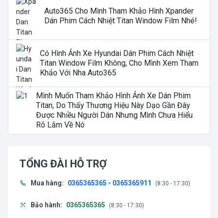
Auto365 Cho Mình Tham Khảo Hình Xpander
Dán Phim Cách Nhiệt Titan Window Film Nhé!
Có Hình Ảnh Xe Hyundai Dán Phim Cách Nhiệt
Titan Window Film Không, Cho Mình Xem Tham
Khảo Với Nha Auto365
Mình Muốn Tham Khảo Hình Ảnh Xe Dán Phim
Titan, Do Thấy Thương Hiệu Này Dạo Gần Đây
Được Nhiều Người Dán Nhưng Mình Chưa Hiểu
Rõ Lắm Về Nó
TỔNG ĐÀI HỖ TRỢ
Mua hàng:
0365365365 - 0365365911
(8:30 - 17:30)
Bảo hành:
0365365365
(8:30 - 17:30)