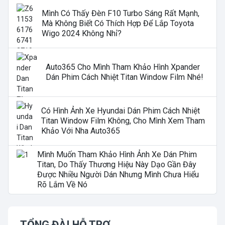
Mình Có Thấy Đèn F10 Turbo Sáng Rất Mạnh,
Mà Không Biết Có Thích Hợp Để Lắp Toyota
Wigo 2024 Không Nhỉ?
Auto365 Cho Mình Tham Khảo Hình Xpander
Dán Phim Cách Nhiệt Titan Window Film Nhé!
Có Hình Ảnh Xe Hyundai Dán Phim Cách Nhiệt
Titan Window Film Không, Cho Mình Xem Tham
Khảo Với Nha Auto365
Mình Muốn Tham Khảo Hình Ảnh Xe Dán Phim
Titan, Do Thấy Thương Hiệu Này Dạo Gần Đây
Được Nhiều Người Dán Nhưng Mình Chưa Hiểu
Rõ Lắm Về Nó
TỔNG ĐÀI HỖ TRỢ