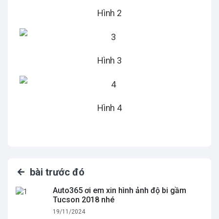
Hình 2
Hình 3
Hình 4
bài trước đó
Auto365 ơi em xin hình ảnh độ bi gầm
Tucson 2018 nhé
19/11/2024