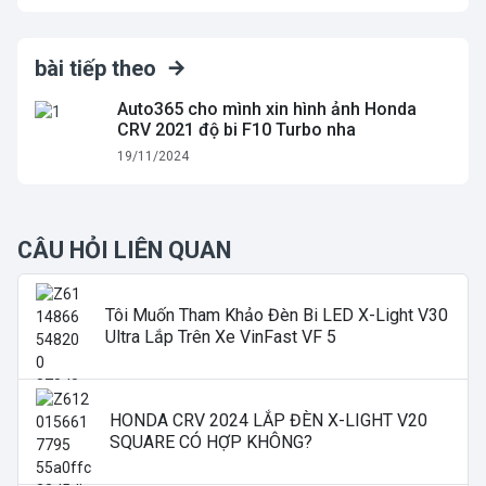
bài tiếp theo
Auto365 cho mình xin hình ảnh Honda
CRV 2021 độ bi F10 Turbo nha
19/11/2024
CÂU HỎI LIÊN QUAN
Tôi Muốn Tham Khảo Đèn Bi LED X-Light V30
Ultra Lắp Trên Xe VinFast VF 5
HONDA CRV 2024 LẮP ĐÈN X-LIGHT V20
SQUARE CÓ HỢP KHÔNG?