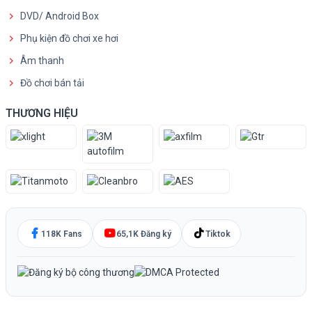
DVD/ Android Box
Phụ kiện đồ chơi xe hơi
Âm thanh
Đồ chơi bán tải
THƯƠNG HIỆU
118K Fans
65,1K Đăng ký
Tiktok