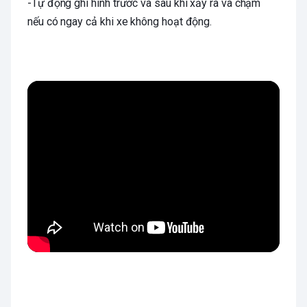
-Tự động ghi hình trước và sau khi xảy ra va chạm
nếu có ngay cả khi xe không hoạt động.