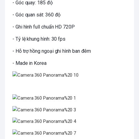
- Góc quay: 185 độ
- Góc quan sát: 360 độ
- Ghi hình full chuẩn HD 720P
- Tỷ lệ khung hình: 30 fps
- Hỗ trợ hồng ngoại ghi hình ban đêm
- Made in Korea