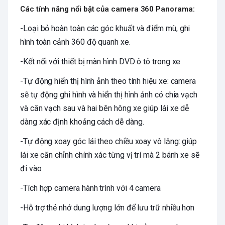
Các tính năng nổi bật của camera 360 Panorama:
-Loại bỏ hoàn toàn các góc khuất và điểm mù, ghi
hình toàn cảnh 360 độ quanh xe.
-Kết nối với thiết bị màn hình DVD ô tô trong xe
-Tự động hiển thị hình ảnh theo tính hiệu xe: camera
sẽ tự động ghi hình và hiển thị hình ảnh có chia vạch
và căn vạch sau và hai bên hông xe giúp lái xe dễ
dàng xác định khoảng cách dễ dàng.
-Tự động xoay góc lái theo chiều xoay vô lăng: giúp
lái xe căn chỉnh chính xác từng vị trí mà 2 bánh xe sẽ
đi vào
-Tích hợp camera hành trình với 4 camera
-Hỗ trợ thẻ nhớ dung lượng lớn để lưu trữ nhiều hơn