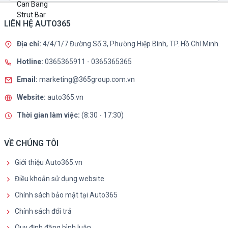
LIÊN HỆ AUTO365
Địa chỉ:
4/4/1/7 Đường Số 3, Phường Hiệp Bình, TP. Hồ Chí Minh.
Hotline:
0365365911
-
0365365365
Email:
marketing@365group.com.vn
Website:
auto365.vn
Thời gian làm việc:
(8:30 - 17:30)
VỀ CHÚNG TÔI
Giới thiệu Auto365.vn
Điều khoản sử dụng website
Chính sách bảo mật tại Auto365
Chính sách đổi trả
Quy định đăng bình luận