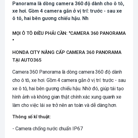
Panorama là dòng camera 360 độ dành cho ô tô,
xe hơi. Gồm 4 camera gắn ở vị trí: trước - sau xe
ô tô, hai bên gương chiếu hậu. Nh
MỌI Ô TÔ ĐIỀU PHẢI CẦN: "CAMERA 360 PANORAMA
"
HONDA CITY NÂNG CẤP CAMERA 360 PANORAMA
TẠI AUTO365
Camera 360 Panorama là dòng camera 360 độ dành
cho ô tô, xe hơi. Gồm 4 camera gắn ở vị trí: trước - sau
xe ô tô, hai bên gương chiếu hậu. Nhờ đó, giúp tái tạo
hình ảnh và không gian thật chính xác xung quanh xe
làm cho việc lái xe trở nên an toàn và dễ dàng hơn.
Thông số kĩ thuật:
- Camera chống nước chuẩn IP67