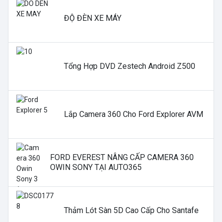
ĐỘ ĐÈN XE MÁY
Tổng Hợp DVD Zestech Android Z500
Lắp Camera 360 Cho Ford Explorer AVM
FORD EVEREST NÂNG CẤP CAMERA 360
OWIN SONY TẠI AUTO365
Thảm Lót Sàn 5D Cao Cấp Cho Santafe