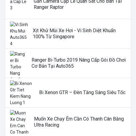
Gắn Camera Cặp Lề Quan Sát Cho Bán Tải
Ranger Raptor
Xịt Khử Mùi Xe Hơi - Vi Sinh Diệt Khuẩn
100% Từ Singapore
Ranger Bi-Turbo 2019 Nâng Cấp Gói Đồ Chơi
Cơ Bản Tại Auto365
Bi Xenon GTR – Đèn Tăng Sáng Siêu Tốc
Muốn Xe Chạy Êm Cần Có Thanh Cân Bằng
Ultra Racing