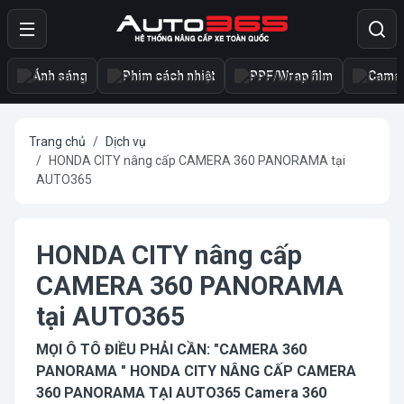
Ánh sáng
Phim cách nhiệt
PPF/Wrap film
Camer
Trang chủ
Dịch vụ
HONDA CITY nâng cấp CAMERA 360 PANORAMA tại
AUTO365
HONDA CITY nâng cấp
CAMERA 360 PANORAMA
tại AUTO365
MỌI Ô TÔ ĐIỀU PHẢI CẦN: "CAMERA 360
PANORAMA " HONDA CITY NÂNG CẤP CAMERA
360 PANORAMA TẠI AUTO365 Camera 360