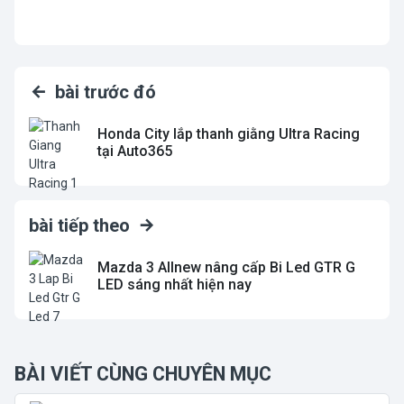
bài trước đó
Honda City lắp thanh giằng Ultra Racing
tại Auto365
bài tiếp theo
Mazda 3 Allnew nâng cấp Bi Led GTR G
LED sáng nhất hiện nay
BÀI VIẾT CÙNG CHUYÊN MỤC