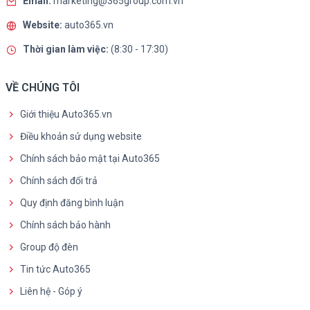
Email:
marketing@365group.com.vn
Website:
auto365.vn
Thời gian làm việc:
(8:30 - 17:30)
VỀ CHÚNG TÔI
Giới thiệu Auto365.vn
Điều khoản sử dụng website
Chính sách bảo mật tại Auto365
Chính sách đổi trả
Quy định đăng bình luận
Chính sách bảo hành
Group độ đèn
Tin tức Auto365
Liên hệ - Góp ý