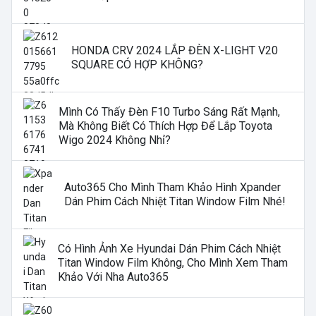
HONDA CRV 2024 LẮP ĐÈN X-LIGHT V20
SQUARE CÓ HỢP KHÔNG?
Mình Có Thấy Đèn F10 Turbo Sáng Rất Mạnh,
Mà Không Biết Có Thích Hợp Để Lắp Toyota
Wigo 2024 Không Nhỉ?
Auto365 Cho Mình Tham Khảo Hình Xpander
Dán Phim Cách Nhiệt Titan Window Film Nhé!
Có Hình Ảnh Xe Hyundai Dán Phim Cách Nhiệt
Titan Window Film Không, Cho Mình Xem Tham
Khảo Với Nha Auto365