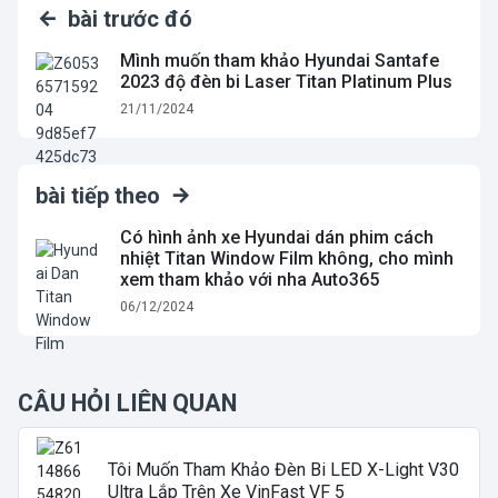
bài trước đó
Mình muốn tham khảo Hyundai Santafe
2023 độ đèn bi Laser Titan Platinum Plus
21/11/2024
bài tiếp theo
Có hình ảnh xe Hyundai dán phim cách
nhiệt Titan Window Film không, cho mình
xem tham khảo với nha Auto365
06/12/2024
CÂU HỎI LIÊN QUAN
Tôi Muốn Tham Khảo Đèn Bi LED X-Light V30
Ultra Lắp Trên Xe VinFast VF 5