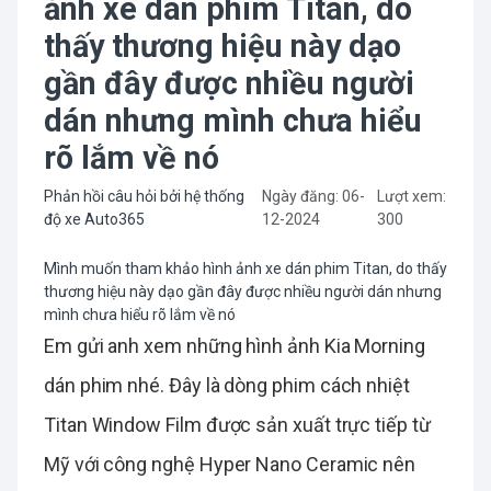
ảnh xe dán phim Titan, do
thấy thương hiệu này dạo
gần đây được nhiều người
dán nhưng mình chưa hiểu
rõ lắm về nó
Phản hồi câu hỏi bởi hệ thống
Ngày đăng: 06-
Lượt xem:
độ xe Auto365
12-2024
300
Mình muốn tham khảo hình ảnh xe dán phim Titan, do thấy
thương hiệu này dạo gần đây được nhiều người dán nhưng
mình chưa hiểu rõ lắm về nó
Em gửi anh xem những hình ảnh Kia Morning
dán phim nhé. Đây là dòng phim cách nhiệt
Titan Window Film được sản xuất trực tiếp từ
Mỹ với công nghệ Hyper Nano Ceramic nên