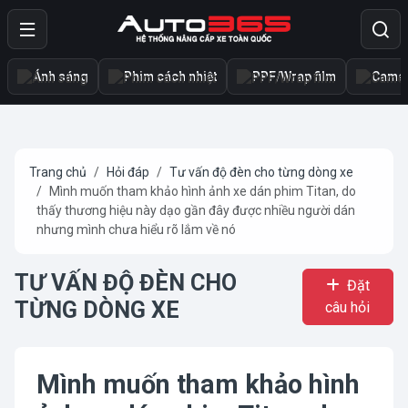
Ánh sáng
Phim cách nhiệt
PPF/Wrap film
Camer
Trang chủ
Hỏi đáp
Tư vấn độ đèn cho từng dòng xe
Mình muốn tham khảo hình ảnh xe dán phim Titan, do
thấy thương hiệu này dạo gần đây được nhiều người dán
nhưng mình chưa hiểu rõ lắm về nó
TƯ VẤN ĐỘ ĐÈN CHO
Đặt
TỪNG DÒNG XE
câu hỏi
Mình muốn tham khảo hình