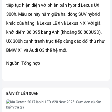
tiếp tục hiện diện với phiên bản hybrid Lexus UX 
300h. Mẫu xe này nằm giữa hai dòng SUV hybrid 
khác của hãng là Lexus LBX và Lexus NX. Với giá 
khởi điểm 38.095 bảng Anh (khoảng 50.800USD), 
UX 300h cạnh tranh trực tiếp cùng các đối thủ như 
BMW X1 và Audi Q3 thế hệ mới.
Nguồn: Tổng hợp
BÀI VIẾT LIÊN QUAN