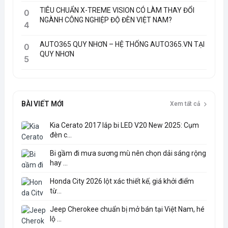
TIÊU CHUẨN X-TREME VISION CÓ LÀM THAY ĐỔI
0
NGÀNH CÔNG NGHIỆP ĐỘ ĐÈN VIỆT NAM?
4
AUTO365 QUY NHƠN – HỆ THỐNG AUTO365.VN TẠI
0
QUY NHƠN
5
BÀI VIẾT MỚI
Xem tất cả
Kia Cerato 2017 lắp bi LED V20 New 2025: Cụm
đèn c...
Bi gầm đi mưa sương mù nên chọn dải sáng rộng
hay ...
Honda City 2026 lột xác thiết kế, giá khởi điểm
từ...
Jeep Cherokee chuẩn bị mở bán tại Việt Nam, hé
lộ ...