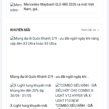
Mercedes-Maybach GLS 480 2026 ra mắt Việt
Nam, giá...
KHUYẾN MÃI
Xem tất cả
Mừng đại lễ Quốc Khánh 2/9 - ưu đãi ngất ngây khi ...
X-Light tung khuyến mãi
“COMBO SIÊU ĐỈNH - GIÁ