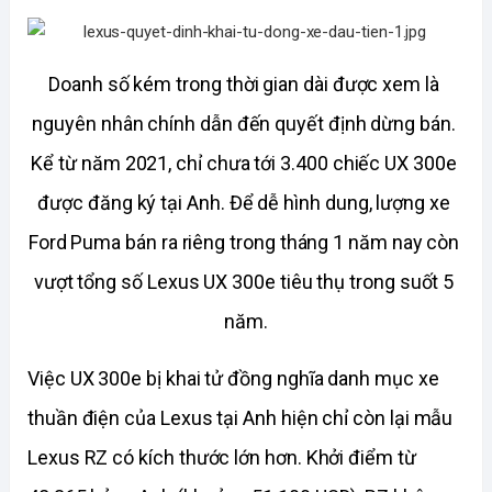
Doanh số kém trong thời gian dài được xem là 
nguyên nhân chính dẫn đến quyết định dừng bán. 
Kể từ năm 2021, chỉ chưa tới 3.400 chiếc UX 300e 
được đăng ký tại Anh. Để dễ hình dung, lượng xe 
Ford Puma bán ra riêng trong tháng 1 năm nay còn 
vượt tổng số Lexus UX 300e tiêu thụ trong suốt 5 
năm.
Việc UX 300e bị khai tử đồng nghĩa danh mục xe 
thuần điện của Lexus tại Anh hiện chỉ còn lại mẫu 
Lexus RZ có kích thước lớn hơn. Khởi điểm từ 