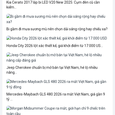
Kia Cerato 2017 lắp bi LED V20 New 2025: Cụm đèn cũ cần
kiểm...
Bi gầm đi mưa sương mù nên chọn dải sáng rộng hay chiếu xa?
Honda City 2026 lột xác thiết kế, giá khởi điểm từ 17.000 US...
Jeep Cherokee chuẩn bị mở bán tại Việt Nam, hé lộ nhiều
nâng...
Mercedes-Maybach GLS 480 2026 ra mắt Việt Nam, giá gần 9
tỷ ...