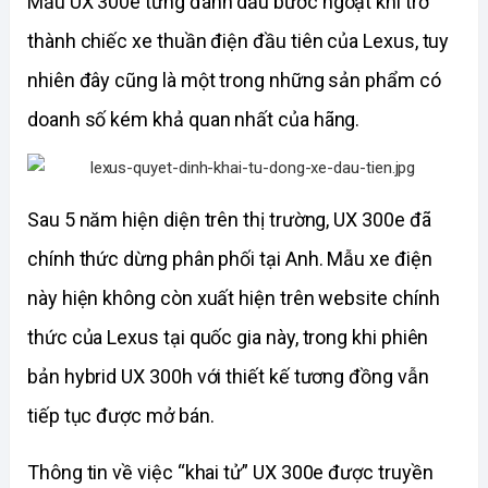
Mẫu UX 300e từng đánh dấu bước ngoặt khi trở 
thành chiếc xe thuần điện đầu tiên của Lexus, tuy 
nhiên đây cũng là một trong những sản phẩm có 
doanh số kém khả quan nhất của hãng.
Sau 5 năm hiện diện trên thị trường, UX 300e đã 
chính thức dừng phân phối tại Anh. Mẫu xe điện 
này hiện không còn xuất hiện trên website chính 
thức của Lexus tại quốc gia này, trong khi phiên 
bản hybrid UX 300h với thiết kế tương đồng vẫn 
tiếp tục được mở bán.
Thông tin về việc “khai tử” UX 300e được truyền 