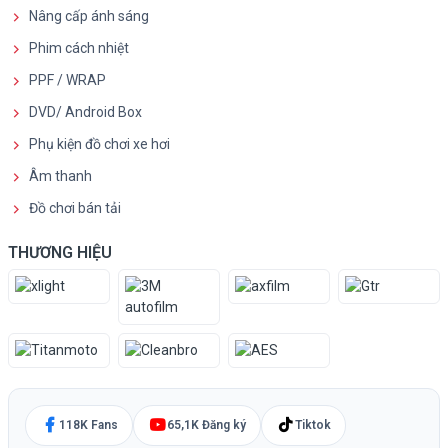
Nâng cấp ánh sáng
Phim cách nhiệt
PPF / WRAP
DVD/ Android Box
Phụ kiện đồ chơi xe hơi
Âm thanh
Đồ chơi bán tải
THƯƠNG HIỆU
118K Fans
65,1K Đăng ký
Tiktok