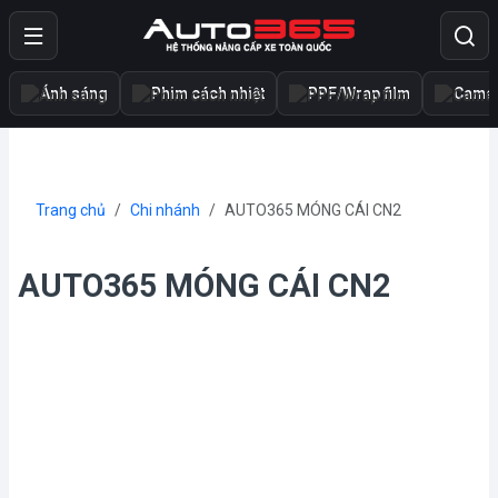
Ánh sáng
Phim cách nhiệt
PPF/Wrap film
Camer
Trang chủ
Chi nhánh
AUTO365 MÓNG CÁI CN2
AUTO365 MÓNG CÁI CN2