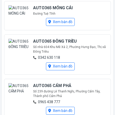
AUTO365 MÓNG CÁI
Đường Tuệ Tĩnh
Mới mở
Xem bản đồ
AUTO365 ĐÔNG TRIỀU
Số nhà 604 Khu Mễ Xá 2, Phường Hưng Đạo, Thị xã
Đông Triều
0342 630 118
Mới mở
Xem bản đồ
AUTO365 CẨM PHẢ
Số 239 đường Lê Thanh Nghị, Phường Cẩm Tây,
Thành phố Cẩm Phả
0965 438 777
Mới mở
Xem bản đồ