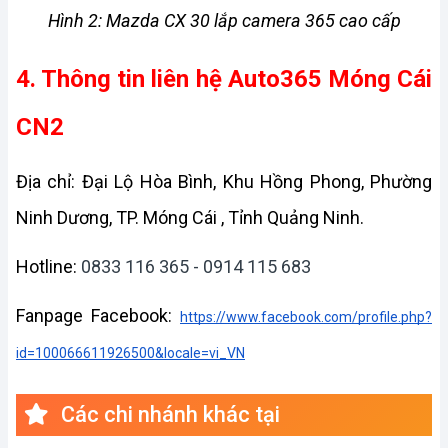
Hình 2: Mazda CX 30 lắp camera 365 cao cấp
4. Thông tin liên hệ Auto365 Móng Cái 
CN2 
Địa chỉ: Đại Lộ Hòa Bình, Khu Hồng Phong, Phường 
Ninh Dương, TP. Móng Cái , Tỉnh Quảng Ninh.
Hotline: 
0833 116 365 - 0914 115 683
Fanpage Facebook: 
https://www.facebook.com/profile.php?
id=100066611926500&locale=vi_VN
Các chi nhánh khác tại