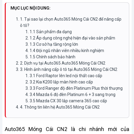
MỤC LỤC NỘI DUNG:
1. Tại sao lại chọn Auto365 Móng Cái CN2 để nâng cấp
ô tô?
1.1 Sản phẩm đa dạng
1.2 Áp dụng công nghệ hiện đại vào sản phẩm
1.3 Cơ sở hạ tầng rộng lớn
1.4 Đội ngũ nhân viên nhiều kinh nghiệm
1.5 Chính sách bảo hành
2. Dịch vụ tại Auto365 Auto365 Móng Cái CN2
3. Hình ảnh nâng cấp ô tô tại Auto365 Móng Cái CN2
3.1 Ford Raptor lên led nội thất cao cấp
3.2 Kia K200 lắp màn hình cao cấp
3.3 Ford Ranger độ đèn Platinum Plus thời thượng
3.4 Mazda 6 độ đèn Platinum 6 + 3 sang trọng
3.5 Mazda CX 30 lắp camera 365 cao cấp
4. Thông tin liên hệ Auto365 Móng Cái CN2
Auto365 Móng Cái CN2 là chi nhánh mới của 