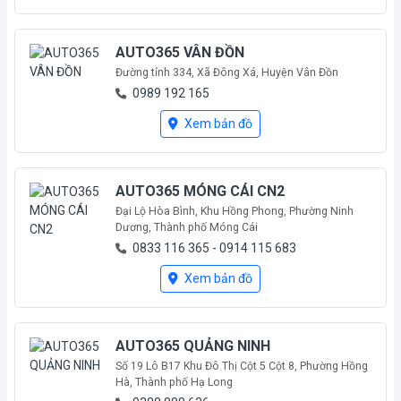
AUTO365 VÂN ĐỒN
Đường tỉnh 334, Xã Đông Xá, Huyện Vân Đồn
0989 192 165
Mới mở
Xem bản đồ
AUTO365 MÓNG CÁI CN2
Đại Lộ Hòa Bình, Khu Hồng Phong, Phường Ninh
Dương, Thành phố Móng Cái
0833 116 365 - 0914 115 683
Mới mở
Xem bản đồ
AUTO365 QUẢNG NINH
Số 19 Lô B17 Khu Đô Thị Cột 5 Cột 8, Phường Hồng
Hà, Thành phố Hạ Long