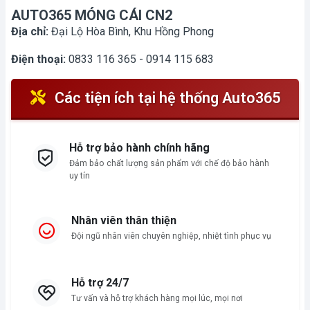
AUTO365 MÓNG CÁI CN2
Địa chỉ:
Đại Lộ Hòa Bình, Khu Hồng Phong
Điện thoại:
0833 116 365 - 0914 115 683
Các tiện ích tại hệ thống Auto365
Hỗ trợ bảo hành chính hãng
Đảm bảo chất lượng sản phẩm với chế độ bảo hành
uy tín
Nhân viên thân thiện
Đội ngũ nhân viên chuyên nghiệp, nhiệt tình phục vụ
Hỗ trợ 24/7
Tư vấn và hỗ trợ khách hàng mọi lúc, mọi nơi