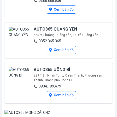
0388.888.636
Mới mở
Xem bản đồ
AUTO365 QUẢNG YÊN
Khu 9, Phường Quảng Yên, Thị xã Quảng Yên
0352.365.365
Mới mở
Xem bản đồ
AUTO365 UÔNG BÍ
289 Trần Nhân Tông, P. Yên Thanh, Phường Yên
Thanh, Thành phố Uông Bí
0904.199.479
Mới mở
Xem bản đồ