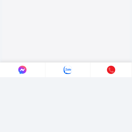
LIÊN HỆ AUTO365