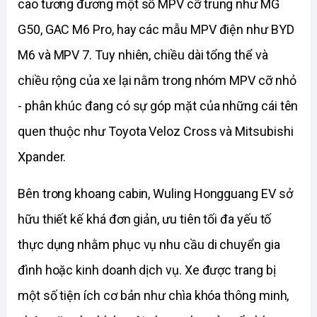
cao tương đương một số MPV cỡ trung như MG 
G50, GAC M6 Pro, hay các mẫu MPV điện như BYD 
M6 và MPV 7. Tuy nhiên, chiều dài tổng thể và 
chiều rộng của xe lại nằm trong nhóm MPV cỡ nhỏ 
- phân khúc đang có sự góp mặt của những cái tên 
quen thuộc như Toyota Veloz Cross và Mitsubishi 
Xpander.
Bên trong khoang cabin, Wuling Hongguang EV sở 
hữu thiết kế khá đơn giản, ưu tiên tối đa yếu tố 
thực dụng nhằm phục vụ nhu cầu di chuyển gia 
đình hoặc kinh doanh dịch vụ. Xe được trang bị 
một số tiện ích cơ bản như chìa khóa thông minh, 