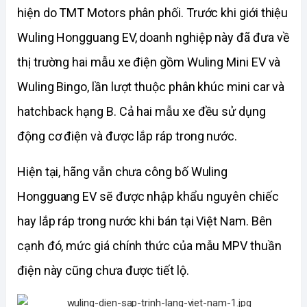
hiện do TMT Motors phân phối. Trước khi giới thiệu 
Wuling Hongguang EV, doanh nghiệp này đã đưa về 
thị trường hai mẫu xe điện gồm Wuling Mini EV và 
Wuling Bingo, lần lượt thuộc phân khúc mini car và 
hatchback hạng B. Cả hai mẫu xe đều sử dụng 
động cơ điện và được lắp ráp trong nước.
Hiện tại, hãng vẫn chưa công bố Wuling 
Hongguang EV sẽ được nhập khẩu nguyên chiếc 
hay lắp ráp trong nước khi bán tại Việt Nam. Bên 
cạnh đó, mức giá chính thức của mẫu MPV thuần 
điện này cũng chưa được tiết lộ.