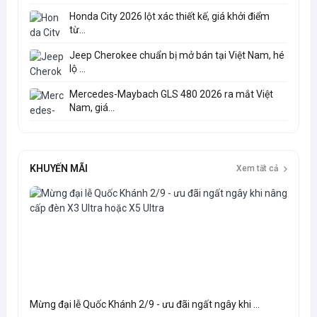
Honda City 2026 lột xác thiết kế, giá khởi điểm
từ...
Jeep Cherokee chuẩn bị mở bán tại Việt Nam, hé
lộ ...
Mercedes-Maybach GLS 480 2026 ra mắt Việt
Nam, giá...
KHUYẾN MÃI
Xem tất cả
Mừng đại lễ Quốc Khánh 2/9 - ưu đãi ngất ngây khi ...