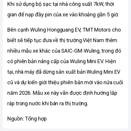
Khi sử dụng bộ sạc tại nhà công suất 7kW, thời 
gian để nạp đầy pin của xe vào khoảng gần 5 giờ.
Bên cạnh Wuling Hongguang EV, TMT Motors cho 
biết sẽ tiếp tục đưa về thị trường Việt Nam thêm 
nhiều mẫu xe khác của SAIC-GM-Wuling, trong đó 
có phiên bản nâng cấp của Wuling Mini EV. Hiện 
tại, nhà máy đã dừng sản xuất bản Wuling Mini EV 
cũ và dự kiến giới thiệu phiên bản mới vào nửa cuối 
năm 2026. Mẫu xe này vẫn được định hướng lắp 
ráp trong nước khi bán ra thị trường.
Nguồn: Tổng hợp