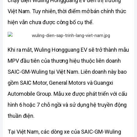
chạy điện Wuling Hongguang EV đến thị trường 
Việt Nam. Tuy nhiên, thời điểm mở bán chính thức 
hiện vẫn chưa được công bố cụ thể.
Khi ra mắt, Wuling Hongguang EV sẽ trở thành mẫu 
MPV đầu tiên của thương hiệu thuộc liên doanh 
SAIC-GM-Wuling tại Việt Nam. Liên doanh này bao 
gồm SAIC Motor, General Motors và Guangxi 
Automobile Group. Mẫu xe được phát triển với cấu 
hình 6 hoặc 7 chỗ ngồi và sử dụng hệ truyền động 
thuần điện.
Tại Việt Nam, các dòng xe của SAIC-GM-Wuling 