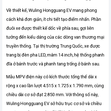
Về thiết kế, Wuling Hongguang EV mang phong 
cách khá đơn giản, ít chi tiết tạo điểm nhấn. Phần 
đuôi xe được thiết kế dốc về phía sau, gợi liên 
tưởng đến kiểu dáng của các dòng van thương mại 
truyền thống. Tại thị trường Trung Quốc, xe được 
trang bị đèn pha LED, mâm 14 inch, hệ thống phanh 
đĩa ở bánh trước và phanh tang trống ở bánh sau.
Mẫu MPV điện này có kích thước tổng thể dài x 
rộng x cao lần lượt 4.515 x 1.725 x 1.790 mm, cùng 
chiều dài cơ sở đạt 2.850 mm. Với thông số này, 
Wuling Hongguang EV sở hữu trục cơ sở và chiều 