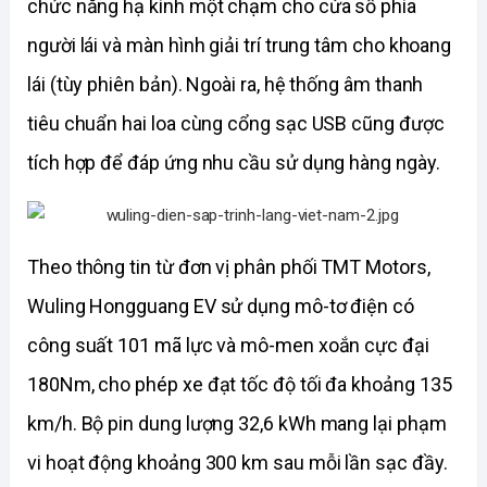
chức năng hạ kính một chạm cho cửa sổ phía 
người lái và màn hình giải trí trung tâm cho khoang 
lái (tùy phiên bản). Ngoài ra, hệ thống âm thanh 
tiêu chuẩn hai loa cùng cổng sạc USB cũng được 
tích hợp để đáp ứng nhu cầu sử dụng hàng ngày.
Theo thông tin từ đơn vị phân phối TMT Motors, 
Wuling Hongguang EV sử dụng mô-tơ điện có 
công suất 101 mã lực và mô-men xoắn cực đại 
180Nm, cho phép xe đạt tốc độ tối đa khoảng 135 
km/h. Bộ pin dung lượng 32,6 kWh mang lại phạm 
vi hoạt động khoảng 300 km sau mỗi lần sạc đầy. 