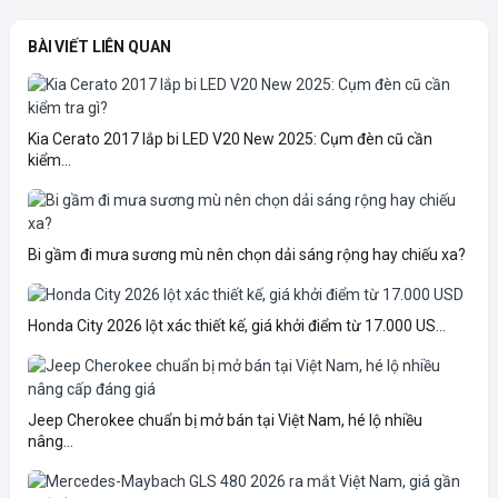
BÀI VIẾT LIÊN QUAN
Kia Cerato 2017 lắp bi LED V20 New 2025: Cụm đèn cũ cần
kiểm...
Bi gầm đi mưa sương mù nên chọn dải sáng rộng hay chiếu xa?
Honda City 2026 lột xác thiết kế, giá khởi điểm từ 17.000 US...
Jeep Cherokee chuẩn bị mở bán tại Việt Nam, hé lộ nhiều
nâng...