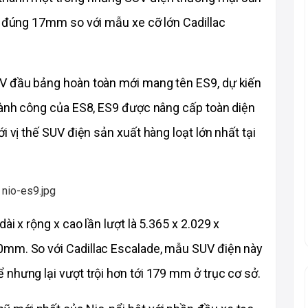
m đúng 17mm so với mẫu xe cỡ lớn Cadillac 
V đầu bảng hoàn toàn mới mang tên ES9, dự kiến 
hành công của ES8, ES9 được nâng cấp toàn diện 
i vị thế SUV điện sản xuất hàng loạt lớn nhất tại 
i x rộng x cao lần lượt là 5.365 x 2.029 x 
0mm. So với Cadillac Escalade, mẫu SUV điện này 
nhưng lại vượt trội hơn tới 179 mm ở trục cơ sở.