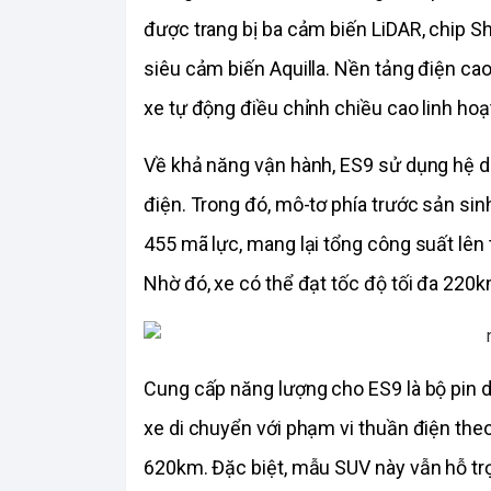
được trang bị ba cảm biến LiDAR, chip Sh
siêu cảm biến Aquilla. Nền tảng điện ca
xe tự động điều chỉnh chiều cao linh hoạ
Về khả năng vận hành, ES9 sử dụng hệ dẫ
điện. Trong đó, mô-tơ phía trước sản sin
455 mã lực, mang lại tổng công suất lê
Nhờ đó, xe có thể đạt tốc độ tối đa 220k
Cung cấp năng lượng cho ES9 là bộ pin 
xe di chuyển với phạm vi thuần điện the
620km. Đặc biệt, mẫu SUV này vẫn hỗ tr