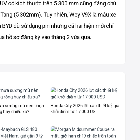
SUV có kích thước trên 5.300 mm cũng đáng chú 
Tang (5.302mm). Tuy nhiên, Wey V9X là mẫu xe 
a BYD dù sử dụng pin nhưng cả hai hiện mới chỉ 
a hồ sơ đăng ký vào tháng 2 vừa qua.
mưa sương mù nên chọn
Honda City 2026 lột xác thiết kế, giá
g hay chiếu xa?
khởi điểm từ 17.000 US...