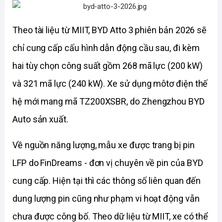
Theo tài liệu từ MIIT, BYD Atto 3 phiên bản 2026 sẽ 
chỉ cung cấp cấu hình dẫn động cầu sau, đi kèm 
hai tùy chọn công suất gồm 268 mã lực (200 kW) 
và 321 mã lực (240 kW). Xe sử dụng môtơ điện thế 
hệ mới mang mã TZ200XSBR, do Zhengzhou BYD 
Auto sản xuất.
Về nguồn năng lượng, mẫu xe được trang bị pin 
LFP do FinDreams - đơn vị chuyên về pin của BYD 
cung cấp. Hiện tại thì các thông số liên quan đến 
dung lượng pin cũng như phạm vi hoạt động vẫn 
chưa được công bố. Theo dữ liệu từ MIIT, xe có thể 