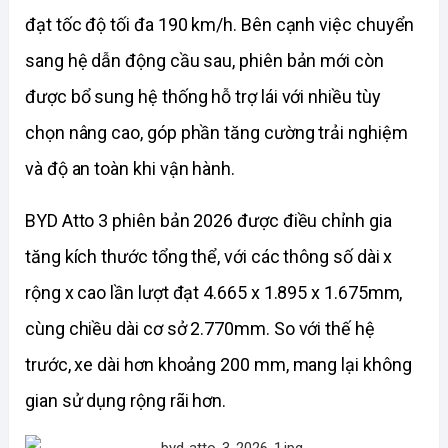
đạt tốc độ tối đa 190 km/h. Bên cạnh việc chuyển 
sang hệ dẫn động cầu sau, phiên bản mới còn 
được bổ sung hệ thống hỗ trợ lái với nhiều tùy 
chọn nâng cao, góp phần tăng cường trải nghiệm 
và độ an toàn khi vận hành.
BYD Atto 3 phiên bản 2026 được điều chỉnh gia 
tăng kích thước tổng thể, với các thông số dài x 
rộng x cao lần lượt đạt 4.665 x 1.895 x 1.675mm, 
cùng chiều dài cơ sở 2.770mm. So với thế hệ 
trước, xe dài hơn khoảng 200 mm, mang lại không 
gian sử dụng rộng rãi hơn.