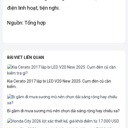
điện linh hoạt, tiện nghi.
Nguồn: Tổng hợp
BÀI VIẾT LIÊN QUAN
Kia Cerato 2017 lắp bi LED V20 New 2025: Cụm đèn cũ cần
kiểm...
Bi gầm đi mưa sương mù nên chọn dải sáng rộng hay chiếu xa?