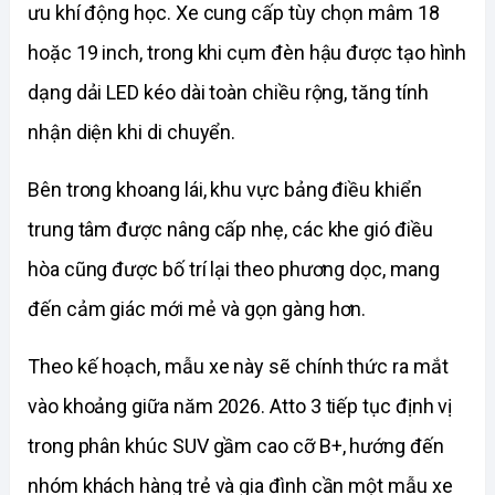
ưu khí động học. Xe cung cấp tùy chọn mâm 18 
hoặc 19 inch, trong khi cụm đèn hậu được tạo hình 
dạng dải LED kéo dài toàn chiều rộng, tăng tính 
nhận diện khi di chuyển.
Bên trong khoang lái, khu vực bảng điều khiển 
trung tâm được nâng cấp nhẹ, các khe gió điều 
hòa cũng được bố trí lại theo phương dọc, mang 
đến cảm giác mới mẻ và gọn gàng hơn.
Theo kế hoạch, mẫu xe này sẽ chính thức ra mắt 
vào khoảng giữa năm 2026. Atto 3 tiếp tục định vị 
trong phân khúc SUV gầm cao cỡ B+, hướng đến 
nhóm khách hàng trẻ và gia đình cần một mẫu xe 