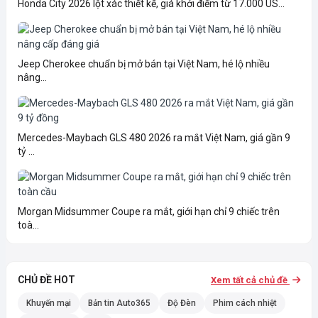
Honda City 2026 lột xác thiết kế, giá khởi điểm từ 17.000 US...
Jeep Cherokee chuẩn bị mở bán tại Việt Nam, hé lộ nhiều
nâng...
Mercedes-Maybach GLS 480 2026 ra mắt Việt Nam, giá gần 9
tỷ ...
Morgan Midsummer Coupe ra mắt, giới hạn chỉ 9 chiếc trên
toà...
CHỦ ĐỀ HOT
Xem tất cả chủ đề
Khuyến mại
Bản tin Auto365
Độ Đèn
Phim cách nhiệt