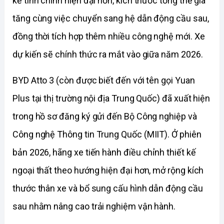
kế tinh chỉnh hiện đại hơn, kích thước tổng thể gia 
tăng cùng việc chuyển sang hệ dẫn động cầu sau, 
đồng thời tích hợp thêm nhiều công nghệ mới. Xe 
dự kiến sẽ chính thức ra mắt vào giữa năm 2026.
BYD Atto 3 (còn được biết đến với tên gọi Yuan 
Plus tại thị trường nội địa Trung Quốc) đã xuất hiện 
trong hồ sơ đăng ký gửi đến Bộ Công nghiệp và 
Công nghệ Thông tin Trung Quốc (MIIT). Ở phiên 
bản 2026, hãng xe tiến hành điều chỉnh thiết kế 
ngoại thất theo hướng hiện đại hơn, mở rộng kích 
thước thân xe và bổ sung cấu hình dẫn động cầu 
sau nhằm nâng cao trải nghiệm vận hành.