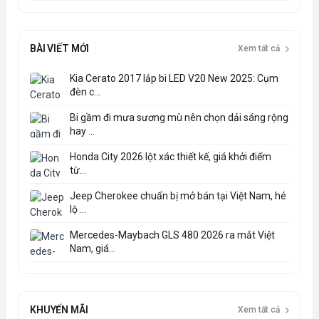
BÀI VIẾT MỚI
Xem tất cả
Kia Cerato 2017 lắp bi LED V20 New 2025: Cụm
đèn c...
Bi gầm đi mưa sương mù nên chọn dải sáng rộng
hay ...
Honda City 2026 lột xác thiết kế, giá khởi điểm
từ...
Jeep Cherokee chuẩn bị mở bán tại Việt Nam, hé
lộ ...
Mercedes-Maybach GLS 480 2026 ra mắt Việt
Nam, giá...
KHUYẾN MÃI
Xem tất cả