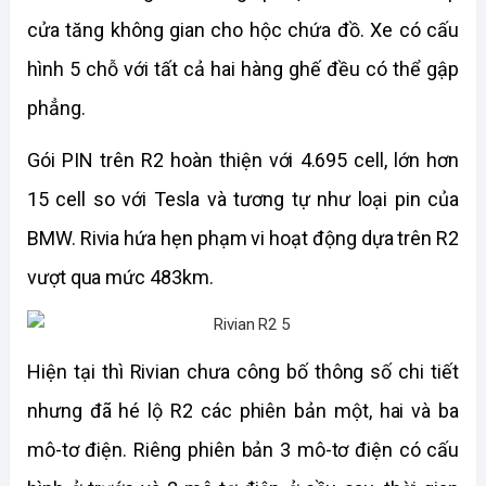
cửa tăng không gian cho hộc chứa đồ. Xe có cấu 
hình 5 chỗ với tất cả hai hàng ghế đều có thể gập 
phẳng.
Gói PIN trên R2 hoàn thiện với 4.695 cell, lớn hơn 
15 cell so với Tesla và tương tự như loại pin của 
BMW. Rivia hứa hẹn phạm vi hoạt động dựa trên R2 
vượt qua mức 483km.
Hiện tại thì Rivian chưa công bố thông số chi tiết 
nhưng đã hé lộ R2 các phiên bản một, hai và ba 
mô-tơ điện. Riêng phiên bản 3 mô-tơ điện có cấu 