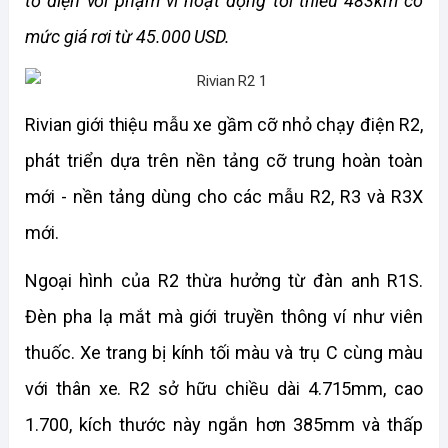
tơ điện với phạm vi hoạt động tối thiểu 483km có 
mức giá rơi từ 45.000 USD.
Rivian giới thiệu mẫu xe gầm cỡ nhỏ chạy điện R2, 
phát triển dựa trên nền tảng cỡ trung hoàn toàn 
mới - nền tảng dùng cho các mẫu R2, R3 và R3X 
mới.
Ngoại hình của R2 thừa hưởng từ đàn anh R1S. 
Đèn pha lạ mắt mà giới truyền thông ví như viên 
thuốc. Xe trang bị kính tối màu và trụ C cùng màu 
với thân xe. R2 sở hữu chiều dài 4.715mm, cao 
1.700, kích thước này ngắn hơn 385mm và thấp 