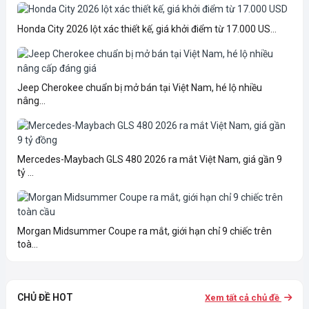
Honda City 2026 lột xác thiết kế, giá khởi điểm từ 17.000 US...
Jeep Cherokee chuẩn bị mở bán tại Việt Nam, hé lộ nhiều
nâng...
Mercedes-Maybach GLS 480 2026 ra mắt Việt Nam, giá gần 9
tỷ ...
Morgan Midsummer Coupe ra mắt, giới hạn chỉ 9 chiếc trên
toà...
CHỦ ĐỀ HOT
Xem tất cả chủ đề