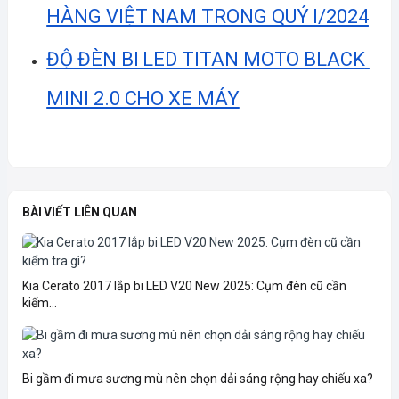
HÀNG VIỆT NAM TRONG QUÝ I/2024
ĐỘ ĐÈN BI LED TITAN MOTO BLACK 
MINI 2.0 CHO XE MÁY
BÀI VIẾT LIÊN QUAN
Kia Cerato 2017 lắp bi LED V20 New 2025: Cụm đèn cũ cần
kiểm...
Bi gầm đi mưa sương mù nên chọn dải sáng rộng hay chiếu xa?