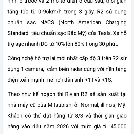
hình ở trước và 2 mô-tơ điện ở cầu sau, thời gian 
tăng tốc từ 0-96km/h trong 3 giây. R2 sử dụng 
chuẩn sạc NACS (North American Charging 
Standard: tiêu chuẩn sạc Bắc Mỹ) của Tesla. Xe hỗ 
trợ sạc nhanh DC từ 10% lên 80% trong 30 phút. 
Công nghệ hỗ trợ lái mới nhất cấp độ 3 trên R2 sử 
dụng 1 camera,  cảm biến radar cùng với nền tảng 
điện toán mạnh mẽ hơn đàn anh R1T và R1S. 
Theo như kế hoạch thì Rivian R2 sẽ sản xuất tại 
nhà máy cũ của Mitsubishi ở  Normal, illinois, Mỹ. 
Khách có thể đặt hàng từ 8/3 và thời gian giao 
hàng vào đầu năm 2026 với mức giá từ 45.000 