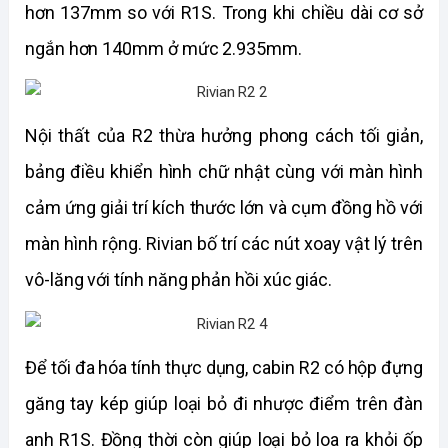
hơn 137mm so với R1S. Trong khi chiều dài cơ sở 
ngắn hơn 140mm ở mức 2.935mm.
Nội thất của R2 thừa hưởng phong cách tối giản, 
bảng điều khiển hình chữ nhật cùng với màn hình 
cảm ứng giải trí kích thước lớn và cụm đồng hồ với 
màn hình rộng. Rivian bố trí các nút xoay vật lý trên 
vô-lăng với tính năng phản hồi xúc giác.
Để tối đa hóa tính thực dụng, cabin R2 có hộp đựng 
găng tay kép giúp loại bỏ đi nhược điểm trên đàn 
anh R1S. Đồng thời còn giúp loại bỏ loa ra khỏi ốp 