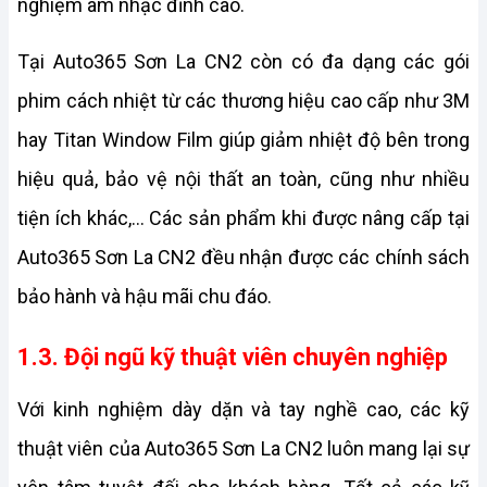
nghiệm âm nhạc đỉnh cao.
Tại Auto365 Sơn La CN2 còn có đa dạng các gói 
phim cách nhiệt từ các thương hiệu cao cấp như 3M 
hay Titan Window Film giúp giảm nhiệt độ bên trong 
hiệu quả, bảo vệ nội thất an toàn, cũng như nhiều 
tiện ích khác,... Các sản phẩm khi được nâng cấp tại 
Auto365 Sơn La CN2 đều nhận được các chính sách 
bảo hành và hậu mãi chu đáo.
1.3. Đội ngũ kỹ thuật viên chuyên nghiệp
Với kinh nghiệm dày dặn và tay nghề cao, các kỹ 
thuật viên của Auto365 Sơn La CN2 luôn mang lại sự 