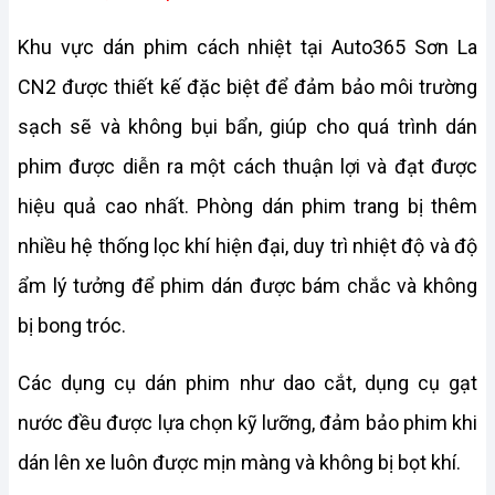
Khu vực dán phim cách nhiệt tại Auto365 Sơn La 
CN2 được thiết kế đặc biệt để đảm bảo môi trường 
sạch sẽ và không bụi bẩn, giúp cho quá trình dán 
phim được diễn ra một cách thuận lợi và đạt được 
hiệu quả cao nhất. Phòng dán phim trang bị thêm 
nhiều hệ thống lọc khí hiện đại, duy trì nhiệt độ và độ 
ẩm lý tưởng để phim dán được bám chắc và không 
bị bong tróc.
Các dụng cụ dán phim như dao cắt, dụng cụ gạt 
nước đều được lựa chọn kỹ lưỡng, đảm bảo phim khi 
dán lên xe luôn được mịn màng và không bị bọt khí.