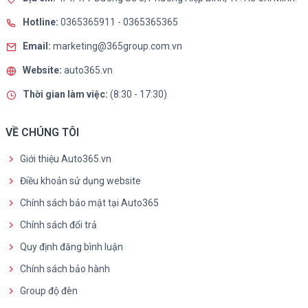
Hotline:
0365365911
-
0365365365
Email:
marketing@365group.com.vn
Website:
auto365.vn
Thời gian làm việc:
(8:30 - 17:30)
VỀ CHÚNG TÔI
Giới thiệu Auto365.vn
Điều khoản sử dụng website
Chính sách bảo mật tại Auto365
Chính sách đổi trả
Quy định đăng bình luận
Chính sách bảo hành
Group độ đèn