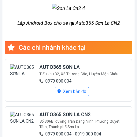
Lắp Android Box cho xe tại Auto365 Sơn La CN2
Các chi nhánh khác tại
AUTO365 SƠN LA
Tiểu khu 32, Xã Thượng Cốc, Huyện Mộc Châu
0979 000 004
Mới mở
Xem bản đồ
AUTO365 SƠN LA CN2
Số 306B, đường Trần Đăng Ninh, Phường Quyết
Tâm, Thành phố Sơn La
0979 000 004 - 0919 000 004