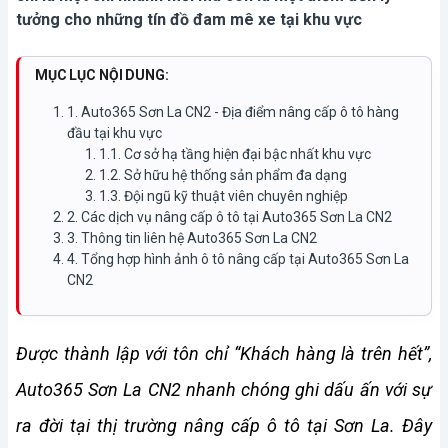
tưởng cho những tín đồ đam mê xe tại khu vực
MỤC LỤC NỘI DUNG:
1. Auto365 Sơn La CN2 - Địa điểm nâng cấp ô tô hàng
đầu tại khu vực
1.1. Cơ sở hạ tầng hiện đại bậc nhất khu vực
1.2. Sở hữu hệ thống sản phẩm đa dạng
1.3. Đội ngũ kỹ thuật viên chuyên nghiệp
2. Các dịch vụ nâng cấp ô tô tại Auto365 Sơn La CN2
3. Thông tin liên hệ Auto365 Sơn La CN2
4. Tổng hợp hình ảnh ô tô nâng cấp tại Auto365 Sơn La
CN2
Được thành lập với tôn chỉ “Khách hàng là trên hết”, 
Auto365 Sơn La CN2 nhanh chóng ghi dấu ấn với sự 
ra đời tại thị trường nâng cấp ô tô tại Sơn La. Đây 