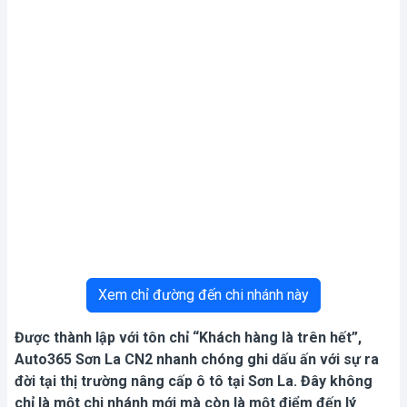
Xem chỉ đường đến chi nhánh này
Được thành lập với tôn chỉ “Khách hàng là trên hết”,
Auto365 Sơn La CN2 nhanh chóng ghi dấu ấn với sự ra
đời tại thị trường nâng cấp ô tô tại Sơn La. Đây không
chỉ là một chi nhánh mới mà còn là một điểm đến lý