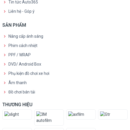
Tin tức Auto365
Liên hệ - Góp ý
SẢN PHẨM
Nâng cấp ánh sáng
Phim cách nhiệt
PPF / WRAP
DVD/ Android Box
Phụ kiện đồ chơi xe hơi
Âm thanh
Đồ chơi bán tải
THƯƠNG HIỆU