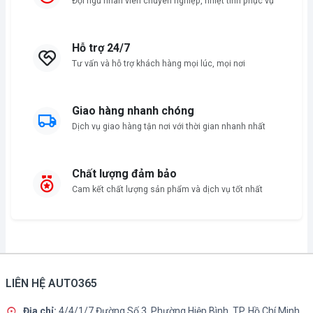
Đội ngũ nhân viên chuyên nghiệp, nhiệt tình phục vụ
Hỗ trợ 24/7
Tư vấn và hỗ trợ khách hàng mọi lúc, mọi nơi
Giao hàng nhanh chóng
Dịch vụ giao hàng tận nơi với thời gian nhanh nhất
Chất lượng đảm bảo
Cam kết chất lượng sản phẩm và dịch vụ tốt nhất
LIÊN HỆ AUTO365
Địa chỉ:
4/4/1/7 Đường Số 3, Phường Hiệp Bình, TP. Hồ Chí Minh.