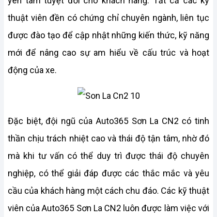
yên tâm tuyệt đối cho khách hàng. Tất cả các kỹ 
thuật viên đền có chứng chỉ chuyên ngành, liên tục 
được đào tạo để cập nhật những kiến thức, kỹ năng 
mới để nâng cao sự am hiểu về cấu trúc và hoạt 
động của xe.
Đặc biệt, đội ngũ của Auto365 Sơn La CN2 có tinh 
thần chịu trách nhiệt cao và thái độ tận tâm, nhờ đó 
mà khi tư vấn có thể duy trì được thái độ chuyên 
nghiệp, có thể giải đáp được các thắc mắc và yêu 
cầu của khách hàng một cách chu đáo. Các kỹ thuật 
viên của Auto365 Sơn La CN2 luôn được làm việc với 