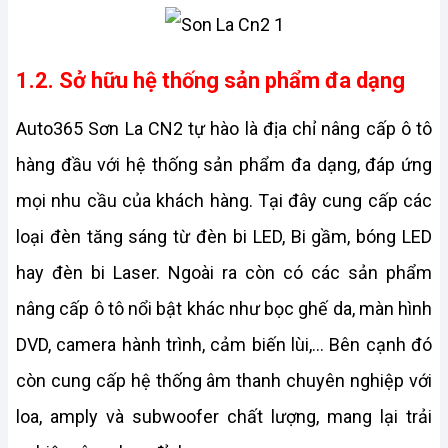
1.2. Sở hữu hệ thống sản phẩm đa dạng
Auto365 Sơn La CN2 tự hào là địa chỉ nâng cấp ô tô 
hàng đầu với hệ thống sản phẩm đa dạng, đáp ứng 
mọi nhu cầu của khách hàng. Tại đây cung cấp các 
loại đèn tăng sáng từ đèn bi LED, Bi gầm, bóng LED 
hay đèn bi Laser. Ngoài ra còn có các sản phẩm 
nâng cấp ô tô nổi bật khác như bọc ghế da, màn hình 
DVD, camera hành trình, cảm biến lùi,... Bên cạnh đó 
còn cung cấp hệ thống âm thanh chuyên nghiệp với 
loa, amply và subwoofer chất lượng, mang lại trải 