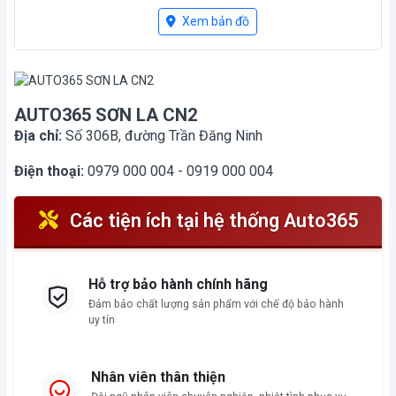
Mới mở
Xem bản đồ
AUTO365 SƠN LA CN2
Địa chỉ:
Số 306B, đường Trần Đăng Ninh
Điện thoại:
0979 000 004 - 0919 000 004
Các tiện ích tại hệ thống Auto365
Hỗ trợ bảo hành chính hãng
Đảm bảo chất lượng sản phẩm với chế độ bảo hành
uy tín
Nhân viên thân thiện