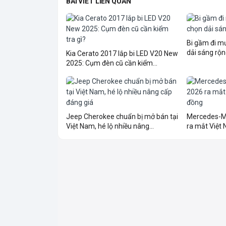
BÀI VIẾT LIÊN QUAN
Bi gầm đi 
dải sáng rộn
Kia Cerato 2017 lắp bi LED V20 New
2025: Cụm đèn cũ cần kiểm...
Jeep Cherokee chuẩn bị mở bán tại
Mercedes-M
Việt Nam, hé lộ nhiều nâng...
ra mắt Việt N