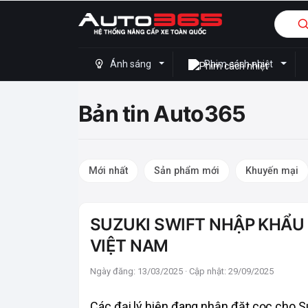
Ánh sáng
Phim cách nhiệt
Bản tin Auto365
Mới nhất
Sản phẩm mới
Khuyến mại
SUZUKI SWIFT NHẬP KHẨU 
VIỆT NAM
Ngày đăng: 13/03/2025 · Cập nhật: 29/09/2025
Các đại lý hiện đang nhận đặt cọc cho Su