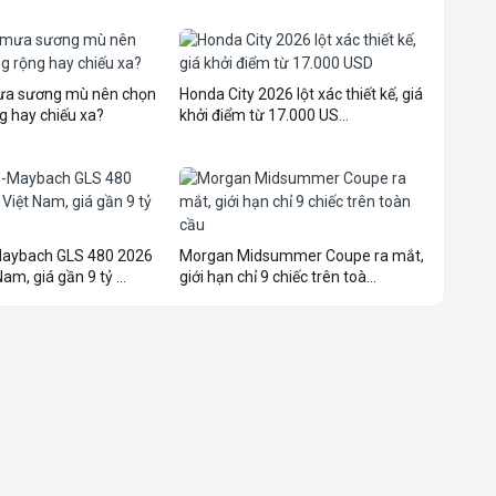
mưa sương mù nên chọn
Honda City 2026 lột xác thiết kế, giá
g hay chiếu xa?
khởi điểm từ 17.000 US...
aybach GLS 480 2026
Morgan Midsummer Coupe ra mắt,
am, giá gần 9 tỷ ...
giới hạn chỉ 9 chiếc trên toà...