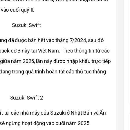
vào cuối quý II.
ng đã được bán hết vào tháng 7/2024, sau đó 
k cỡ B này tại Việt Nam. Theo thông tin từ các 
ào giữa năm 2025, lần này được nhập khẩu trực tiếp 
đang trong quá trình hoàn tất các thủ tục thông 
ất tại các nhà máy của Suzuki ở Nhật Bản và Ấn 
an sẽ ngừng hoạt động vào cuối năm 2025.