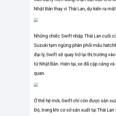
Nhật Bản thay vì Thái Lan, dự kiến ra mắt 
Những chiếc Swift nhập Thái Lan cuối cù
Suzuki tạm ngừng phân phối mẫu hatchbac
đại lý, Swift sẽ quay trở lại thị trường v
từ Nhật Bản. Hiện tại, xe đã cập cảng và 
quan.
Ở thế hệ mới, Swift chỉ còn được sản xu
Độ, trong khi cơ sở sản xuất tại Thái L