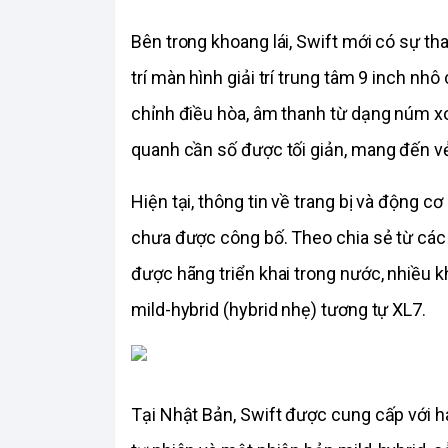
Bên trong khoang lái, Swift mới có sự thay 
trí màn hình giải trí trung tâm 9 inch nhô
chỉnh điều hòa, âm thanh từ dạng núm xo
quanh cần số được tối giản, mang đến vẻ
Hiện tại, thông tin về trang bị và động c
chưa được công bố. Theo chia sẻ từ các đ
được hãng triển khai trong nước, nhiều 
mild-hybrid (hybrid nhẹ) tương tự XL7.
Tại Nhật Bản, Swift được cung cấp với ha