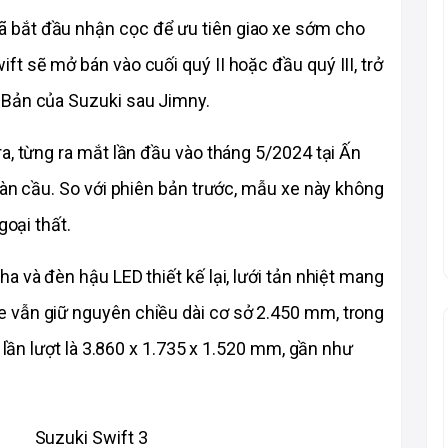
bắt đầu nhận cọc để ưu tiên giao xe sớm cho 
t sẽ mở bán vào cuối quý II hoặc đầu quý III, trở 
 Bản của Suzuki sau Jimny.
a, từng ra mắt lần đầu vào tháng 5/2024 tại Ấn 
oàn cầu. So với phiên bản trước, mẫu xe này không 
goại thất.
 và đèn hậu LED thiết kế lại, lưới tản nhiệt mang 
 vẫn giữ nguyên chiều dài cơ sở 2.450 mm, trong 
 lần lượt là 3.860 x 1.735 x 1.520 mm, gần như 