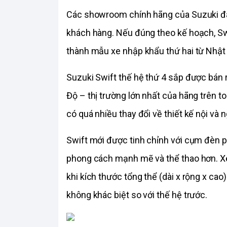
Các showroom chính hãng của Suzuki đã 
khách hàng. Nếu đúng theo kế hoạch, Swif
thành mẫu xe nhập khẩu thứ hai từ Nhật
Suzuki Swift thế hệ thứ 4 sắp được bán r
Độ – thị trường lớn nhất của hãng trên t
có quá nhiều thay đổi về thiết kế nội và n
Swift mới được tinh chỉnh với cụm đèn pha
phong cách mạnh mẽ và thể thao hơn. Xe
khi kích thước tổng thể (dài x rộng x cao)
không khác biệt so với thế hệ trước.