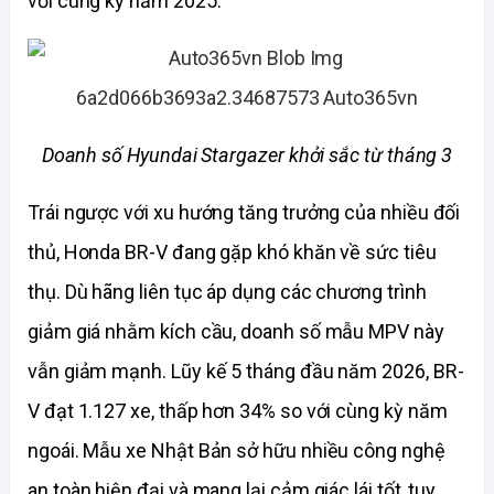
với cùng kỳ năm 2025.
Doanh số Hyundai Stargazer khởi sắc từ tháng 3
Trái ngược với xu hướng tăng trưởng của nhiều đối 
thủ, Honda BR-V đang gặp khó khăn về sức tiêu 
thụ. Dù hãng liên tục áp dụng các chương trình 
giảm giá nhằm kích cầu, doanh số mẫu MPV này 
vẫn giảm mạnh. Lũy kế 5 tháng đầu năm 2026, BR-
V đạt 1.127 xe, thấp hơn 34% so với cùng kỳ năm 
ngoái. Mẫu xe Nhật Bản sở hữu nhiều công nghệ 
an toàn hiện đại và mang lại cảm giác lái tốt, tuy 