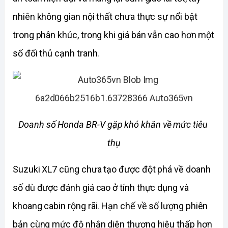
nhiên không gian nội thất chưa thực sự nổi bật 
trong phân khúc, trong khi giá bán vẫn cao hơn một 
số đối thủ cạnh tranh.
Doanh số Honda BR-V gặp khó khăn về mức tiêu 
thụ
Suzuki XL7 cũng chưa tạo được đột phá về doanh 
số dù được đánh giá cao ở tính thực dụng và 
khoang cabin rộng rãi. Hạn chế về số lượng phiên 
bản cùng mức độ nhận diện thương hiệu thấp hơn 