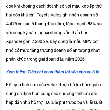
dọa khi khoảng cách doanh số với mẫu xe xếp thứ 
hai còn khá lớn. Toyota Veloz ghi nhận doanh số 
4.475 xe sau 5 tháng đầu năm, tăng mạnh 88% so 
với cùng kỳ năm ngoái nhưng vẫn thấp hơn 
Xpander gần 2.300 xe. Đây cũng là mẫu MPV cỡ 
nhỏ có mức tăng trưởng doanh số ấn tượng nhất 
phân khúc trong giai đoạn đầu năm 2026.
Xem thêm: Tiêu chí chọn thảm lót sàn cho xe ô tô
Kết quả tích cực của Veloz được hỗ trợ bởi nguồn 
cung ổn định hơn cùng các chương trình ưu đãi 
hấp dẫn như hỗ trợ 100% lệ phí trước bạ và lãi suất 