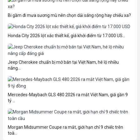
Bi gầm đi mưa sương mù nên chọn dải sáng rộng hay chiếu xa?
Honda City 2026 lột xác thiết kế, giá khởi điểm từ 17.000 US...
Jeep Cherokee chuẩn bị mở bán tại Việt Nam, hé lộ nhiều
nâng...
Mercedes-Maybach GLS 480 2026 ra mắt Việt Nam, giá gần 9
tỷ ...
Morgan Midsummer Coupe ra mắt, giới hạn chỉ 9 chiếc trên
toà...