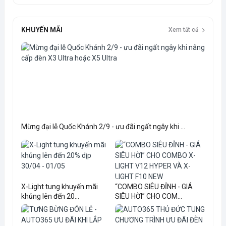
KHUYẾN MÃI
Xem tất cả
Mừng đại lễ Quốc Khánh 2/9 - ưu đãi ngất ngây khi ...
X-Light tung khuyến mãi
“COMBO SIÊU ĐỈNH - GIÁ
khủng lên đến 20...
SIÊU HỜI” CHO COM...