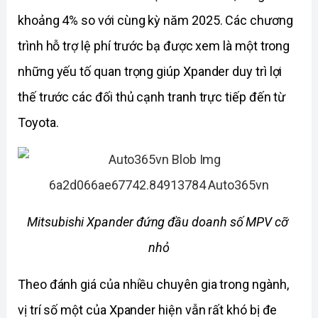
khoảng 4% so với cùng kỳ năm 2025. Các chương 
trình hỗ trợ lệ phí trước bạ được xem là một trong 
những yếu tố quan trọng giúp Xpander duy trì lợi 
thế trước các đối thủ cạnh tranh trực tiếp đến từ 
Toyota.
Mitsubishi Xpander đứng đầu doanh số MPV cỡ 
nhỏ
Theo đánh giá của nhiều chuyên gia trong ngành, 
vị trí số một của Xpander hiện vẫn rất khó bị đe 