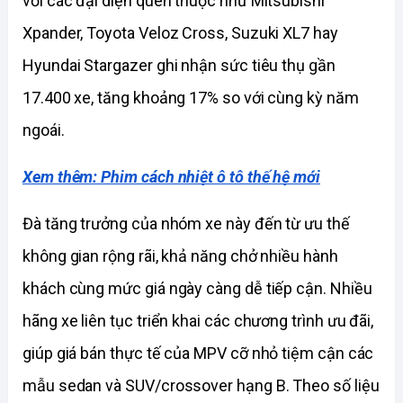
với các đại diện quen thuộc như Mitsubishi 
Xpander, Toyota Veloz Cross, Suzuki XL7 hay 
Hyundai Stargazer ghi nhận sức tiêu thụ gần 
17.400 xe, tăng khoảng 17% so với cùng kỳ năm 
ngoái.
Xem thêm: Phim cách nhiệt ô tô thế hệ mới
Đà tăng trưởng của nhóm xe này đến từ ưu thế 
không gian rộng rãi, khả năng chở nhiều hành 
khách cùng mức giá ngày càng dễ tiếp cận. Nhiều 
hãng xe liên tục triển khai các chương trình ưu đãi, 
giúp giá bán thực tế của MPV cỡ nhỏ tiệm cận các 
mẫu sedan và SUV/crossover hạng B. Theo số liệu 