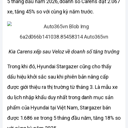
5 tháng đầu năm 2026, doanh số Carens đạt 2.067 
xe, tăng 45% so với cùng kỳ năm trước.
Kia Carens xếp sau Veloz về doanh số tăng trưởng
Trong khi đó, Hyundai Stargazer cũng cho thấy 
dấu hiệu khởi sắc sau khi phiên bản nâng cấp 
được giới thiệu ra thị trường từ tháng 3. Là mẫu xe 
du lịch nhập khẩu duy nhất trong danh mục sản 
phẩm của Hyundai tại Việt Nam, Stargazer bán 
được 1.686 xe trong 5 tháng đầu năm, tăng 18% so 