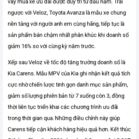
vay mua xe ưu đãi được duy trì từ đầu năm. Trái 
ngược với Veloz, Toyota Avanza là mẫu xe chung 
nền tảng với người anh em cùng hãng, tiếp tục là 
sản phẩm bán chậm nhất phân khúc khi doanh số 
giảm 16% so với cùng kỳ năm trước.
Xếp sau Veloz về tốc độ tăng trưởng doanh số là 
Kia Carens. Mẫu MPV của Kia ghi nhận kết quả tích 
cực nhờ chiến lược tinh gọn danh mục sản phẩm, 
giảm số lượng phiên bản từ 7 xuống còn 3, đồng 
thời liên tục triển khai các chương trình ưu đãi 
trong thời gian qua. Những điều chỉnh này giúp 
Carens tiếp cận khách hàng hiệu quả hơn. Kết thúc 