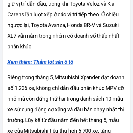
giữ vị trí dẫn đầu, trong khi Toyota Veloz và Kia 
Carens lần lượt xếp ở các vị trí tiếp theo. Ở chiều 
ngược lại, Toyota Avanza, Honda BR-V và Suzuki 
XL7 vẫn nằm trong nhóm có doanh số thấp nhất 
phân khúc.
Xem thêm: Thảm lót sàn ô tô
Riêng trong tháng 5, Mitsubishi Xpander đạt doanh 
số 1.236 xe, không chỉ dẫn đầu phân khúc MPV cỡ 
nhỏ mà còn đứng thứ hai trong danh sách 10 mẫu 
xe sử dụng động cơ xăng và dầu bán chạy nhất thị 
trường. Lũy kế từ đầu năm đến hết tháng 5, mẫu 
xe của Mitsubishi tiêu thụ hơn 6.700 xe, tăng 