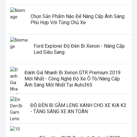
Chọn Sản Phẩm Nào Để Nâng Cấp Ánh Sáng
Phù Hợp Với Từng Chủ Xe
Ford Explorer Độ Đèn Bi Xenon - Nâng Cấp
Led Siêu Sang
Đánh Giá Nhanh Bi Xenon GTR Premium 2019
Mới Nhất - Công Nghệ Độ Xe Ô Tô/nâng Cấp
Ánh Sáng Mới Nhất Tại Auto365
ĐỘ ĐÈN BI GẦM LENS XANH CHO XE KIA K3
- TĂNG SÁNG XE AN TOÀN.