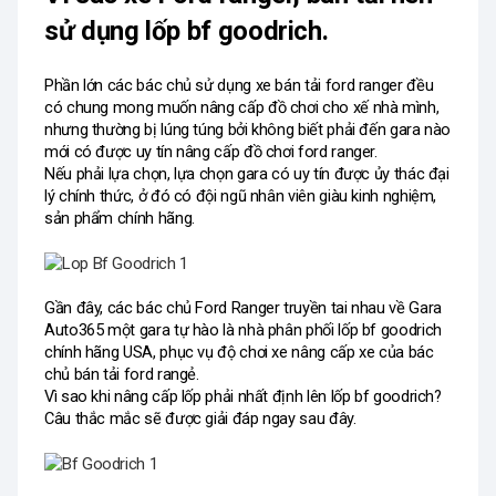
sử dụng lốp bf goodrich. 
Phần lớn các bác chủ sử dụng xe bán tải ford ranger đều 
có chung mong muốn nâng cấp đồ chơi cho xế nhà mình, 
nhưng thường bị lúng túng bởi không biết phải đến gara nào 
mới có được uy tín nâng cấp đồ chơi ford ranger. 
Nếu phải lựa chọn, lựa chọn gara có uy tín được ủy thác đại 
lý chính thức, ở đó có đội ngũ nhân viên giàu kinh nghiệm, 
sản phẩm chính hãng. 
Gần đây, các bác chủ Ford Ranger truyền tai nhau về Gara 
Auto365 một gara tự hào là nhà phân phối lốp bf goodrich 
chính hãng USA, phục vụ độ chơi xe nâng cấp xe của bác 
chủ bán tải ford rangẻ. 
Vì sao khi nâng cấp lốp phải nhất định lên lốp bf goodrich? 
Câu thắc mắc sẽ được giải đáp ngay sau đây. 