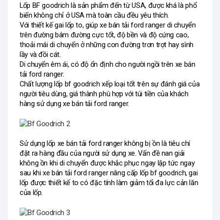
Lốp BF goodrich là sản phẩm đến từ USA, được khá là phổ 
biến không chỉ ở USA mà toàn cầu đều yêu thích. 
Với thiết kế gai lốp to, giúp xe bán tải ford ranger di chuyển 
trên đường bám đường cực tốt, độ bền và độ cứng cao, 
thoải mái di chuyển ở những con đường trơn trợt hay sình 
lầy và đồi cát. 
Di chuyển êm ái, có độ ổn định cho người ngồi trên xe bán 
tải ford ranger. 
Chất lượng lốp bf goodrich xếp loại tốt trên sự đánh giá của 
người tiêu dùng, giá thành phù hợp với túi tiền của khách 
hàng sử dụng xe bán tải ford ranger. 
Sử dụng lốp xe bán tải ford ranger không bị ồn là tiêu chí 
đặt ra hàng đầu của người sử dụng xe. Vấn đề nan giải 
không ồn khi di chuyển được khắc phục ngay lập tức ngay 
sau khi xe bán tải ford ranger nâng cấp lốp bf goodrich, gai 
lốp được thiết kế to có đặc tính làm giảm tối đa lực cản lăn 
của lốp. 