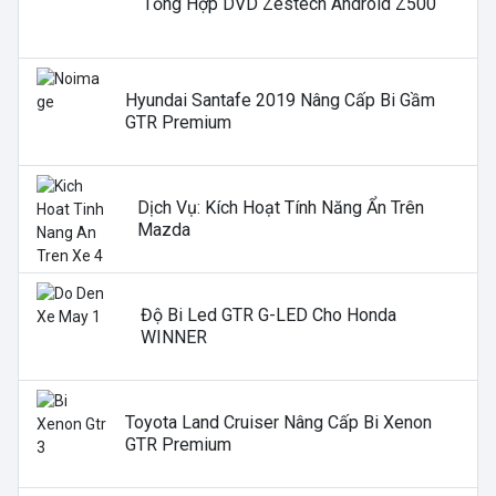
Tổng Hợp DVD Zestech Android Z500
Hyundai Santafe 2019 Nâng Cấp Bi Gầm
GTR Premium
Dịch Vụ: Kích Hoạt Tính Năng Ẩn Trên
Mazda
Độ Bi Led GTR G-LED Cho Honda
WINNER
Toyota Land Cruiser Nâng Cấp Bi Xenon
GTR Premium