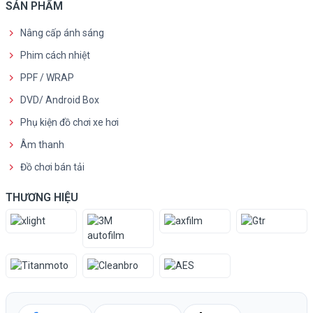
SẢN PHẨM
Nâng cấp ánh sáng
Phim cách nhiệt
PPF / WRAP
DVD/ Android Box
Phụ kiện đồ chơi xe hơi
Âm thanh
Đồ chơi bán tải
THƯƠNG HIỆU