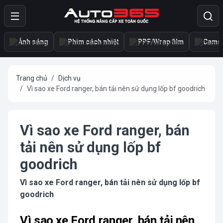
Ánh sáng
Phim cách nhiệt
PPF/Wrap film
Camer
Trang chủ
Dịch vụ
Vì sao xe Ford ranger, bán tải nên sử dụng lốp bf goodrich
Vì sao xe Ford ranger, bán
tải nên sử dụng lốp bf
goodrich
Vì sao xe Ford ranger, bán tải nên sử dụng lốp bf
goodrich
Vì sao xe Ford ranger, bán tải nên 