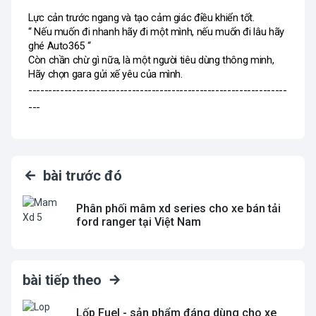
Lực cản trước ngang và tạo cảm giác điều khiển tốt. 
“ Nếu muốn đi nhanh hãy đi một mình, nếu muốn đi lâu hãy 
ghé Auto365 “ 
Còn chần chừ gì nữa, là một người tiêu dùng thông minh, 
Hãy chọn gara gửi xế yêu của mình. 
-----------------------------------------------------------------
---
bài trước đó
Phân phối mâm xd series cho xe bán tải
ford ranger tại Việt Nam
bài tiếp theo
Lốp Fuel - sản phẩm đáng dùng cho xe