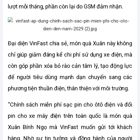
lượt mỗi tháng, phần còn lại do GSM đảm nhận.
Đại diện VinFast chia sẻ, món quà Xuân này không 
chỉ giúp giảm đáng kể chi phí sử dụng xe điện, mà 
còn góp phần xóa bỏ rào cản tâm lý, tạo động lực 
để người tiêu dùng mạnh dạn chuyển sang các 
phương tiện thuần điện, thân thiện với môi trường.
“Chính sách miễn phí sạc pin cho ôtô điện và đổi 
pin cho xe máy điện trên toàn quốc là món quà 
Xuân Bính Ngọ mà VinFast muốn gửi tới khách 
hàng. Nhờ sự tin tưởng và đồng hành của người 