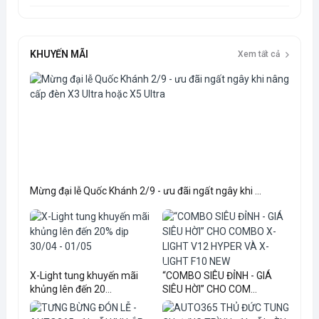
KHUYẾN MÃI
Xem tất cả
Mừng đại lễ Quốc Khánh 2/9 - ưu đãi ngất ngây khi ...
X-Light tung khuyến mãi
“COMBO SIÊU ĐỈNH - GIÁ
khủng lên đến 20...
SIÊU HỜI” CHO COM...