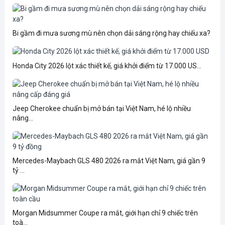
Bi gầm đi mưa sương mù nên chọn dải sáng rộng hay chiếu xa?
Honda City 2026 lột xác thiết kế, giá khởi điểm từ 17.000 US...
Jeep Cherokee chuẩn bị mở bán tại Việt Nam, hé lộ nhiều
nâng...
Mercedes-Maybach GLS 480 2026 ra mắt Việt Nam, giá gần 9
tỷ ...
Morgan Midsummer Coupe ra mắt, giới hạn chỉ 9 chiếc trên
toà...