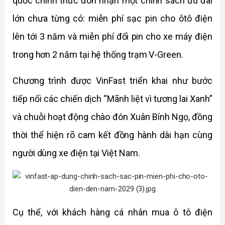
quốc chính thức đón nhận một chính sách ưu đãi 
lớn chưa từng có: miễn phí sạc pin cho ôtô điện 
lên tới 3 năm và miễn phí đổi pin cho xe máy điện 
trong hơn 2 năm tại hệ thống trạm V-Green.
Chương trình được VinFast triển khai như bước 
tiếp nối các chiến dịch “Mãnh liệt vì tương lai Xanh” 
và chuỗi hoạt động chào đón Xuân Bính Ngọ, đồng 
thời thể hiện rõ cam kết đồng hành dài hạn cùng 
người dùng xe điện tại Việt Nam.
Cụ thể, với khách hàng cá nhân mua ô tô điện 