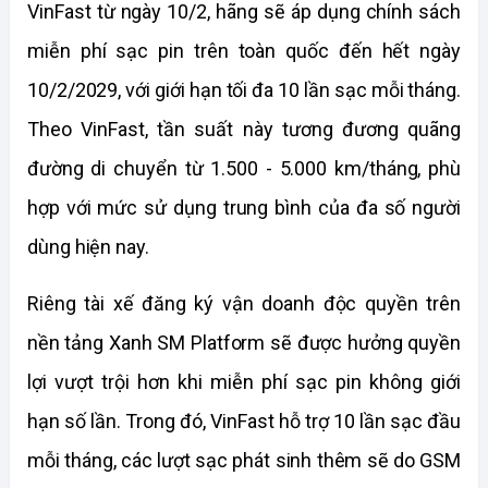
VinFast từ ngày 10/2, hãng sẽ áp dụng chính sách 
miễn phí sạc pin trên toàn quốc đến hết ngày 
10/2/2029, với giới hạn tối đa 10 lần sạc mỗi tháng. 
Theo VinFast, tần suất này tương đương quãng 
đường di chuyển từ 1.500 - 5.000 km/tháng, phù 
hợp với mức sử dụng trung bình của đa số người 
dùng hiện nay.
Riêng tài xế đăng ký vận doanh độc quyền trên 
nền tảng Xanh SM Platform sẽ được hưởng quyền 
lợi vượt trội hơn khi miễn phí sạc pin không giới 
hạn số lần. Trong đó, VinFast hỗ trợ 10 lần sạc đầu 
mỗi tháng, các lượt sạc phát sinh thêm sẽ do GSM 