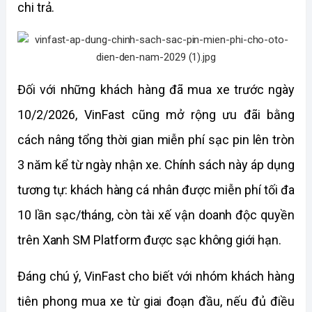
chi trả.
Đối với những khách hàng đã mua xe trước ngày 
10/2/2026, VinFast cũng mở rộng ưu đãi bằng 
cách nâng tổng thời gian miễn phí sạc pin lên tròn 
3 năm kể từ ngày nhận xe. Chính sách này áp dụng 
tương tự: khách hàng cá nhân được miễn phí tối đa 
10 lần sạc/tháng, còn tài xế vận doanh độc quyền 
trên Xanh SM Platform được sạc không giới hạn.
Đáng chú ý, VinFast cho biết với nhóm khách hàng 
tiên phong mua xe từ giai đoạn đầu, nếu đủ điều 