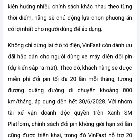
kiện hưởng nhiều chính sách khác nhau theo từng 
thời điểm, hãng sẽ chủ động lựa chọn phương án 
có lợi nhất cho người dùng để áp dụng.
Không chỉ dừng lại ở ô tô điện, VinFast còn dành ưu 
đãi hấp dẫn cho người dùng xe máy điện đổi pin 
(dự kiến sắp ra mắt). Theo đó, khách hàng sẽ được 
miễn phí đổi pin tối đa 20 lần mỗi tháng, tương 
đương quãng đường di chuyển khoảng 800 
km/tháng, áp dụng đến hết 30/6/2028. Với nhóm 
tài xế vận doanh độc quyền trên Xanh SM 
Platform, chính sách đổi pin không giới hạn số lần 
cũng được triển khai, trong đó VinFast hỗ trợ 20 