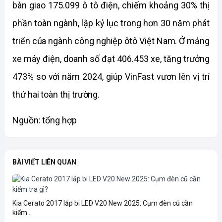
bàn giao 175.099 ô tô điện, chiếm khoảng 30% thị 
phần toàn ngành, lập kỷ lục trong hơn 30 năm phát 
triển của ngành công nghiệp ôtô Việt Nam. Ở mảng 
xe máy điện, doanh số đạt 406.453 xe, tăng trưởng 
473% so với năm 2024, giúp VinFast vươn lên vị trí 
thứ hai toàn thị trường.
Nguồn: tổng hợp
BÀI VIẾT LIÊN QUAN
Kia Cerato 2017 lắp bi LED V20 New 2025: Cụm đèn cũ cần
kiểm...