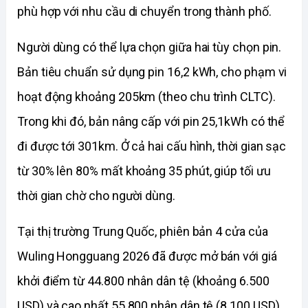
phù hợp với nhu cầu di chuyển trong thành phố.
Người dùng có thể lựa chọn giữa hai tùy chọn pin. 
Bản tiêu chuẩn sử dụng pin 16,2 kWh, cho phạm vi 
hoạt động khoảng 205km (theo chu trình CLTC). 
Trong khi đó, bản nâng cấp với pin 25,1kWh có thể 
đi được tới 301km. Ở cả hai cấu hình, thời gian sạc 
từ 30% lên 80% mất khoảng 35 phút, giúp tối ưu 
thời gian chờ cho người dùng.
Tại thị trường Trung Quốc, phiên bản 4 cửa của 
Wuling Hongguang 2026 đã được mở bán với giá 
khởi điểm từ 44.800 nhân dân tệ (khoảng 6.500 
USD) và cao nhất 55.800 nhân dân tệ (8.100 USD) 