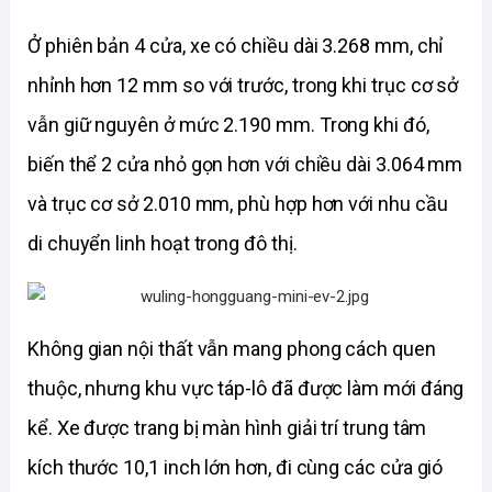
Ở phiên bản 4 cửa, xe có chiều dài 3.268 mm, chỉ 
nhỉnh hơn 12 mm so với trước, trong khi trục cơ sở 
vẫn giữ nguyên ở mức 2.190 mm. Trong khi đó, 
biến thể 2 cửa nhỏ gọn hơn với chiều dài 3.064 mm 
và trục cơ sở 2.010 mm, phù hợp hơn với nhu cầu 
di chuyển linh hoạt trong đô thị.
Không gian nội thất vẫn mang phong cách quen 
thuộc, nhưng khu vực táp-lô đã được làm mới đán
g 
kể. Xe được trang bị màn hình giải trí trung tâm 
kích thước 10,1 inch lớn hơn, đi cùng các cửa gió 