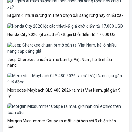
Bi gầm đi mưa sương mù nên chọn dải sáng rộng hay chiếu xa?
Honda City 2026 lột xác thiết kế, giá khởi điểm từ 17.000 US...
Jeep Cherokee chuẩn bị mở bán tại Việt Nam, hé lộ nhiều
nâng...
Mercedes-Maybach GLS 480 2026 ra mắt Việt Nam, giá gần 9
tỷ ...
Morgan Midsummer Coupe ra mắt, giới hạn chỉ 9 chiếc trên
toà...