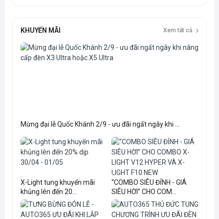
KHUYẾN MÃI
Xem tất cả
Mừng đại lễ Quốc Khánh 2/9 - ưu đãi ngất ngây khi ...
X-Light tung khuyến mãi
“COMBO SIÊU ĐỈNH - GIÁ
khủng lên đến 20...
SIÊU HỜI” CHO COM...