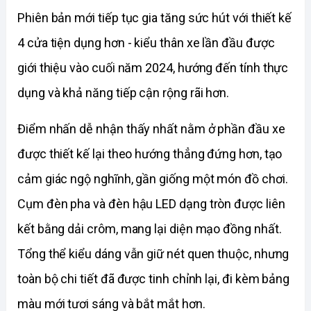
Phiên bản mới tiếp tục gia tăng sức hút với thiết kế 
4 cửa tiện dụng hơn - kiểu thân xe lần đầu được 
giới thiệu vào cuối năm 2024, hướng đến tính thực 
dụng và khả năng tiếp cận rộng rãi hơn.
Điểm nhấn dễ nhận thấy nhất nằm ở phần đầu xe 
được thiết kế lại theo hướng thẳng đứng hơn, tạo 
cảm giác ngộ nghĩnh, gần giống một món đồ chơi. 
Cụm đèn pha và đèn hậu LED dạng tròn được liên 
kết bằng dải crôm, mang lại diện mạo đồng nhất. 
Tổng thể kiểu dáng vẫn giữ nét quen thuộc, nhưng 
toàn bộ chi tiết đã được tinh chỉnh lại, đi kèm bảng 
màu mới tươi sáng và bắt mắt hơn.