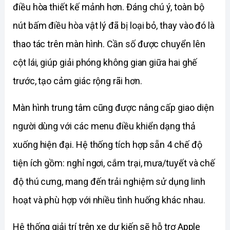
điều hòa thiết kế mảnh hơn. Đáng chú ý, toàn bộ 
nút bấm điều hòa vật lý đã bị loại bỏ, thay vào đó là 
thao tác trên màn hình. Cần số được chuyển lên 
cột lái, giúp giải phóng không gian giữa hai ghế 
trước, tạo cảm giác rộng rãi hơn.
Màn hình trung tâm cũng được nâng cấp giao diện 
người dùng với các menu điều khiển dạng thả 
xuống hiện đại. Hệ thống tích hợp sẵn 4 chế độ 
tiện ích gồm: nghỉ ngơi, cắm trại, mưa/tuyết và chế 
độ thú cưng, mang đến trải nghiệm sử dụng linh 
hoạt và phù hợp với nhiều tình huống khác nhau.
Hệ thống giải trí trên xe dự kiến sẽ hỗ trợ Apple 