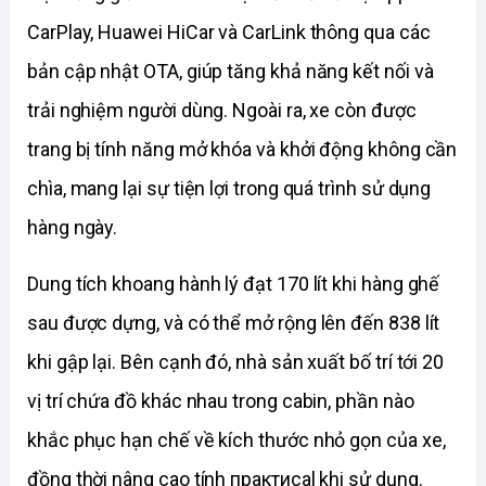
CarPlay, Huawei HiCar và CarLink thông qua các 
bản cập nhật OTA, giúp tăng khả năng kết nối và 
trải nghiệm người dùng. Ngoài ra, xe còn được 
trang bị tính năng mở khóa và khởi động không cần 
chìa, mang lại sự tiện lợi trong quá trình sử dụng 
hàng ngày.
Dung tích khoang hành lý đạt 170 lít khi hàng ghế 
sau được dựng, và có thể mở rộng lên đến 838 lít 
khi gập lại. Bên cạnh đó, nhà sản xuất bố trí tới 20 
vị trí chứa đồ khác nhau trong cabin, phần nào 
khắc phục hạn chế về kích thước nhỏ gọn của xe, 
đồng thời nâng cao tính практиcal khi sử dụng.