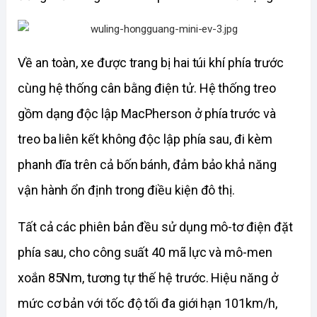
Về an toàn, xe được trang bị hai túi khí phía trước 
cùng hệ thống cân bằng điện tử. Hệ thống treo 
gồm dạng độc lập MacPherson ở phía trước và 
treo ba liên kết không độc lập phía sau, đi kèm 
phanh đĩa trên cả bốn bánh, đảm bảo khả năng 
vận hành ổn định trong điều kiện đô thị.
Tất cả các phiên bản đều sử dụng mô-tơ điện đặt 
phía sau, cho công suất 40 mã lực và mô-men 
xoắn 85Nm, tương tự thế hệ trước. Hiệu năng ở 
mức cơ bản với tốc độ tối đa giới hạn 101km/h, 