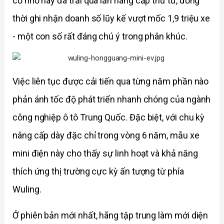
cỡ nhỏ này đã trải qua lần nâng cấp thứ tư, đồng 
thời ghi nhận doanh số lũy kế vượt mốc 1,9 triệu xe 
- một con số rất đáng chú ý trong phân khúc.
Việc liên tục được cải tiến qua từng năm phần nào 
phản ánh tốc độ phát triển nhanh chóng của ngành 
công nghiệp ô tô Trung Quốc. Đặc biệt, với chu kỳ 
nâng cấp dày đặc chỉ trong vòng 6 năm, mẫu xe 
mini điện này cho thấy sự linh hoạt và khả năng 
thích ứng thị trường cực kỳ ấn tượng từ phía 
Wuling.
Ở phiên bản mới nhất, hãng tập trung làm mới diện 