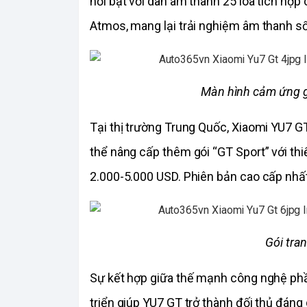
Atmos, mang lại trải nghiệm âm thanh s
Màn hình cảm ứng giả
Tại thị trường Trung Quốc, Xiaomi YU7 G
thể nâng cấp thêm gói “GT Sport” với thi
2.000-5.000 USD. Phiên bản cao cấp nhấ
Gói tran
Sự kết hợp giữa thế mạnh công nghệ ph
triển giúp YU7 GT trở thành đối thủ đán