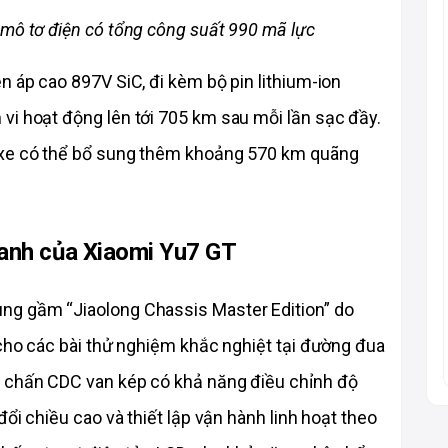
 mô tơ điện có tổng công suất 990 mã lực
n áp cao 897V SiC, đi kèm bộ pin lithium-ion 
vi hoạt động lên tới 705 km sau mỗi lần sạc đầy. 
 xe có thể bổ sung thêm khoảng 570 km quãng 
hanh của Xiaomi Yu7 GT
ng gầm “Jiaolong Chassis Master Edition” do 
 cho các bài thử nghiệm khắc nghiệt tại đường đua 
 chấn CDC van kép có khả năng điều chỉnh độ 
ổi chiều cao và thiết lập vận hành linh hoạt theo 