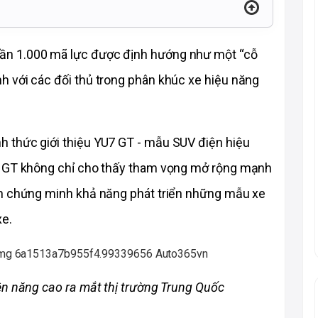
n 1.000 mã lực được định hướng như một “cỗ 
 với các đối thủ trong phân khúc xe hiệu năng 
 thức giới thiệu YU7 GT - mẫu SUV điện hiệu 
7 GT không chỉ cho thấy tham vọng mở rộng mạnh 
òn chứng minh khả năng phát triển những mẫu xe 
xe.
ện năng cao ra mắt thị trường Trung Quốc