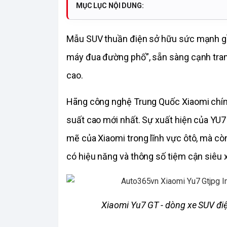
MỤC LỤC NỘI DUNG:
Mẫu SUV thuần điện sở hữu sức mạnh gầ
máy đua đường phố”, sẵn sàng cạnh tranh
cao.
Hãng công nghệ Trung Quốc Xiaomi chính
suất cao mới nhất. Sự xuất hiện của YU
mẽ của Xiaomi trong lĩnh vực ôtô, mà c
có hiệu năng và thông số tiệm cận siêu 
Xiaomi Yu7 GT - dòng xe SUV đi