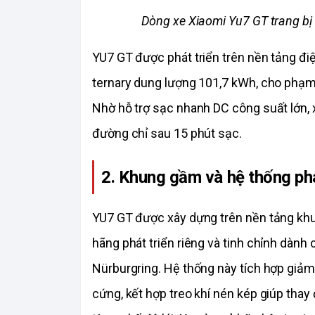
Dòng xe Xiaomi Yu7 GT trang bị
YU7 GT được phát triển trên nền tảng điệ
ternary dung lượng 101,7 kWh, cho phạm 
Nhờ hỗ trợ sạc nhanh DC công suất lớn,
đường chỉ sau 15 phút sạc.
2. Khung gầm và hệ thống p
YU7 GT được xây dựng trên nền tảng khu
hãng phát triển riêng và tinh chỉnh dành
Nürburgring. Hệ thống này tích hợp giảm
cứng, kết hợp treo khí nén kép giúp thay đ