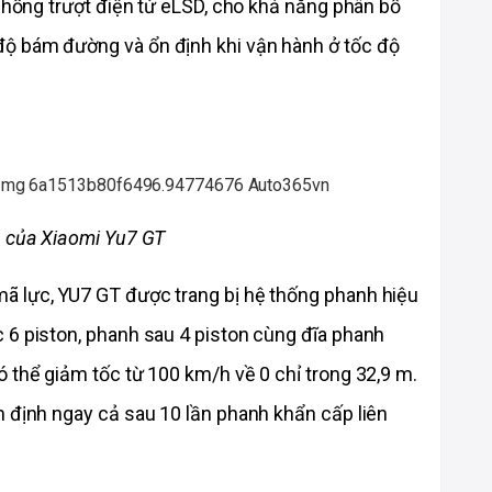
 chống trượt điện tử eLSD, cho khả năng phân bổ 
ộ bám đường và ổn định khi vận hành ở tốc độ 
h của Xiaomi Yu7 GT
 lực, YU7 GT được trang bị hệ thống phanh hiệu 
 6 piston, phanh sau 4 piston cùng đĩa phanh 
 thể giảm tốc từ 100 km/h về 0 chỉ trong 32,9 m. 
 định ngay cả sau 10 lần phanh khẩn cấp liên 