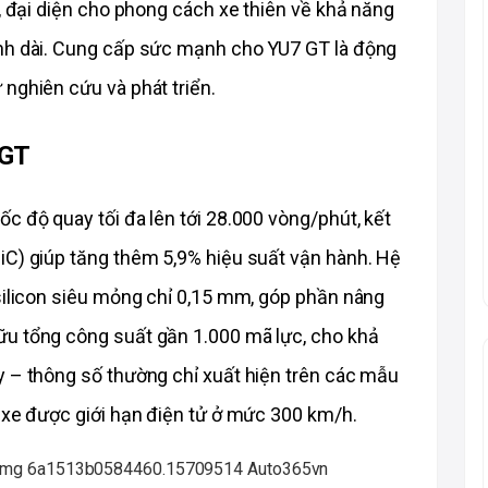
, đại diện cho phong cách xe thiên về khả năng 
nh dài. Cung cấp sức mạnh cho YU7 GT là động 
nghiên cứu và phát triển.
 GT
c độ quay tối đa lên tới 28.000 vòng/phút, kết 
iC) giúp tăng thêm 5,9% hiệu suất vận hành. Hệ 
silicon siêu mỏng chỉ 0,15 mm, góp phần nâng 
u tổng công suất gần 1.000 mã lực, cho khả 
y – thông số thường chỉ xuất hiện trên các mẫu 
a xe được giới hạn điện tử ở mức 300 km/h.