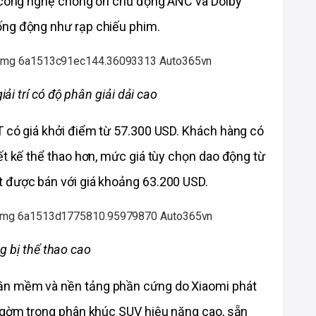
ống động như rạp chiếu phim.
i trí có độ phân giải dải cao
T có giá khởi điểm từ 57.300 USD. Khách hàng có 
ết kế thể thao hơn, mức giá tùy chọn dao động từ 
t được bán với giá khoảng 63.200 USD.
g bị thể thao cao
ần mềm và nền tảng phần cứng do Xiaomi phát 
g gờm trong phân khúc SUV hiệu năng cao, sẵn 