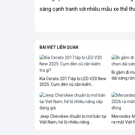
sàng cạnh tranh với nhiều mẫu xe thể tha
BÀI VIẾT LIÊN QUAN
Bi gầm đi 
dải sáng rộn
Kia Cerato 2017 lắp bi LED V20 New
2025: Cụm đèn cũ cần kiểm...
Jeep Cherokee chuẩn bị mở bán tại
Mercedes-M
Việt Nam, hé lộ nhiều nâng...
ra mắt Việt N