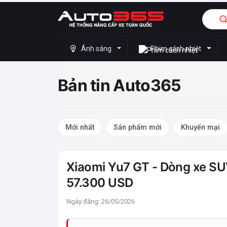
Ánh sáng
Phim cách nhiệt
Bản tin Auto365
Mới nhất
Sản phẩm mới
Khuyến mại
Xiaomi Yu7 GT - Dòng xe SUV
57.300 USD
Ngày đăng: 26/05/2026