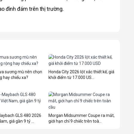
o đình đám trên thị trường.
mưa sương mù nên chọn
Honda City 2026 lột xác thiết kế, giá
g hay chiếu xa?
khởi điểm từ 17.000 US...
aybach GLS 480 2026
Morgan Midsummer Coupe ra mắt,
am, giá gần 9 tỷ ...
giới hạn chỉ 9 chiếc trên toà...