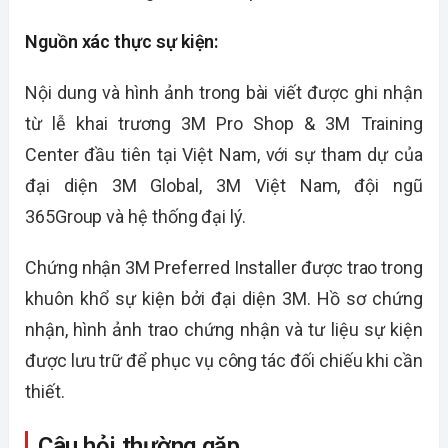
Nguồn xác thực sự kiện:
Nội dung và hình ảnh trong bài viết được ghi nhận
từ lễ khai trương 3M Pro Shop & 3M Training
Center đầu tiên tại Việt Nam, với sự tham dự của
đại diện 3M Global, 3M Việt Nam, đội ngũ
365Group và hệ thống đại lý.
Chứng nhận 3M Preferred Installer được trao trong
khuôn khổ sự kiện bởi đại diện 3M. Hồ sơ chứng
nhận, hình ảnh trao chứng nhận và tư liệu sự kiện
được lưu trữ để phục vụ công tác đối chiếu khi cần
thiết.
Câu hỏi thường gặp