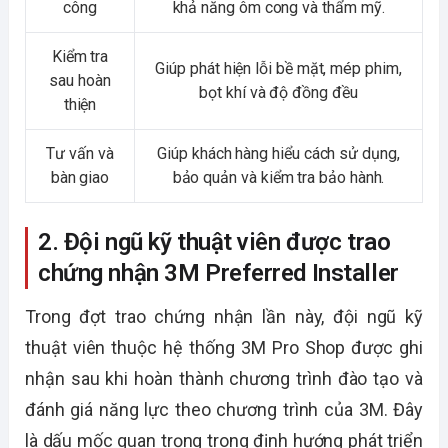
công
khả năng ôm cong và thẩm mỹ.
Kiểm tra
Giúp phát hiện lỗi bề mặt, mép phim,
sau hoàn
bọt khí và độ đồng đều
thiện
Tư vấn và
Giúp khách hàng hiểu cách sử dụng,
bàn giao
bảo quản và kiểm tra bảo hành.
2. Đội ngũ kỹ thuật viên được trao
chứng nhận 3M Preferred Installer
Trong đợt trao chứng nhận lần này, đội ngũ kỹ
thuật viên thuộc hệ thống 3M Pro Shop được ghi
nhận sau khi hoàn thành chương trình đào tạo và
đánh giá năng lực theo chương trình của 3M. Đây
là dấu mốc quan trọng trong định hướng phát triển