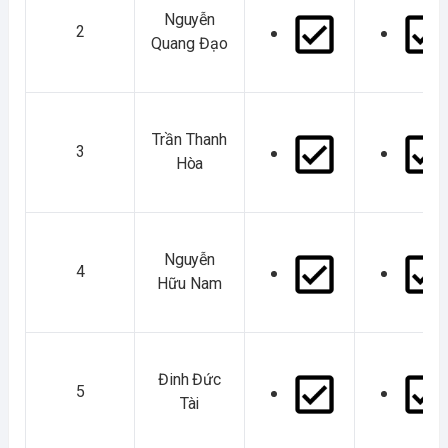
Nguyễn
2
Quang Đạo
Trần Thanh
3
Hòa
Nguyễn
4
Hữu Nam
Đinh Đức
5
Tài