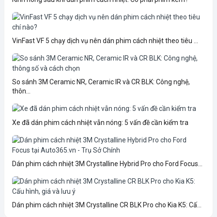
VinFast VF 5 chạy dịch vụ nên dán phim cách nhiệt theo tiêu ...
So sánh 3M Ceramic NR, Ceramic IR và CR BLK: Công nghệ,
thôn...
Xe đã dán phim cách nhiệt vẫn nóng: 5 vấn đề cần kiểm tra
Dán phim cách nhiệt 3M Crystalline Hybrid Pro cho Ford Focus...
Dán phim cách nhiệt 3M Crystalline CR BLK Pro cho Kia K5: Cấ...