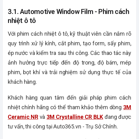
3.1. Automotive Window Film - Phim cách
nhiệt ô tô
Với phim cách nhiệt ô tô, kỹ thuật viên cần nắm rõ
quy trình xử lý kính, cắt phim, tạo form, sấy phim,
ép nước và kiểm tra sau thi công. Các thao tác này
ảnh hưởng trực tiếp đến độ trong, độ bám, mép
phim, bọt khí và trải nghiệm sử dụng thực tế của
khách hàng.
Khách hàng quan tâm đến giải pháp phim cách
nhiệt chính hãng có thể tham khảo thêm dòng
3M
Ceramic NR
và
3M Crystalline CR BLK
đang được
tư vấn, thi công tại Auto365.vn - Trụ Sở Chính.