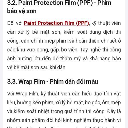
3.2. Paint Protection Film (PPF) - Phim
bảo vệ sơn
Đối với
Paint Protection Film (PPF)
, kỹ thuật viên
cần xử lý bề mặt sơn, kiểm soát dung dịch thi
công, căn chỉnh mép phim và hoàn thiện chi tiết ở
các khu vực cong, gấp, bo viền. Tay nghề thi công
ảnh hưởng lớn đến độ thẩm mỹ và khả năng bảo
vệ bề mặt sơn sau khi dán.
3.3. Wrap Film - Phim dán đổi màu
Với Wrap Film, kỹ thuật viên cần hiểu đặc tính vật
liệu, hướng kéo phim, xử lý bề mặt, bo góc, ôm mép
và kiểm soát nhiệt trong quá trình thi công. Đây là
nhóm sản phẩm đòi hỏi kinh nghiệm thực hành vì