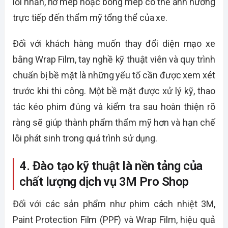
lỗi nhăn, hở mép hoặc bong mép có thể ảnh hưởng
trực tiếp đến thẩm mỹ tổng thể của xe.
Đối với khách hàng muốn thay đổi diện mạo xe
bằng Wrap Film, tay nghề kỹ thuật viên và quy trình
chuẩn bị bề mặt là những yếu tố cần được xem xét
trước khi thi công. Một bề mặt được xử lý kỹ, thao
tác kéo phim đúng và kiểm tra sau hoàn thiện rõ
ràng sẽ giúp thành phẩm thẩm mỹ hơn và hạn chế
lỗi phát sinh trong quá trình sử dụng.
4. Đào tạo kỹ thuật là nền tảng của
chất lượng dịch vụ 3M Pro Shop
Đối với các sản phẩm như phim cách nhiệt 3M,
Paint Protection Film (PPF) và Wrap Film, hiệu quả