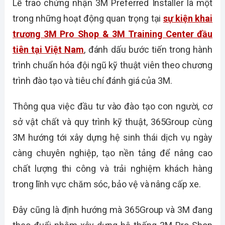
Lễ trao chứng nhận 3M Preferred Installer là một
trong những hoạt động quan trọng tại
sự kiện khai
trương 3M Pro Shop & 3M Training Center đầu
tiên tại Việt Nam
, đánh dấu bước tiến trong hành
trình chuẩn hóa đội ngũ kỹ thuật viên theo chương
trình đào tạo và tiêu chí đánh giá của 3M.
Thông qua việc đầu tư vào đào tạo con người, cơ
sở vật chất và quy trình kỹ thuật, 365Group cùng
3M hướng tới xây dựng hệ sinh thái dịch vụ ngày
càng chuyên nghiệp, tạo nền tảng để nâng cao
chất lượng thi công và trải nghiệm khách hàng
trong lĩnh vực chăm sóc, bảo vệ và nâng cấp xe.
Đây cũng là định hướng mà 365Group và 3M đang