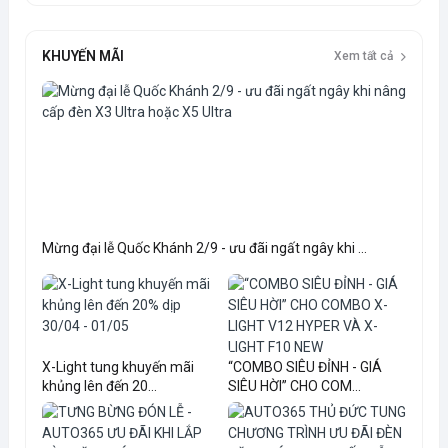
KHUYẾN MÃI
Xem tất cả
Mừng đại lễ Quốc Khánh 2/9 - ưu đãi ngất ngây khi ...
X-Light tung khuyến mãi
“COMBO SIÊU ĐỈNH - GIÁ
khủng lên đến 20...
SIÊU HỜI” CHO COM...