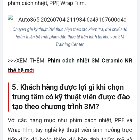
phim cách nhiệt, PPF, Wrap Film.
Chuyên gia kỹ thuật 3M thực hiện thao tác kiểm tra, đối chiếu độ
hoàn thiện bề mặt phim dán thực tế trên kính tại khu vực 3M
Training Center.
>>>XEM THÊM:
Phim cách nhiệt 3M Ceramic NR
thế hệ mới
5. Khách hàng được lợi gì khi chọn
trung tâm có kỹ thuật viên được đào
tạo theo chương trình 3M?
Với các hạng mục như phim cách nhiệt, PPF và
Wrap Film, tay nghề kỹ thuật viên ảnh hưởng trực
tiếp đến độ hoàn thiện, độ bền, tính thẩm mỹ và