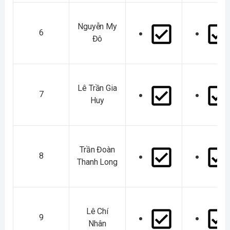
Nguyễn My
6
Đô
Lê Trần Gia
7
Huy
Trần Đoàn
8
Thanh Long
Lê Chí
9
Nhân