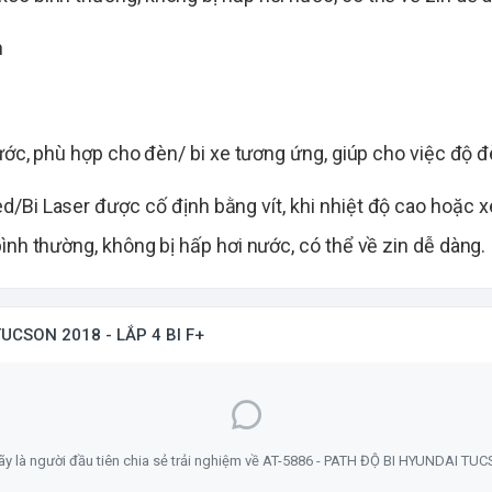
n
hước, phù hợp cho đèn/ bi xe tương ứng, giúp cho việc độ 
ed/Bi Laser được cố định bằng vít, khi nhiệt độ cao hoặc x
ình thường, không bị hấp hơi nước, có thể về zin dễ dàng.
TUCSON 2018 - LẮP 4 BI F+
y là người đầu tiên chia sẻ trải nghiệm về AT-5886 - PATH ĐỘ BI HYUNDAI TUC