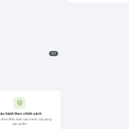
1
/
1
ảo hành theo chính sách
 theo điều kiện bảo hành của từng
sản phẩm