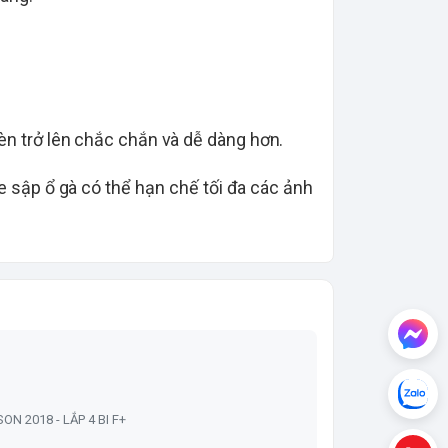
đèn trở lên chắc chắn và dễ dàng hơn.
e sập ổ gà có thể hạn chế tối đa các ảnh
SON 2018 - LẮP 4 BI F+