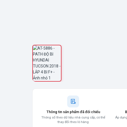
Thông tin sản phẩm đã đối chiếu
B
Thông số theo dữ liệu nhà cung cấp, có thể
Áp dụng
thay đổi theo lô hàng