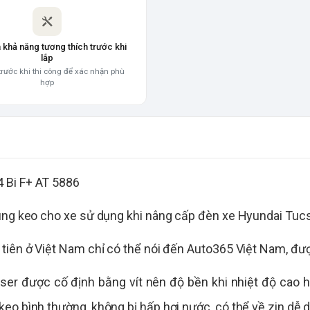
a khả năng tương thích trước khi
lắp
trước khi thi công để xác nhận phù
hợp
dùng keo cho xe sử dụng khi nâng cấp đèn xe Hyundai Tuc
tiên ở Việt Nam chỉ có thể nói đến Auto365 Việt Nam, đư
aser được cố định bằng vít nên độ bền khi nhiệt độ cao h
eo bình thường, không bị hấp hơi nước, có thể về zin dễ 