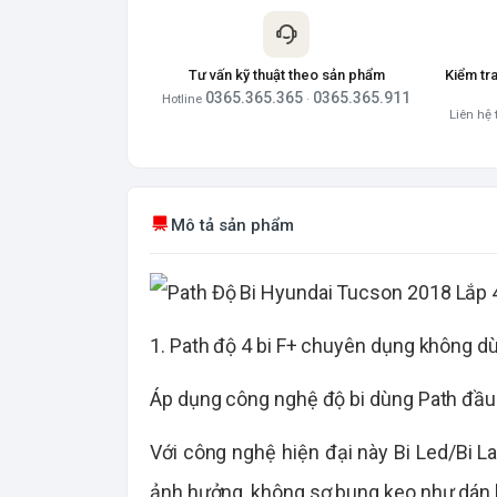
Tư vấn kỹ thuật theo sản phẩm
Kiểm tr
0365.365.365
0365.365.911
Hotline
·
Liên hệ 
Mô tả sản phẩm
1. Path độ 4 bi F+ chuyên dụng không 
Áp dụng công nghệ độ bi dùng Path đầu 
Với công nghệ hiện đại này Bi Led/Bi L
ảnh hưởng, không sợ bung keo như dán k