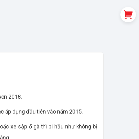
son 2018.
ợc áp dụng đầu tiên vào năm 2015.
oặc xe sập ổ gà thì bi hầu như không bị
dàng.