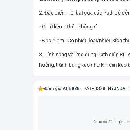
2. Đặc điểm nổi bật của các Path độ đè
- Chất liệu : Thép không rỉ
- Đặc điểm : Có nhiều loại/nhiều kích t
3. Tính năng và ứng dụng Path giúp Bi L
hưởng, tránh bung keo như khi dán keo b
Đánh giá AT-5886 - PATH ĐỘ BI HYUNDAI 
Chưa có đánh giá — hã