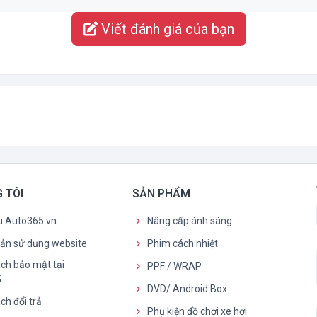
Viết đánh giá của bạn
 TÔI
SẢN PHẨM
ệu Auto365.vn
Nâng cấp ánh sáng
oản sử dụng website
Phim cách nhiệt
ch bảo mật tại
PPF / WRAP
5
DVD/ Android Box
ch đổi trả
Phụ kiện đồ chơi xe hơi