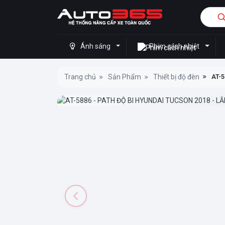
Ánh sáng
Phim cách nhiệt
Trang chủ
Sản Phẩm
Thiết bị độ đèn
AT-5