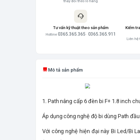
thay đổi theo lô hàng
Tư vấn kỹ thuật theo sản phẩm
Kiểm tr
0365.365.365
0365.365.911
Hotline
·
Liên hệ 
Mô tả sản phẩm
1. Path nâng cấp 6 đèn bi F+ 1.8 inch c
Áp dụng công nghệ độ bi dùng Path đầu 
Với công nghệ hiện đại này Bi Led/Bi L