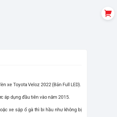
èn xe Toyota Veloz 2022 (Bản Full LED).
ợc áp dụng đầu tiên vào năm 2015.
oặc xe sập ổ gà thì bi hầu như không bị