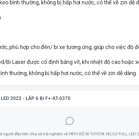
eo bình thường, không bị hấp hơi nước, có thể về zin dễ 
n
hước, phù hợp cho đèn/ bi xe tương ứng, giúp cho việc độ 
ed/Bi Laser được cố định bằng vít, khi nhiệt độ cao hoặc x
ình thường, không bị hấp hơi nước, có thể về zin dễ dàng.
LED 2022 - LẮP 6 BI F+-AT-0370
à người đầu tiên chia sẻ trải nghiệm về PATH ĐỘ BI TOYOTA VELOZ FULL LED 2