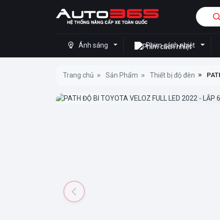
Ánh sáng
Phim cách nhiệt
Trang chủ
Sản Phẩm
Thiết bị độ đèn
PATH