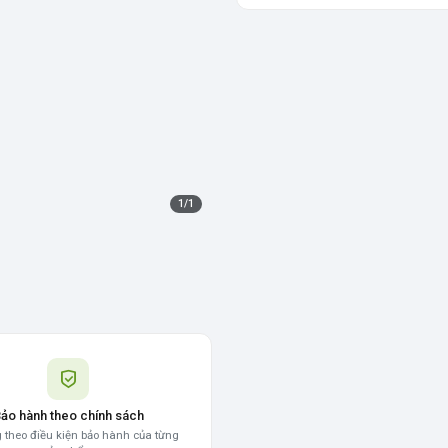
1
/
1
ảo hành theo chính sách
 theo điều kiện bảo hành của từng