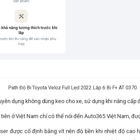
sản phẩm
a khả năng tương thích trước khi
lắp
trước khi thi công để xác nhận phù
hợp
huyên dụng không dùng keo cho xe, sử dụng khi nâng cấp đ
tiên ở Việt Nam chỉ có thể nói đến Auto365 Việt Nam, đư
aser được cố định bằng vít nên độ bền khi nhiệt độ cao h