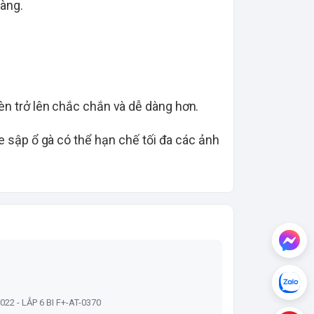
dàng.
đèn trở lên chắc chắn và dễ dàng hơn.
e sập ổ gà có thể hạn chế tối đa các ảnh
022 - LẮP 6 BI F+-AT-0370