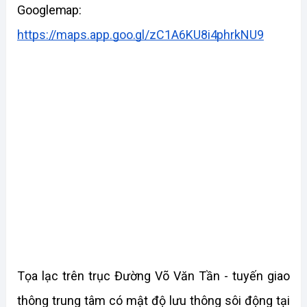
Googlemap: 
https://maps.app.goo.gl/zC1A6KU8i4phrkNU9
Tọa lạc trên trục Đường Võ Văn Tần - tuyến giao 
thông trung tâm có mật độ lưu thông sôi động tại 