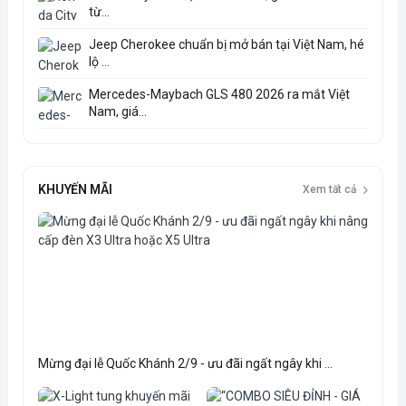
từ...
Jeep Cherokee chuẩn bị mở bán tại Việt Nam, hé
lộ ...
Mercedes-Maybach GLS 480 2026 ra mắt Việt
Nam, giá...
KHUYẾN MÃI
Xem tất cả
Mừng đại lễ Quốc Khánh 2/9 - ưu đãi ngất ngây khi ...