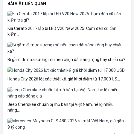
BÀI VIẾT LIÊN QUAN
Kia Cerato 2017 lắp bi LED V20 New 2025: Cụm đèn cũ cần
kiểm...
Bi gầm đi mưa sương mù nên chọn dải sáng rộng hay chiếu xa?
Honda City 2026 lột xác thiết kế, giá khởi điểm từ 17.000 US...
Jeep Cherokee chuẩn bị mở bán tại Việt Nam, hé lộ nhiều
nâng...