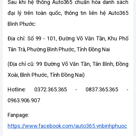
Sau khi hệ thống Auto365 chuẩn hóa danh sách 
đại lý trên toàn quốc, thông tin liên hệ Auto365 
Bình Phước:
Địa chỉ: Số 99 - 101, Đường Võ Văn Tần, Khu Phố 
Tân Trà, Phường Bình Phước, Tỉnh Đồng Nai
(Địa chỉ cũ: 99 Đường Võ Văn Tần, Tân Bình, Đồng 
Xoài, Bình Phước, Tỉnh Đồng Nai)
Hotline: 0372.365.365 - 0837.365.365 - 
0963.906.907 
Fanpage: 
https://www.facebook.com/auto365.vnbinhphuoc