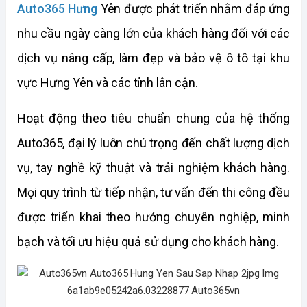
Auto365 Hưng
 Yên được phát triển nhằm đáp ứng 
nhu cầu ngày càng lớn của khách hàng đối với các 
dịch vụ nâng cấp, làm đẹp và bảo vệ ô tô tại khu 
vực Hưng Yên và các tỉnh lân cận.
Hoạt động theo tiêu chuẩn chung của hệ thống 
Auto365, đại lý luôn chú trọng đến chất lượng dịch 
vụ, tay nghề kỹ thuật và trải nghiệm khách hàng. 
Mọi quy trình từ tiếp nhận, tư vấn đến thi công đều 
được triển khai theo hướng chuyên nghiệp, minh 
bạch và tối ưu hiệu quả sử dụng cho khách hàng.