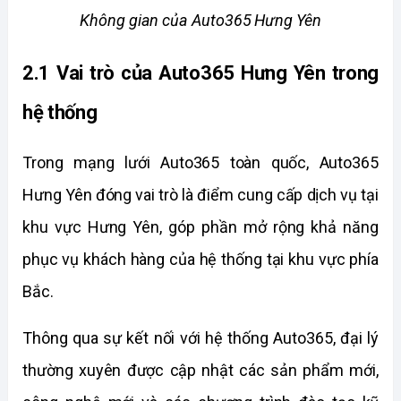
Không gian của Auto365 Hưng Yên
2.1 Vai trò của Auto365 Hưng Yên trong 
hệ thống 
Trong mạng lưới Auto365 toàn quốc, Auto365 
Hưng Yên đóng vai trò là điểm cung cấp dịch vụ tại 
khu vực Hưng Yên, góp phần mở rộng khả năng 
phục vụ khách hàng của hệ thống tại khu vực phía 
Bắc.
Thông qua sự kết nối với hệ thống Auto365, đại lý 
thường xuyên được cập nhật các sản phẩm mới, 