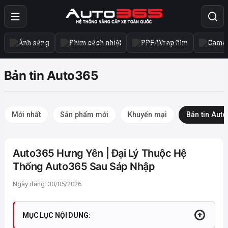
Ánh sáng
Phim cách nhiệt
PPF/Wrap film
Camer
Bản tin Auto365
Mới nhất
Sản phẩm mới
Khuyến mại
Bản tin Aut
Auto365 Hưng Yên | Đại Lý Thuộc Hệ
Thống Auto365 Sau Sáp Nhập
Ngày đăng: 30/05/2026
MỤC LỤC NỘI DUNG: