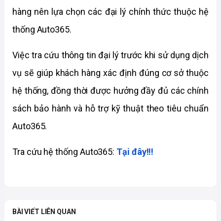
hàng nên lựa chọn các đại lý chính thức thuộc hệ 
thống Auto365.
Việc tra cứu thông tin đại lý trước khi sử dụng dịch 
vụ sẽ giúp khách hàng xác định đúng cơ sở thuộc 
hệ thống, đồng thời được hưởng đầy đủ các chính 
sách bảo hành và hỗ trợ kỹ thuật theo tiêu chuẩn 
Auto365.
Tra cứu hệ thống Auto365:
Tại đây!!!
BÀI VIẾT LIÊN QUAN