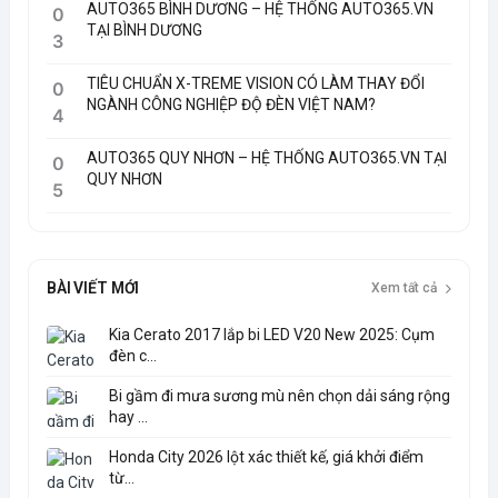
AUTO365 BÌNH DƯƠNG – HỆ THỐNG AUTO365.VN
0
TẠI BÌNH DƯƠNG
3
TIÊU CHUẨN X-TREME VISION CÓ LÀM THAY ĐỔI
0
NGÀNH CÔNG NGHIỆP ĐỘ ĐÈN VIỆT NAM?
4
AUTO365 QUY NHƠN – HỆ THỐNG AUTO365.VN TẠI
0
QUY NHƠN
5
BÀI VIẾT MỚI
Xem tất cả
Kia Cerato 2017 lắp bi LED V20 New 2025: Cụm
đèn c...
Bi gầm đi mưa sương mù nên chọn dải sáng rộng
hay ...
Honda City 2026 lột xác thiết kế, giá khởi điểm
từ...