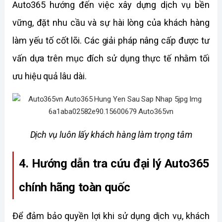
Auto365 hướng đến việc xây dựng dịch vụ bền 
vững, đặt nhu cầu và sự hài lòng của khách hàng 
làm yếu tố cốt lõi. Các giải pháp nâng cấp được tư 
vấn dựa trên mục đích sử dụng thực tế nhằm tối 
ưu hiệu quả lâu dài.
Dịch vụ luôn lấy khách hàng làm trọng tâm
4. Hướng dẫn tra cứu đại lý Auto365 
chính hãng toàn quốc
Để đảm bảo quyền lợi khi sử dụng dịch vụ, khách 