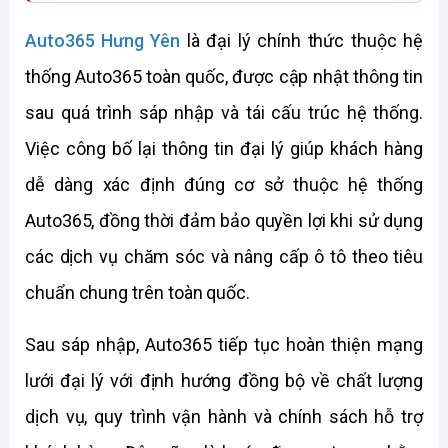
Auto365 Hưng Yên
 là đại lý chính thức thuộc hệ 
thống Auto365 toàn quốc, được cập nhật thông tin 
sau quá trình sáp nhập và tái cấu trúc hệ thống. 
Việc công bố lại thông tin đại lý giúp khách hàng 
dễ dàng xác định đúng cơ sở thuộc hệ thống 
Auto365, đồng thời đảm bảo quyền lợi khi sử dụng 
các dịch vụ chăm sóc và nâng cấp ô tô theo tiêu 
chuẩn chung trên toàn quốc.
Sau sáp nhập, Auto365 tiếp tục hoàn thiện mạng 
lưới đại lý với định hướng đồng bộ về chất lượng 
dịch vụ, quy trình vận hành và chính sách hỗ trợ 