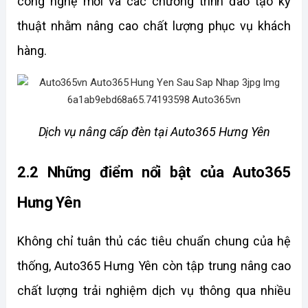
công nghệ mới và các chương trình đào tạo kỹ 
thuật nhằm nâng cao chất lượng phục vụ khách 
hàng.
Dịch vụ nâng cấp đèn tại Auto365 Hưng Yên
2.2 Những điểm nổi bật của Auto365 
Hưng Yên  
Không chỉ tuân thủ các tiêu chuẩn chung của hệ 
thống, Auto365 Hưng Yên còn tập trung nâng cao 
chất lượng trải nghiệm dịch vụ thông qua nhiều 