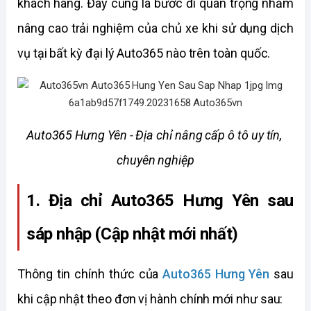
khách hàng. Đây cũng là bước đi quan trọng nhằm 
nâng cao trải nghiệm của chủ xe khi sử dụng dịch 
vụ tại bất kỳ đại lý Auto365 nào trên toàn quốc.
Auto365 Hưng Yên - Địa chỉ nâng cấp ô tô uy tín, 
chuyên nghiệp
1. Địa chỉ Auto365 Hưng Yên sau 
sáp nhập (Cập nhật mới nhất)
Thông tin chính thức của 
Auto365 Hưng Yên
 sau 
khi cập nhật theo đơn vị hành chính mới như sau: 