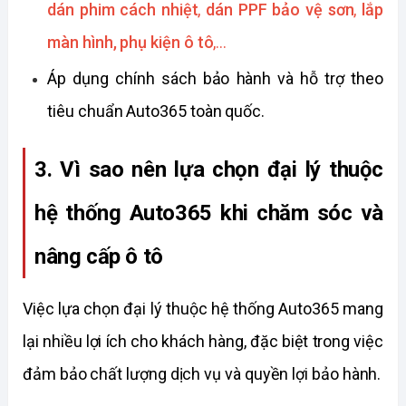
dán phim cách nhiệt
, 
dán PPF bảo vệ sơn
, 
lắp 
màn hình, phụ kiện ô tô
,…
Áp dụng chính sách bảo hành và hỗ trợ theo 
tiêu chuẩn Auto365 toàn quốc.
3. Vì sao nên lựa chọn đại lý thuộc 
hệ thống Auto365 k
hi chăm sóc và 
nâng cấp ô tô
Việc lựa chọn đại lý thuộc hệ thống Auto365 mang 
lại nhiều lợi ích cho khách hàng, đặc biệt trong việc 
đảm bảo chất lượng dịch vụ và quyền lợi bảo hành.