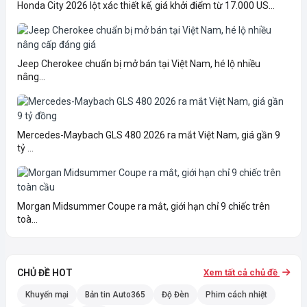
Honda City 2026 lột xác thiết kế, giá khởi điểm từ 17.000 US...
Jeep Cherokee chuẩn bị mở bán tại Việt Nam, hé lộ nhiều
nâng...
Mercedes-Maybach GLS 480 2026 ra mắt Việt Nam, giá gần 9
tỷ ...
Morgan Midsummer Coupe ra mắt, giới hạn chỉ 9 chiếc trên
toà...
CHỦ ĐỀ HOT
Xem tất cả chủ đề
Khuyến mại
Bản tin Auto365
Độ Đèn
Phim cách nhiệt