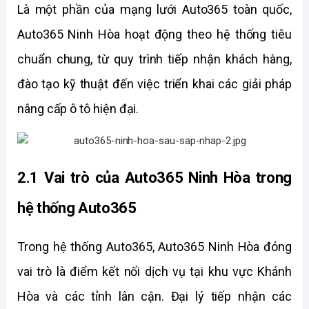
Là một phần của mạng lưới Auto365 toàn quốc, 
Auto365 Ninh Hòa hoạt động theo hệ thống tiêu 
chuẩn chung, từ quy trình tiếp nhận khách hàng, 
đào tạo kỹ thuật đến việc triển khai các giải pháp 
nâng cấp ô tô hiện đại.
2
.1 Vai trò của Auto365 Ninh Hòa trong 
hệ thống Auto365
Trong hệ thống Auto365, Auto365 Ninh Hòa đóng 
vai trò là điểm kết nối dịch vụ tại khu vực Khánh 
Hòa và các tỉnh lân cận. Đại lý tiếp nhận các 