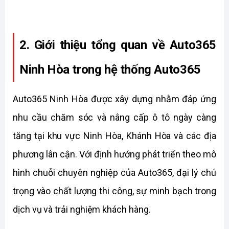
2
. Giới thiệu tổng quan về Auto365 
Ninh Hòa trong hệ thống Auto365
Auto365 Ninh Hòa được xây dựng nhằm đáp ứng 
nhu cầu chăm sóc và nâng cấp ô tô ngày càng 
tăng tại khu vực Ninh Hòa, Khánh Hòa và các địa 
phương lân cận. Với định hướng phát triển theo mô 
hình chuỗi chuyên nghiệp của Auto365, đại lý chú 
trọng vào chất lượng thi công, sự minh bạch trong 
dịch vụ và trải nghiệm khách hàng.