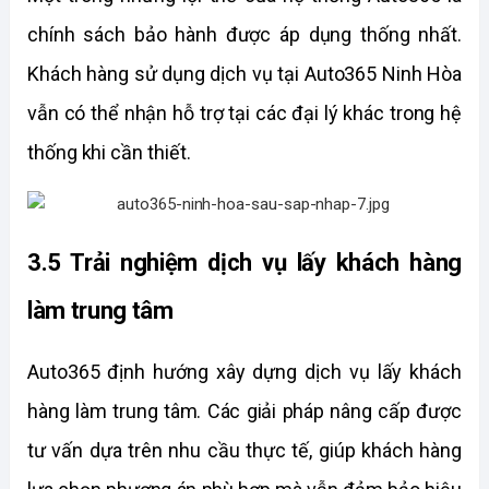
chính sách bảo hành được áp dụng thống nhất. 
Khách hàng sử dụng dịch vụ tại Auto365 Ninh Hòa 
vẫn có thể nhận hỗ trợ tại các đại lý khác trong hệ 
thống khi cần thiết.
3.5 Trải nghiệm dịch vụ lấy khách hàng 
làm trung tâm
Auto365 định hướng xây dựng dịch vụ lấy khách 
hàng làm trung tâm. Các giải pháp nâng cấp được 
tư vấn dựa trên nhu cầu thực tế, giúp khách hàng 