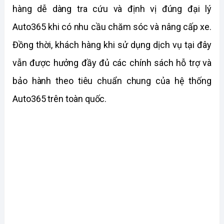
hàng dễ dàng tra cứu và định vị đúng đại lý 
Auto365 khi có nhu cầu chăm sóc và nâng cấp xe. 
Đồng thời, khách hàng khi sử dụng dịch vụ tại đây 
vẫn được hưởng đầy đủ các chính sách hỗ trợ và 
bảo hành theo tiêu chuẩn chung của hệ thống 
Auto365 trên toàn quốc.