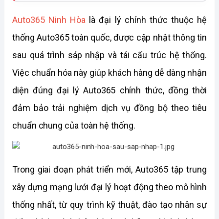
Auto365 Ninh Hòa
 là đại lý chính thức thuộc hệ 
thống Auto365 toàn quốc, được cập nhật thông tin 
sau quá trình sáp nhập và tái cấu trúc hệ thống. 
Việc chuẩn hóa này giúp khách hàng dễ dàng nhận 
diện đúng đại lý Auto365 chính thức, đồng thời 
đảm bảo trải nghiệm dịch vụ đồng bộ theo tiêu 
chuẩn chung của toàn hệ thống.
Trong giai đoạn phát triển mới, Auto365 tập trung 
xây dựng mạng lưới đại lý hoạt động theo mô hình 
thống nhất, từ quy trình kỹ thuật, đào tạo nhân sự 