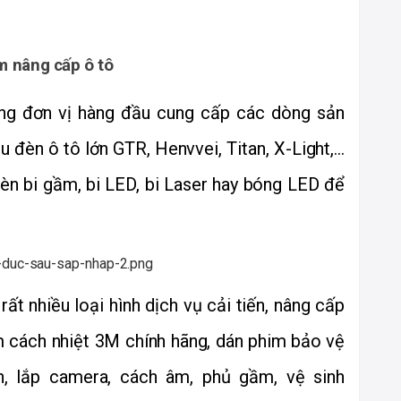
m nâng cấp ô tô
ng đơn vị hàng đầu cung cấp các dòng sản 
đèn ô tô lớn GTR, Henvvei, Titan, X-Light,... 
n bi gầm, bi LED, bi Laser hay bóng LED để 
 
 nhiều loại hình dịch vụ cải tiến, nâng cấp 
 cách nhiệt 3M chính hãng, dán phim bảo vệ 
h, lắp camera, cách âm, phủ gầm, vệ sinh 