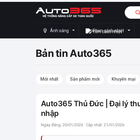
Ánh sáng
Phim cách nhiệt
Bản tin Auto365
Mới nhất
Sản phẩm mới
Khuyến mại
Auto365 Thủ Đức | Đại lý t
nhập
Ngày đăng: 20/01/2026 · Cập nhật: 21/01/2026