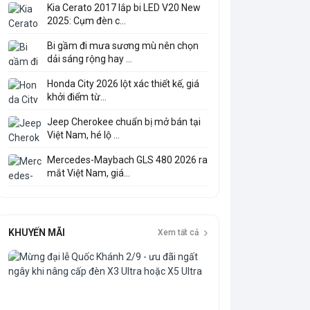
Kia Cerato 2017 lắp bi LED V20 New
2025: Cụm đèn c...
Bi gầm đi mưa sương mù nên chọn
dải sáng rộng hay ...
Honda City 2026 lột xác thiết kế, giá
khởi điểm từ...
Jeep Cherokee chuẩn bị mở bán tại
Việt Nam, hé lộ ...
Mercedes-Maybach GLS 480 2026 ra
mắt Việt Nam, giá...
KHUYẾN MÃI
Xem tất cả