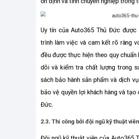
Uy tín của Auto365 Thủ Đức được 
trình làm việc và cam kết rõ ràng 
đều được thực hiện theo quy chuẩn k
dõi và kiểm tra chất lượng trong su
sách bảo hành sản phẩm và dịch vụ 
bảo vệ quyền lợi khách hàng và tạo 
Đức.
2.3. Thi công bởi đội ngũ kỹ thuật viê
Đội ngũ kỹ thuật viên của Auto365 T