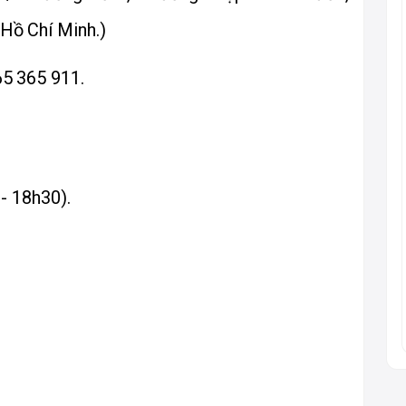
Hồ Chí Minh.)
65 365 911.
 - 18h30).