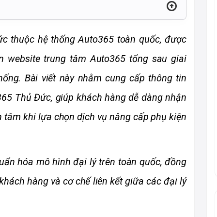
ức thuộc hệ thống Auto365 toàn quốc, được 
ên website trung tâm Auto365 tổng sau giai 
hống. Bài viết này nhằm cung cấp thông tin 
o365 Thủ Đức, giúp khách hàng dễ dàng nhận 
n tâm khi lựa chọn dịch vụ nâng cấp phụ kiện 
ẩn hóa mô hình đại lý trên toàn quốc, đồng 
hách hàng và cơ chế liên kết giữa các đại lý 