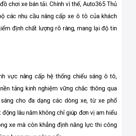
ộ đồ chơi xe bán tải. Chính vì thế, Auto365 Thủ 
ộ các nhu cầu nâng cấp xe ô tô của khách 
m định chất lượng rõ ràng, mang lại độ tin 
nh vực nâng cấp hệ thống chiếu sáng ô tô, 
nền tảng kinh nghiệm vững chắc thông qua 
g sáng cho đa dạng các dòng xe, từ xe phổ 
 động lâu năm không chỉ giúp đơn vị am hiểu 
òng xe mà còn khẳng định năng lực thi công 
 từng hạng mục nâng cấp.