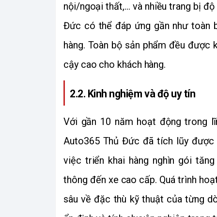
nội/ngoại thất,... và nhiều trang bị đ
Đức có thể đáp ứng gần như toàn b
hàng. Toàn bộ sản phẩm đều được kiể
cậy cao cho khách hàng.
2.2. Kinh nghiệm và độ uy tín
Với gần 10 năm hoạt động trong lĩ
Auto365 Thủ Đức đã tích lũy được 
việc triển khai hàng nghìn gói tăn
thông đến xe cao cấp. Quá trình hoạt
sâu về đặc thù kỹ thuật của từng d
ổn định và tính chuyên nghiệp trong