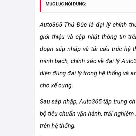
MỤC LỤC NỘI DUNG:
Auto365 Thủ Đức là đại lý chính th
giới thiệu và cập nhật thông tin tr
đoạn sáp nhập và tái cấu trúc hệ t
minh bạch, chính xác về đại lý Aut
diện đúng đại lý trong hệ thống và a
cho xế cưng.
Sau sáp nhập, Auto365 tập trung chu
bộ tiêu chuẩn vận hành, trải nghiệm k
trên hệ thống.