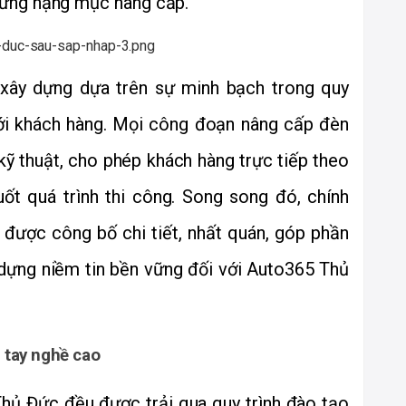
xây dựng dựa trên sự minh bạch trong quy 
với khách hàng. Mọi công đoạn nâng cấp đèn 
ỹ thuật, cho phép khách hàng trực tiếp theo 
ốt quá trình thi công. Song song đó, chính 
được công bố chi tiết, nhất quán, góp phần 
dựng niềm tin bền vững đối với Auto365 Thủ 
n tay nghề cao
hủ Đức đều được trải qua quy trình đào tạo 