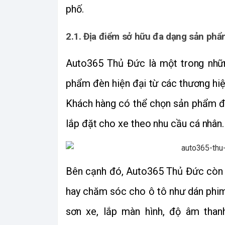
phố. 
2.1. Địa điểm sở hữu đa dạng sản phẩ
Auto365 Thủ Đức là một trong nhữ
phẩm đèn hiện đại từ các thương hiệu 
Khách hàng có thể chọn sản phẩm đè
lắp đặt cho xe theo nhu cầu cá nhân.
Bên cạnh đó, Auto365 Thủ Đức còn rất
hay chăm sóc cho ô tô như dán phim
sơn xe, lắp màn hình, độ âm than