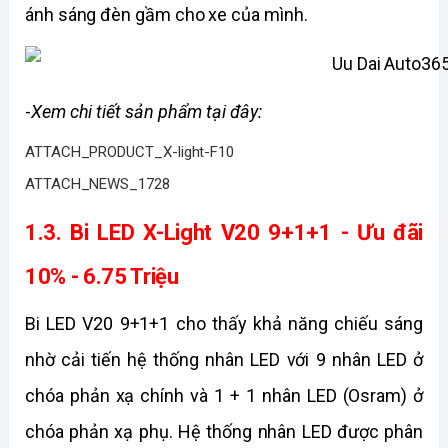
ánh sáng đèn gầm cho xe của mình.
-
Xem chi tiết sản phẩm tại đây:
ATTACH_PRODUCT_X-light-F10
ATTACH_NEWS_1728
1.3. Bi LED X-Light V20 9+1+1 - Ưu đãi 
10% - 6.75 Triệu
Bi LED V20 9+1+1 cho thấy khả năng chiếu sáng 
nhờ cải tiến hệ thống nhân LED với 9 nhân LED ở 
chóa phản xạ chính và 1 + 1 nhân LED (Osram) ở 
chóa phản xạ phụ. Hệ thống nhân LED được phân 