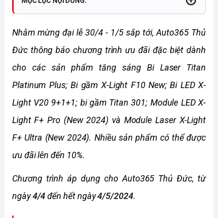
MỤC LỤC NỘI DUNG:
Nhằm mừng đại lễ 30/4 - 1/5 sắp tới, Auto365 Thủ 
Đức thông báo chương trình ưu đãi đặc biệt dành 
cho các sản phẩm tăng sáng Bi Laser Titan 
Platinum Plus; Bi gầm X-Light F10 New; Bi LED X-
Light V20 9+1+1; bi gầm Titan 301; Module LED X-
Light F+ Pro (New 2024) và Module Laser X-Light 
F+ Ultra (New 2024). Nhiều sản phẩm có thể được 
ưu đãi lên đến 10%. 
Chương trình áp dụng cho Auto365 Thủ Đức, từ 
ngày 
4/4
 đến hết ngày 
4/5/2024
.