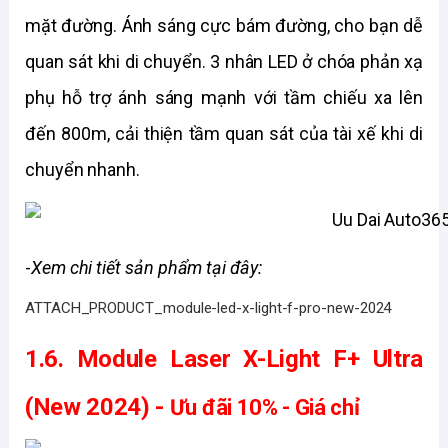
mặt đường. Ánh sáng cực bám đường, cho bạn dễ 
quan sát khi di chuyển. 3 nhân LED ở chóa phản xạ 
phụ hỗ trợ ánh sáng mạnh với tầm chiếu xa lên 
đến 800m, cải thiện tầm quan sát của tài xế khi di 
chuyển nhanh. 
-
Xem chi tiết sản phẩm tại đây:
ATTACH_PRODUCT_module-led-x-light-f-pro-new-2024
1.6. Module Laser X-Light F+ Ultra 
(New 2024) - 
Ưu đãi 10% - Giá chỉ 