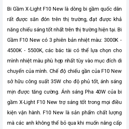
Bi Gầm X-Light F10 New là dòng bi gầm quốc dân 
rất được săn đón trên thị trường, đạt được khả 
năng chiếu sáng tốt nhất trên thị trường hiện tại. Bi 
Gầm F10 New có 3 phiên bản nhiệt màu: 3000K - 
4500K - 5500K, các bác tài có thể lựa chọn cho 
mình nhiệt màu phù hợp nhất tùy vào mục đích di 
chuyển của mình. Chế độ chiếu gần của F10 New 
sở hữu công suất 35W cho độ phủ tốt, ánh sáng 
mịn được tăng cường. Ánh sáng Pha 40W của bi 
gầm X-Light F10 New trợ sáng tốt trong mọi điều 
kiện vận hành. F10 New là sản phẩm chất lượng 
mà các anh không thể bỏ qua khi muốn nâng cấp 