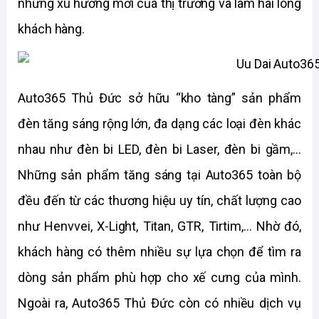
những xu hướng mới của thị trường và làm hài lòng 
khách hàng. 
Auto365 Thủ Đức sở hữu “kho tàng” sản phẩm 
đèn tăng sáng rộng lớn, đa dạng các loại đèn khác 
nhau như đèn bi LED, đèn bi Laser, đèn bi gầm,... 
Những sản phẩm tăng sáng tại Auto365 toàn bộ 
đều đến từ các thương hiệu uy tín, chất lượng cao 
như Henvvei, X-Light, Titan, GTR, Tirtim,... Nhờ đó, 
khách hàng có thêm nhiều sự lựa chọn để tìm ra 
dòng sản phẩm phù hợp cho xế cưng của mình. 
Ngoài ra, Auto365 Thủ Đức còn có nhiều dịch vụ 