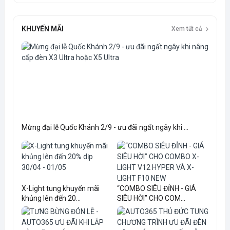
KHUYẾN MÃI
Xem tất cả
Mừng đại lễ Quốc Khánh 2/9 - ưu đãi ngất ngây khi ...
X-Light tung khuyến mãi
“COMBO SIÊU ĐỈNH - GIÁ
khủng lên đến 20...
SIÊU HỜI” CHO COM...