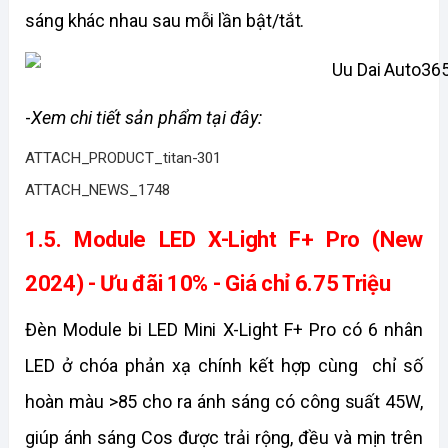
sáng khác nhau sau mỗi lần bật/tắt.
-
Xem chi tiết sản phẩm tại đây:
ATTACH_PRODUCT_titan-301
ATTACH_NEWS_1748
1.5. Module LED X-Light F+ Pro (New 
2024) - Ưu đãi 10% - Giá chỉ 6.75 Triệu
Đèn Module bi LED Mini X-Light F+ Pro có 6 nhân 
LED ở chóa phản xạ chính kết hợp cùng  chỉ số 
hoàn màu >85 cho ra ánh sáng có công suất 45W, 
giúp ánh sáng Cos được trải rộng, đều và mịn trên 