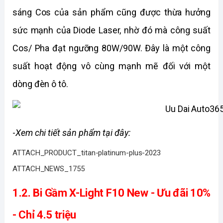
sáng Cos của sản phẩm cũng được thừa hưởng 
sức mạnh của Diode Laser, nhờ đó mà công suất 
Cos/ Pha đạt ngưỡng 80W/90W. Đây là một công 
suất hoạt động vô cùng mạnh mẽ đối với một 
dòng đèn ô tô.
-
Xem chi tiết sản phẩm tại đây:
ATTACH_PRODUCT_titan-platinum-plus-2023
ATTACH_NEWS_1755
1.2. Bi Gầm X-Light F10 New - Ưu đãi 10% 
- Chỉ 4.5 triệu