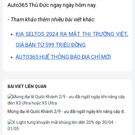
Auto365 Thủ Đức ngay ngày hôm nay.
- 
Tham khảo thêm nhiều bài viết khác: 
KIA SELTOS 2024 RA MẮT THỊ TRƯỜNG VIỆT, 
GIÁ BÁN TỪ 599 TRIỆU ĐỒNG
AUTO365 HUẾ THÔNG BÁO ĐỊA CHỈ MỚI
BÀI VIẾT LIÊN QUAN
Mừng đại lễ Quốc Khánh 2/9 - ưu đãi ngất ngây khi nâng cấp đ...