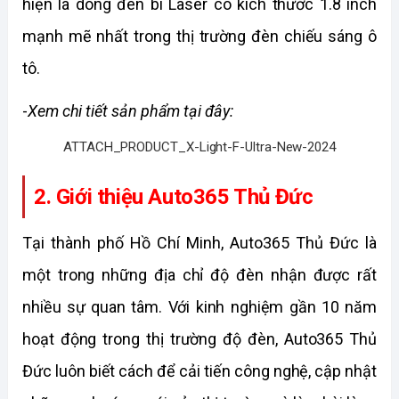
hiện là dòng đèn bi Laser có kích thước 1.8 inch 
mạnh mẽ nhất trong thị trường đèn chiếu sáng ô 
tô. 
-
Xem chi tiết sản phẩm tại đây:
ATTACH_PRODUCT_X-Light-F-Ultra-New-2024
2. Giới thiệu Auto365 Thủ Đức
Tại thành phố Hồ Chí Minh, Auto365 Thủ Đức là 
một trong những địa chỉ độ đèn nhận được rất 
nhiều sự quan tâm. Với kinh nghiệm gần 10 năm 
hoạt động trong thị trường độ đèn, Auto365 Thủ 
Đức luôn biết cách để cải tiến công nghệ, cập nhật 