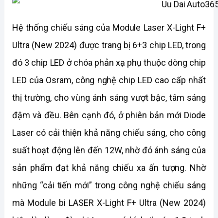
Hệ thống chiếu sáng của Module Laser X-Light F+ 
Ultra (New 2024) được trang bị 6+3 chip LED, trong 
đó 3 chip LED ở chóa phản xạ phụ thuộc dòng chip 
LED của Osram, công nghệ chip LED cao cấp nhất 
thị trường, cho vùng ánh sáng vượt bậc, tâm sáng 
đậm và đều. Bên cạnh đó, ở phiên bản mới Diode 
Laser có cải thiện khả năng chiếu sáng, cho công 
suất hoạt động lên đến 12W, nhờ đó ánh sáng của 
sản phẩm đạt khả năng chiếu xa ấn tượng. Nhờ 
những “cải tiến mới” trong công nghệ chiếu sáng 
mà Module bi LASER X-Light F+ Ultra (New 2024) 