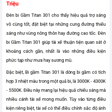
Triệu
Đèn bi Gầm Titan 301 cho thấy hiệu quả trợ sáng 
vô cùng tốt, đặt biệt tại những cung đường thiếu 
sáng như vùng nông thôn hay đường cao tốc. Đèn 
bi Gầm Titan 301 giúp tài xế thuận tiện quan sát ở 
khoảng cách gần, nhất là vào những điều kiện 
phức tạp như mưa hay sương mù. 
Đặc biệt, Bi gầm Titan 301 là dòng bi gầm có tích 
hợp 3 nhiệt màu trong một quả bi, là 3000K - 4300K 
- 5500K. Điều này mang lại hiệu quả chiếu sáng mà 
nhiều cánh tài xế mong muốn. Tùy vào từng điều 
kiện riêng biệt, tài xế có thể điều chỉnh sắc độ ánh 