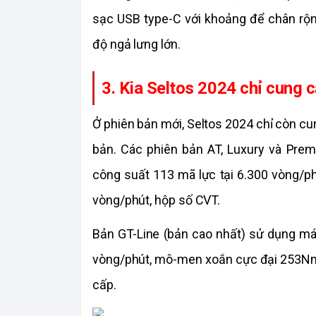
sạc USB type-C với khoảng để chân rộng
độ ngả lưng lớn.
3. Kia Seltos 2024 chỉ cung c
Ở phiên bản mới, Seltos 2024 chỉ còn cun
bản. Các phiên bản AT, Luxury và Premi
công suất 113 mã lực tại 6.300 vòng/p
vòng/phút, hộp số CVT. 
Bản GT-Line (bản cao nhất) sử dụng máy
vòng/phút, mô-men xoắn cực đại 253Nm t
cấp.