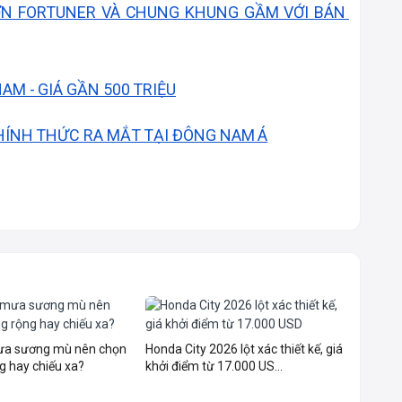
N FORTUNER VÀ CHUNG KHUNG GẦM VỚI BÁN 
M - GIÁ GẦN 500 TRIỆU
HÍNH THỨC RA MẮT TẠI ĐÔNG NAM Á
mưa sương mù nên chọn
Honda City 2026 lột xác thiết kế, giá
g hay chiếu xa?
khởi điểm từ 17.000 US...