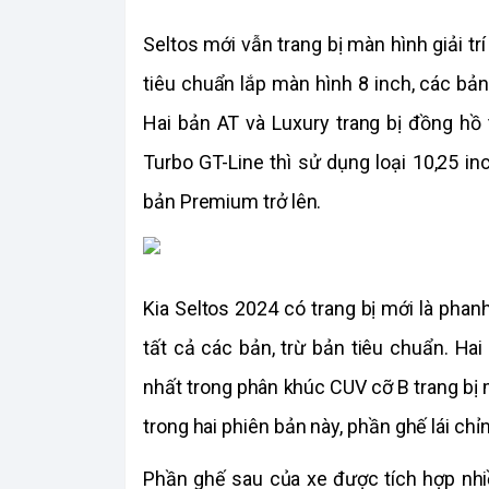
Seltos mới vẫn trang bị màn hình giải trí
tiêu chuẩn lắp màn hình 8 inch, các bả
Hai bản AT và Luxury trang bị đồng hồ 
Turbo GT-Line thì sử dụng loại 10,25 in
bản Premium trở lên.
Kia Seltos 2024 có trang bị mới là phan
tất cả các bản, trừ bản tiêu chuẩn. Ha
nhất trong phân khúc CUV cỡ B trang bị m
trong hai phiên bản này, phần ghế lái chỉ
Phần ghế sau của xe được tích hợp nhiề