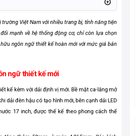
ị trường Việt Nam với nhiều trang bị, tính năng tiện 
 đổi mạnh về hệ thống động cơ, chỉ còn lựa chọn 
ở hữu ngôn ngữ thiết kế hoàn mới với mức giá bán 
ôn ngữ thiết kế mới
ết kế kèm với dải định vị mới. Bề mặt ca-lăng mở 
hi dải đèn hậu có tạo hình mới, bên cạnh dải LED 
thước 17 inch, được thế kế theo phong cách thể 