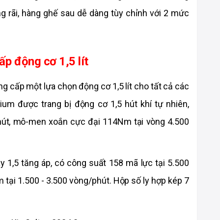
 rãi, hàng ghế sau dễ dàng tùy chỉnh với 2 mức 
ấp động cơ 1,5 lít
g cấp một lựa chọn động cơ 1,5 lít cho tất cả các 
um được trang bị động cơ 1,5 hút khí tự nhiên, 
hút, mô-men xoắn cực đại 114Nm tại vòng 4.500 
 1,5 tăng áp, có công suất 158 mã lực tại 5.500 
ại 1.500 - 3.500 vòng/phút. Hộp số ly hợp kép 7 