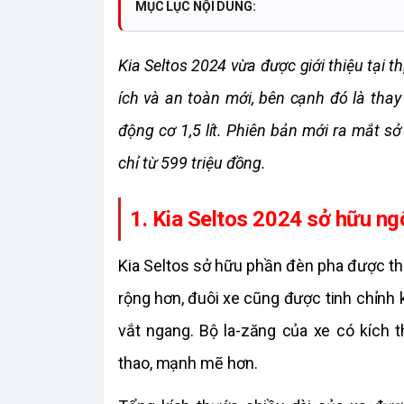
MỤC LỤC NỘI DUNG:
Kia Seltos 2024 vừa được giới thiệu tại th
ích và an toàn mới, bên cạnh đó là thay
động cơ 1,5 lít. Phiên bản mới ra mắt s
chỉ từ 599 triệu đồng. 
1. Kia Seltos 2024 sở hữu ng
Kia Seltos sở hữu phần đèn pha được thi
rộng hơn, đuôi xe cũng được tinh chỉnh k
vắt ngang. Bộ la-zăng của xe có kích 
thao, mạnh mẽ hơn.