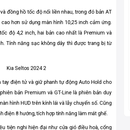
 và đồng hồ tốc độ nối liền nhau, trong đó bản AT 
n cao hơn sử dụng màn hình 10,25 inch cảm ứng. 
tốc độ 4,2 inch, hai bản cao nhất là Premium và 
ch. Tính năng sạc không dây thì được trang bị từ 
h tay điện tử và giữ phanh tự động Auto Hold cho 
i phiên bản Premium và GT-Line là phiên bản duy 
àn hình HUD trên kính lái và lẫy chuyển số. Cũng 
nh điện 8 hướng, tích hợp tính năng làm mát ghế.
u tiện nghi hiện đại như cửa gió điều hoà, cổng 