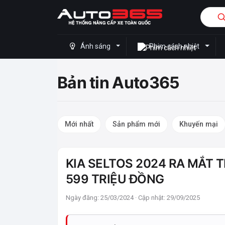
Ánh sáng
Phim cách nhiệt
Bản tin Auto365
Mới nhất
Sản phẩm mới
Khuyến mại
KIA SELTOS 2024 RA MẮT T
599 TRIỆU ĐỒNG
Ngày đăng: 25/03/2024 · Cập nhật: 29/09/2025