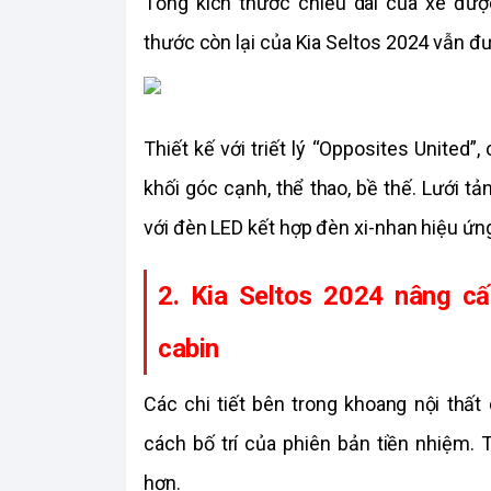
Tổng kích thước chiều dài của xe đư
thước còn lại của Kia Seltos 2024 vẫn đ
Thiết kế với triết lý “Opposites United
khối góc cạnh, thể thao, bề thế. Lưới t
với đèn LED kết hợp đèn xi-nhan hiệu ứn
2. Kia Seltos 2024 nâng cấ
cabi
n
Các chi tiết bên trong khoang nội thất
cách bố trí của phiên bản tiền nhiệm. T
hơn. 