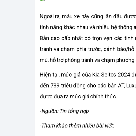
Ngoài ra, mẫu xe này cũng lần đầu được
tính năng khác nhau và nhiều hệ thống an
Bản cao cấp nhất có trọn vẹn các tính 
tránh va chạm phía trước, cảnh báo/hỗ 
mù, hỗ trợ phòng tránh va chạm phương t
Hiện tại, mức giá của Kia Seltos 2024 đ
đến 739 triệu đồng cho các bản AT, Lux
được đưa ra mức giá chính thức.
-
Nguồn: Tin tổng hợp
-Tham khảo thêm nhiều bài viết: 