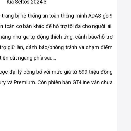
 trang bị hệ thống an toàn thông minh ADAS gồ 9 
 toàn cơ bản khác để hỗ trợ tối đa cho người lái. 
năng như ga tự động thích ứng, cảnh báo/hỗ trợ 
trợ giữ làn, cảnh báo/phòng tránh va chạm điểm 
iện cắt ngang phía sau...
ược đại lý công bố với mức giá từ 599 triệu đồng 
ury và Premium. Còn phiên bản GT-Line vẫn chưa 