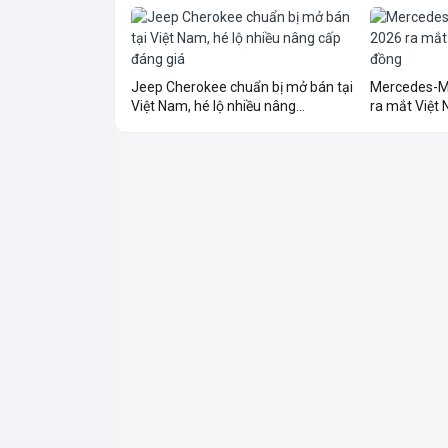
Jeep Cherokee chuẩn bị mở bán tại
Mercedes-M
Việt Nam, hé lộ nhiều nâng...
ra mắt Việt N