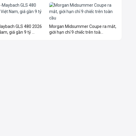
aybach GLS 480 2026
Morgan Midsummer Coupe ra mắt,
am, giá gần 9 tỷ ...
giới hạn chỉ 9 chiếc trên toà...