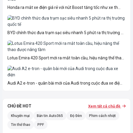
Honda ra mắt xe điện giá rẻ với nút Boost tăng tốc như xe th...
BYD chính thức đưa trạm sạc siêu nhanh 5 phút ra thị trường ...
Lotus Emira 420 Sport mới ra mắt toàn cầu, hiệu năng thể tha...
Audi A2 e-tron - quân bài mới của Audi trong cuộc đua xe điệ...
CHỦ ĐỀ HOT
Xem tất cả chủ đề
Khuyến mại
Bản tin Auto365
Độ Đèn
Phim cách nhiệt
Tin thể thao
PPF