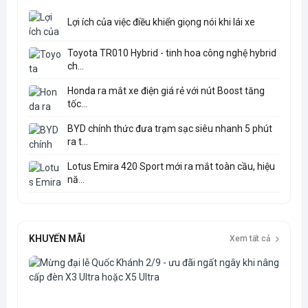
Lợi ích của việc điều khiển giọng nói khi lái xe
Toyota TR010 Hybrid - tinh hoa công nghệ hybrid
ch...
Honda ra mắt xe điện giá rẻ với nút Boost tăng
tốc...
BYD chính thức đưa trạm sạc siêu nhanh 5 phút
ra t...
Lotus Emira 420 Sport mới ra mắt toàn cầu, hiệu
nă...
KHUYẾN MÃI
Xem tất cả