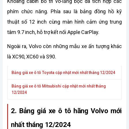
Khoang cabin bố trí vô-lăng bọc da tích hợp các 
phím chức năng. Phía sau là bảng đồng hồ kỹ 
thuật số 12 inch cùng màn hình cảm ứng trung 
tâm 9.7 inch, hỗ trợ kết nối Apple CarPlay.
Ngoài ra, Volvo còn những mẫu xe ấn tượng khác 
là XC90, XC60 và S90.
Bảng giá xe ô tô Toyota cập nhật mới nhất tháng 12/2024
Bảng giá xe ô tô Mitsubishi cập nhật mới nhất tháng
12/2024
2. Bảng giá xe ô tô hãng Volvo mới 
nhất tháng 12/2024