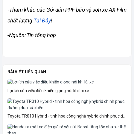
-
Tham khảo các Gói dán PPF bảo vệ sơn xe AX Film 
chất lượng 
Tại Đây
!
-Nguồn: Tin tổng hợp
BÀI VIẾT LIÊN QUAN
Lợi ích của việc điều khiển giọng nói khi lái xe
Toyota TR010 Hybrid - tinh hoa công nghệ hybrid chinh phục đ...