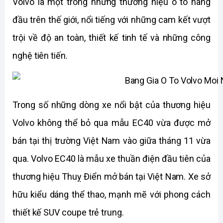
Volvo là một trong những thương hiệu ô tô hàng 
đầu trên thế giới, nổi tiếng với những cam kết vượt 
trội về độ an toàn, thiết kế tinh tế và những công 
nghệ tiên tiến.
Trong số những dòng xe nổi bật của thương hiệu 
Volvo không thể bỏ qua mẫu EC40 vừa được mở 
bán tại thị trường Việt Nam vào giữa tháng 11 vừa 
qua. Volvo EC40 là mẫu xe thuần điện đầu tiên của 
thương hiệu Thuỵ Điển mở bán tại Việt Nam. Xe sở 
hữu kiểu dáng thể thao, mạnh mẽ với phong cách 
thiết kế SUV coupe trẻ trung. 