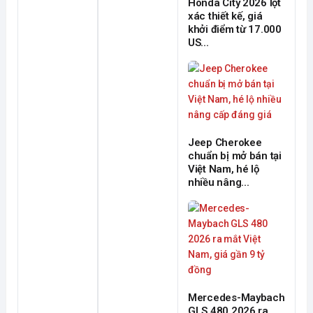
Honda City 2026 lột
xác thiết kế, giá
khởi điểm từ 17.000
US...
Jeep Cherokee
chuẩn bị mở bán tại
Việt Nam, hé lộ
nhiều nâng...
Mercedes-Maybach
GLS 480 2026 ra