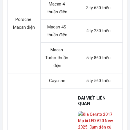
Macan 4 
3 tỷ 630 triệu
thuần điện
Porsche 
Macan 4S 
Macan điện
4 tỷ 230 triệu
thuần điện
Macan 
Turbo thuần 
5 tỷ 860 triệu
điện
Cayenne
5 tỷ 560 triệu
BÀI VIẾT LIÊN
QUAN