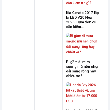
Kia Cerato 2017 lắp
bi LED V20 New
2025: Cụm đèn cũ
cần kiểm...
Bi gầm đi mưa
sương mù nên chọn
dải sáng rộng hay
chiếu xa?