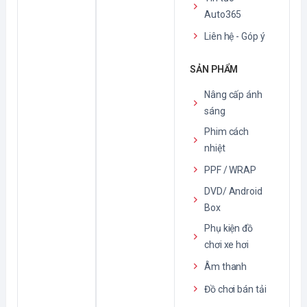
Auto365
Liên hệ - Góp ý
SẢN PHẨM
Nâng cấp ánh
sáng
Phim cách
nhiệt
PPF / WRAP
DVD/ Android
Box
Phụ kiện đồ
chơi xe hơi
Âm thanh
Đồ chơi bán tải