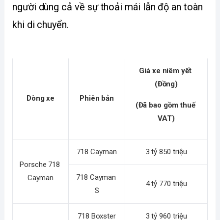
người dùng cả về sự thoải mái lẫn độ an toàn 
khi di chuyển.
Giá xe niêm yết 
(Đồng)
Dòng xe
Phiên bản
(Đã bao gồm thuế 
VAT)
718 Cayman
3 tỷ 850 triệu
Porsche 718 
718 Cayman 
Cayman
4 tỷ 770 triệu
S
718 Boxster
3 tỷ 960 triệu