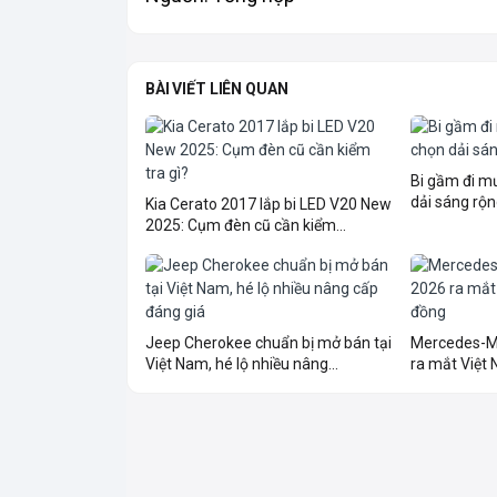
BÀI VIẾT LIÊN QUAN
Bi gầm đi 
dải sáng rộn
Kia Cerato 2017 lắp bi LED V20 New
2025: Cụm đèn cũ cần kiểm...
Jeep Cherokee chuẩn bị mở bán tại
Mercedes-M
Việt Nam, hé lộ nhiều nâng...
ra mắt Việt N