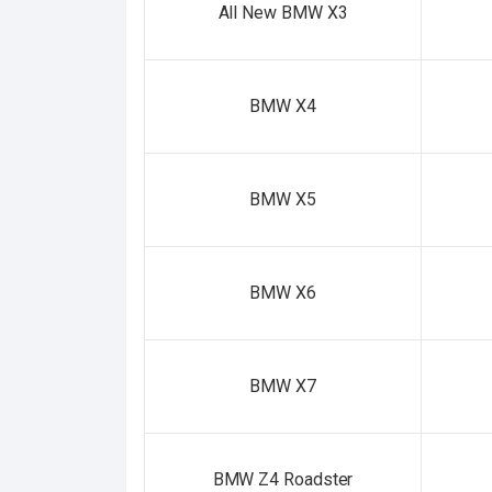
All New BMW X3
BMW X4
BMW X5
BMW X6
BMW X7
BMW Z4 Roadster