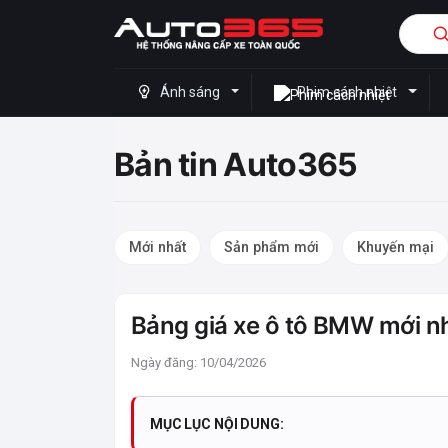
Ánh sáng
Phim cách nhiệt
Bản tin Auto365
Mới nhất
Sản phẩm mới
Khuyến mại
Bảng giá xe ô tô BMW mới n
Ngày đăng: 10/04/2026
MỤC LỤC NỘI DUNG: