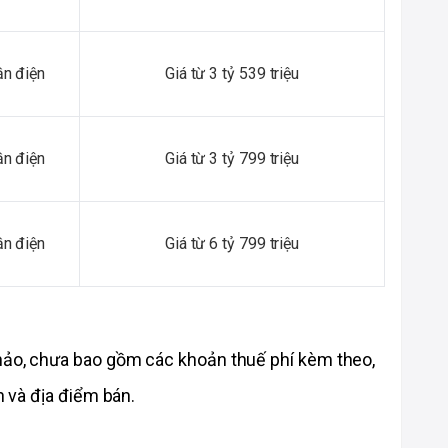
n điện
Giá từ 3 tỷ 539 triệu
n điện
Giá từ 3 tỷ 799 triệu
n điện
Giá từ 6 tỷ 799 triệu
hảo, chưa bao gồm các khoản thuế phí kèm theo, 
n và địa điểm bán. 