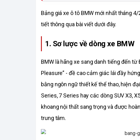
Bảng giá xe ô tô BMW mới nhất tháng 4/2
tiết thông qua bài viết dưới đây. 
1. Sơ lược về dòng xe BMW
BMW là hãng xe sang danh tiếng đến từ Đức
Pleasure” - đề cao cảm giác lái đầy hứng
bằng ngôn ngữ thiết kế thể thao, hiện đại
Series, 7 Series hay các dòng SUV X3, 
khoang nội thất sang trọng và được hoàn t
trung tâm.