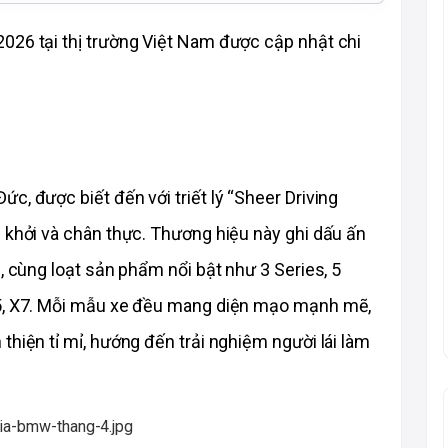
026 tại thị trường Việt Nam được cập nhật chi 
, được biết đến với triết lý “Sheer Driving 
 khởi và chân thực. Thương hiệu này ghi dấu ấn 
, cùng loạt sản phẩm nổi bật như 3 Series, 5 
X5, X7. Mỗi mẫu xe đều mang diện mạo mạnh mẽ, 
hiện tỉ mỉ, hướng đến trải nghiệm người lái làm 