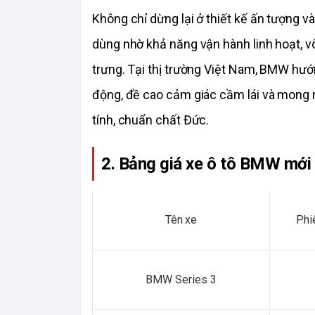
Không chỉ dừng lại ở thiết kế ấn tượng v
dùng nhờ khả năng vận hành linh hoạt, v
trưng. Tại thị trường Việt Nam, BMW hư
động, đề cao cảm giác cầm lái và mong
tính, chuẩn chất Đức.
2. Bảng giá xe ô tô BMW mới
Tên xe
Phi
BMW Series 3