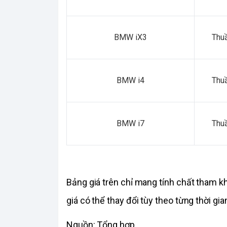
BMW iX3
Thuầ
BMW i4
Thuầ
BMW i7
Thuầ
Bảng giá trên chỉ mang tính chất tham k
giá có thể thay đổi tùy theo từng thời gia
Nguồn: Tổng hợp