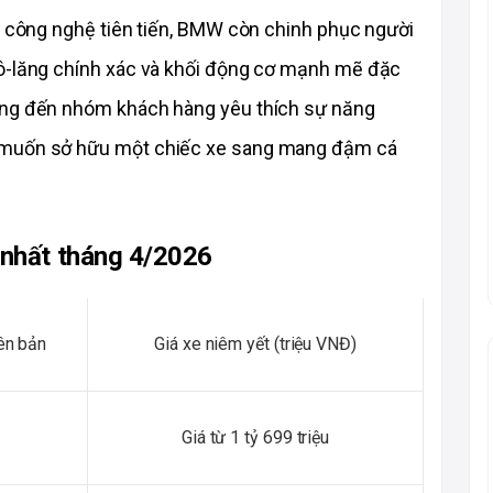
à công nghệ tiên tiến, BMW còn chinh phục người 
ô-lăng chính xác và khối động cơ mạnh mẽ đặc 
ớng đến nhóm khách hàng yêu thích sự năng 
 muốn sở hữu một chiếc xe sang mang đậm cá 
 nhất tháng 4/2026
ên bản
Giá xe niêm yết (triệu VNĐ)
Giá từ 1 tỷ 699 triệu