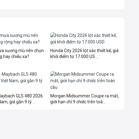
mưa sương mù nên chọn
Honda City 2026 lột xác thiết kế, giá
g hay chiếu xa?
khởi điểm từ 17.000 US...
aybach GLS 480 2026
Morgan Midsummer Coupe ra mắt,
am, giá gần 9 tỷ ...
giới hạn chỉ 9 chiếc trên toà...