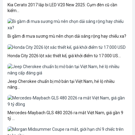
Kia Cerato 2017 lắp bi LED V20 New 2025: Cụm đèn cũ cần
kiểm...
Bi gầm đi mưa sương mù nên chọn dải sáng rộng hay chiếu xa?
Honda City 2026 lột xác thiết kế, giá khởi điểm từ 17.000 US...
Jeep Cherokee chuẩn bị mở bán tại Việt Nam, hé lộ nhiều
nâng...
Mercedes-Maybach GLS 480 2026 ra mắt Việt Nam, giá gần 9
tỷ ...