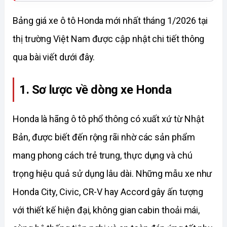
Bảng giá xe ô tô Honda mới nhất tháng 1/2026 tại 
thị trường Việt Nam được cập nhật chi tiết thông 
qua bài viết dưới đây.
1. Sơ lược về dòng xe Honda
Honda là hãng ô tô phổ thông có xuất xứ từ Nhật 
Bản, được biết đến rộng rãi nhờ các sản phẩm 
mang phong cách trẻ trung, thực dụng và chú 
trọng hiệu quả sử dụng lâu dài. Những mẫu xe như 
Honda City, Civic, CR-V hay Accord gây ấn tượng 
với thiết kế hiện đại, không gian cabin thoải mái, 