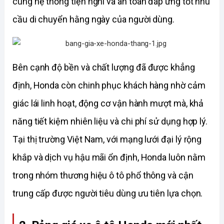
cùng hệ thống tiện nghi và an toàn đáp ứng tốt nhu 
cầu di chuyển hằng ngày của người dùng.
Bên cạnh độ bền và chất lượng đã được khẳng 
định, Honda còn chinh phục khách hàng nhờ cảm 
giác lái linh hoạt, động cơ vận hành mượt mà, khả 
năng tiết kiệm nhiên liệu và chi phí sử dụng hợp lý. 
Tại thị trường Việt Nam, với mạng lưới đại lý rộng 
khắp và dịch vụ hậu mãi ổn định, Honda luôn nằm 
trong nhóm thương hiệu ô tô phổ thông và cận 
trung cấp được người tiêu dùng ưu tiên lựa chọn.