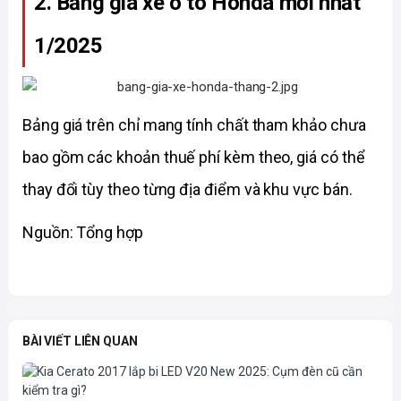
2. Bảng giá xe ô tô Honda mới nhất 
1/2025
Bảng g
iá trên chỉ mang tính chất tham khảo chưa 
bao gồm các khoản thuế phí kèm theo, giá có thể 
thay đổi tùy theo từng địa điểm và khu vực bán.
Nguồn: Tổng hợp
BÀI VIẾT LIÊN QUAN