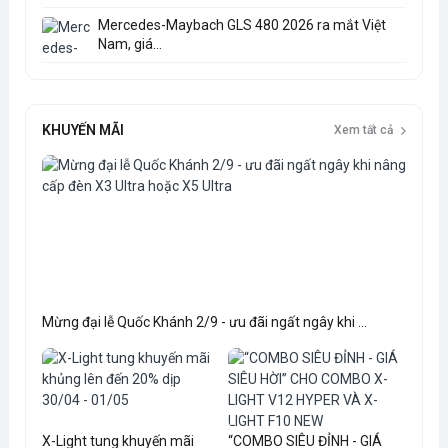
Mercedes-Maybach GLS 480 2026 ra mắt Việt
Nam, giá...
KHUYẾN MÃI
Xem tất cả
Mừng đại lễ Quốc Khánh 2/9 - ưu đãi ngất ngây khi ...
X-Light tung khuyến mãi
“COMBO SIÊU ĐỈNH - GIÁ