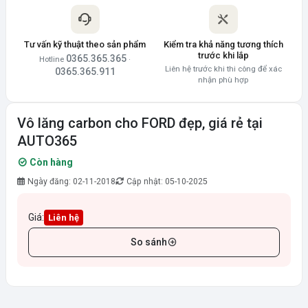
Tư vấn kỹ thuật theo sản phẩm
Kiểm tra khả năng tương thích
trước khi lắp
0365.365.365
Hotline
·
Liên hệ trước khi thi công để xác
0365.365.911
nhận phù hợp
Vô lăng carbon cho FORD đẹp, giá rẻ tại
AUTO365
Còn hàng
Ngày đăng: 02-11-2018
Cập nhật: 05-10-2025
Giá:
Liên hệ
So sánh