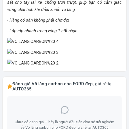
sát cho tay lái xe, chống trơn trượt, giúp bạn có cảm giác
vững chãi hơn khi điều khiển vô lăng.
- Hàng có sẵn không phải chờ đợi
- Lắp ráp nhanh trong vòng 1 nốt nhạc
Đánh giá Vô lăng carbon cho FORD đẹp, giá rẻ tại
AUTO365
Chưa có đánh giá — hãy là người đầu tiên chia sẻ trải nghiệm
về Vô lăng carbon cho FORD đẹp, giá rẻ tại AUTO365