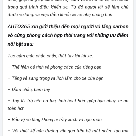
trong quá trình điều khiển xe. Từ đó người lái sẽ làm chủ
được vô lăng, và việc điều khiển xe sẽ nhẹ nhàng hơn.
AUTO365 xin giới thiệu đến mọi người vô lăng carbon
vô cùng phong cách hợp thời trang với những ưu điểm
nổi bật sau:
Tạo cảm giác chắc chắn, thật tay khi lái xe.
– Thể hiện cá tính và phong cách của riêng bạn
– Tăng vẻ sang trọng và lịch lãm cho xe của bạn
– Đầm chắc, bám tay
– Tay lái trở nên có lực, linh hoạt hơn, giúp bạn chạy xe an
toàn hơn.
– Bảo vệ vô lăng không bị trầy xước và bạc màu.
– Với thiết kế các đường vân gợn trên bề mặt nhằm tạo ma