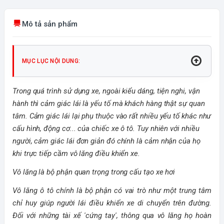
Mô tả sản phẩm
MỤC LỤC NỘI DUNG:
Trong quá trình sử dụng xe, ngoài kiểu dáng, tiện nghi, vận
hành thì cảm giác lái là yếu tố mà khách hàng thật sự quan
tâm. Cảm giác lái lại phụ thuộc vào rất nhiều yếu tố khác như
cấu hình, động cơ... của chiếc xe ô tô. Tuy nhiên với nhiều
người, cảm giác lái đơn giản đó chính là cảm nhận của họ
khi trực tiếp cầm vô lăng điều khiển xe.
Vô lăng là bộ phận quan trọng trong cấu tạo xe hơi
Vô lăng ô tô chính là bộ phận có vai trò như một trung tâm
chỉ huy giúp người lái điều khiển xe di chuyển trên đường.
Đối với những tài xế 'cứng tay', thông qua vô lăng họ hoàn