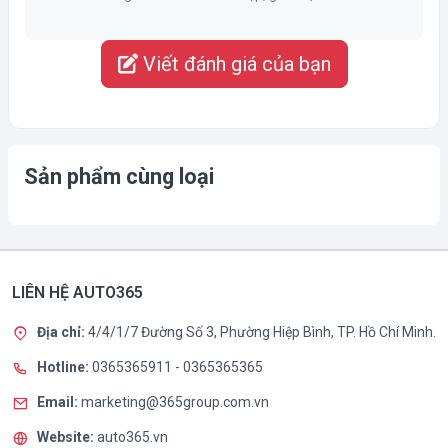
Viết đánh giá của bạn
Sản phẩm cùng loại
LIÊN HỆ AUTO365
Địa chỉ:
4/4/1/7 Đường Số 3, Phường Hiệp Bình, TP. Hồ Chí Minh.
Hotline:
0365365911
-
0365365365
Email:
marketing@365group.com.vn
Website:
auto365.vn