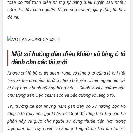
toàn có thể trình diễn những kỹ năng điêu luyện sau nhiều
năm tích lũy kinh nghiệm lái xe như cua rẽ, quay đầu, lùi hay
đỗ xe.
Một số hướng dẫn điều khiển vô lăng ô tô
dành cho các tài mới
Không chỉ là bộ phận quan trọng, vô lăng ô tô cũng là chi tiết
trên xe hơi chịu ảnh hưởng nhiều bởi yếu tố bên ngoài nên dễ
bị ôxy hóa, nhanh cũ hay hỏng hóc... Chính vì vậy, chủ xe cần
chú trọng đến việc chăm sóc và bảo dưỡng vô lăng ô tô.
Thị trường xe hơi những năm gần đây có xu hướng bọc vô
lăng ô tô (hay còn gọi là ốp vô lăng) để tăng tuổi thọ cho bộ
phận này và giúp cho người sử dụng thuận tiện hơn trong
việc cầm lái. Tuy nhiên có không ít người lại khá lăn tăn về