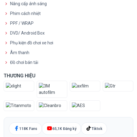
Nâng cấp ánh sáng
Phim cách nhiệt
PPF / WRAP
DVD/ Android Box
Phụ kiện đồ chơi xe hơi
Âm thanh
Đồ chơi bán tải
THƯƠNG HIỆU
118K Fans
65,1K Đăng ký
Tiktok