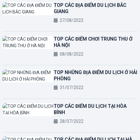
TOP CÁC ĐỊA ĐIỂM DU LỊCH BẮC
GIANG
27/08/2022
TOP CÁC ĐIỂM CHƠI TRUNG THU Ở
HÀ NỘI
08/08/2022
TOP NHỮNG ĐỊA ĐIỂM DU LỊCH Ở HẢI
PHÒNG
31/07/2022
TOP CÁC ĐIỂM DU LỊCH TẠI HÒA
BÌNH
28/07/2022
TOP CÁC ĐỊA ĐIỂM DU LỊCH TẠI HÀ