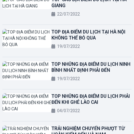
GIANG
22/07/2022
TOP ĐỊA ĐIỂM DU LỊCH TẠI HÀ NỘI
KHÔNG THỂ BỎ QUA
19/07/2022
TOP NHỮNG ĐỊA ĐIỂM DU LỊCH NINH
BÌNH NHẤT ĐỊNH PHẢI ĐẾN
19/07/2022
TOP NHỮNG ĐỊA ĐIỂM DU LỊCH PHẢI
ĐẾN KHI GHÉ LÀO CAI
04/07/2022
TRẢI NGHIỆM CHUYẾN PHƯỢT TỪ