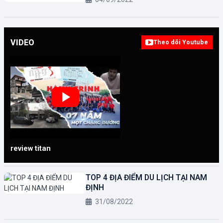
VIDEO
Theo dõi Youtube
review titan
TOP 4 ĐỊA ĐIỂM DU LỊCH TẠI NAM
ĐỊNH
31/08/2022