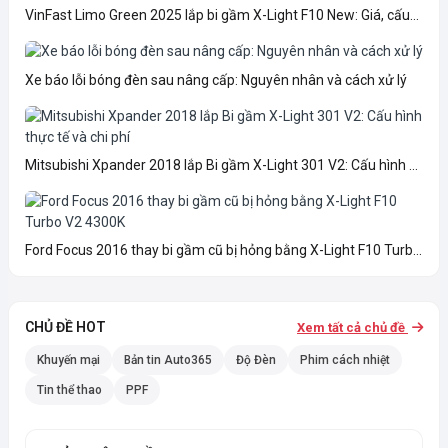
VinFast Limo Green 2025 lắp bi gầm X-Light F10 New: Giá, cấu...
Xe báo lỗi bóng đèn sau nâng cấp: Nguyên nhân và cách xử lý
Mitsubishi Xpander 2018 lắp Bi gầm X-Light 301 V2: Cấu hình ...
Ford Focus 2016 thay bi gầm cũ bị hỏng bằng X-Light F10 Turb...
CHỦ ĐỀ HOT
Xem tất cả chủ đề
Khuyến mại
Bản tin Auto365
Độ Đèn
Phim cách nhiệt
Tin thể thao
PPF