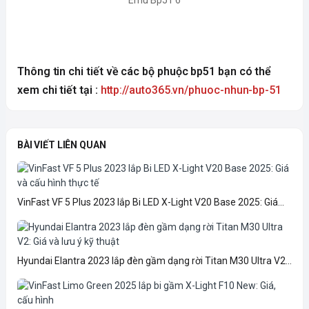
Thông tin chi tiết về các bộ phuộc bp51 bạn có thể 
xem chi tiết tại : 
http://auto365.vn/phuoc-nhun-bp-51
BÀI VIẾT LIÊN QUAN
VinFast VF 5 Plus 2023 lắp Bi LED X-Light V20 Base 2025: Giá...
Hyundai Elantra 2023 lắp đèn gầm dạng rời Titan M30 Ultra V2...