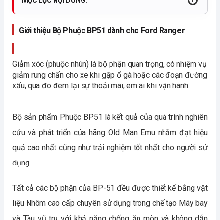
MỤC LỤC NỘI DUNG:
Giới thiệu Bộ Phuộc BP51 dành cho Ford Ranger
Giảm xóc (phuộc nhún) là bộ phận quan trọng, có nhiệm vụ 
giảm rung chấn cho xe khi gặp ổ gà hoặc các đoạn đường 
xấu, qua đó đem lại sự thoải mái, êm ái khi vận hành.
Bộ sản phẩm Phuộc BP51 là kết quả của quá trình nghiên 
cứu và phát triển của hãng Old Man Emu nhằm đạt hiệu 
quả cao nhất cũng như trải nghiệm tốt nhất cho người sử 
dụng. 
Tất cả các bộ phận của BP-51 đều được thiết kế bằng vật 
liệu Nhôm cao cấp chuyên sử dụng trong chế tạo Máy bay 
và Tàu vũ trụ với khả năng chống ăn mòn và không dẫn 