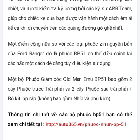
nhiệt, và được kiểm tra kỹ lưỡng bởi các kỹ sư ARB Team, 
giúp cho chiếc xe của bạn được vận hành một cách êm ái 
kể cả khi di chuyển trên các quãng đường gồ ghề nhất.
Một điểm cộng nữa so với các loại phuộc zin nguyên bản 
của Ford Ranger đó là phuộc BP51 có thể điều chỉnh lại 
các nấc một cách dễ dàng tùy điều kiện sử dụng.
Một bộ Phuộc Giảm xóc Old Man Emu BP51 bao gồm 2 
cây Phuộc trước Trái phải và 2 cây Phuộc sau trái phải + 
Bộ kit lắp ráp (không bao gồm Nhíp và phụ kiện)
Thông tin chi tiết về các bộ phuộc bp51 bạn có thể 
xem chi tiết tại : 
http://auto365.vn/phuoc-nhun-bp-51