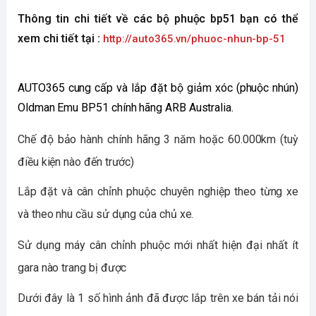
Thông tin chi tiết về các bộ phuộc bp51 bạn có thể 
xem chi tiết tại : 
http://auto365.vn/phuoc-nhun-bp-51
AUTO365 cung cấp và lắp đặt bộ giảm xóc (phuộc nhún) 
Oldman Emu BP51 chính hãng ARB Australia.
Chế độ bảo hành chính hãng 3 năm hoặc 60.000km (tuỳ 
điều kiện nào đến trước)
Lắp đặt và cân chỉnh phuộc chuyên nghiệp theo từng xe 
và theo nhu cầu sử dụng của chủ xe.
Sử dụng máy cân chỉnh phuộc mới nhất hiện đại nhất ít 
gara nào trang bị được
Dưới đây là 1 số hình ảnh đã được lắp trên xe bán tải nói 