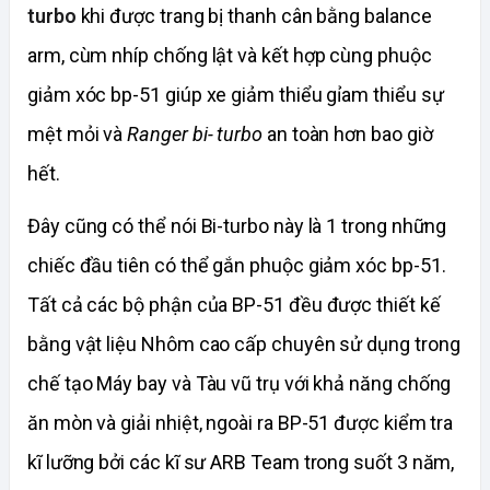
turbo
khi được trang bị thanh cân bằng balance
arm, cùm nhíp chống lật và kết hợp cùng phuộc
giảm xóc bp-51 giúp xe giảm thiểu gỉam thiểu sự
mệt mỏi và
Ranger bi- turbo
an toàn hơn bao giờ
hết.
Đây cũng có thể nói Bi-turbo này là 1 trong những
chiếc đầu tiên có thể gắn phuộc giảm xóc bp-51.
Tất cả các bộ phận của BP-51 đều được thiết kế
bằng vật liệu Nhôm cao cấp chuyên sử dụng trong
chế tạo Máy bay và Tàu vũ trụ với khả năng chống
ăn mòn và giải nhiệt, ngoài ra BP-51 được kiểm tra
kĩ lưỡng bởi các kĩ sư ARB Team trong suốt 3 năm,