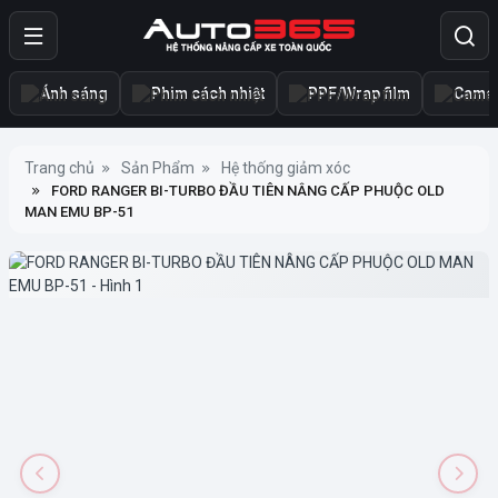
Ánh sáng
Phim cách nhiệt
PPF/Wrap film
Camer
Trang chủ
Sản Phẩm
Hệ thống giảm xóc
FORD RANGER BI-TURBO ĐẦU TIÊN NÂNG CẤP PHUỘC OLD
MAN EMU BP-51