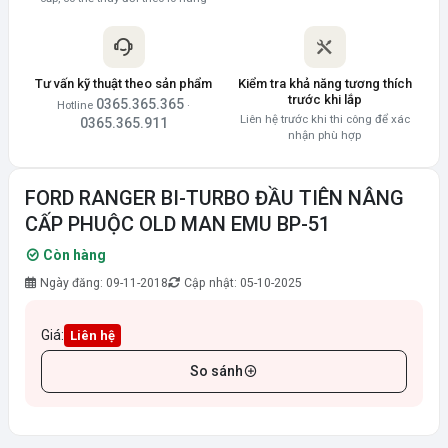
Tư vấn kỹ thuật theo sản phẩm
Kiểm tra khả năng tương thích
trước khi lắp
0365.365.365
Hotline
·
Liên hệ trước khi thi công để xác
0365.365.911
nhận phù hợp
FORD RANGER BI-TURBO ĐẦU TIÊN NÂNG
CẤP PHUỘC OLD MAN EMU BP-51
Còn hàng
Ngày đăng: 09-11-2018
Cập nhật: 05-10-2025
Giá:
Liên hệ
So sánh