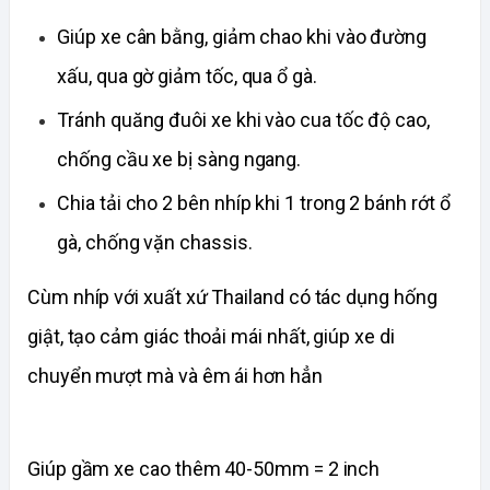
Giúp xe cân bằng, giảm chao khi vào đường
xấu, qua gờ giảm tốc, qua ổ gà.
Tránh quăng đuôi xe khi vào cua tốc độ cao,
chống cầu xe bị sàng ngang.
Chia tải cho 2 bên nhíp khi 1 trong 2 bánh rớt ổ
gà, chống vặn chassis.
Cùm nhíp với xuất xứ Thailand có tác dụng
hống
giật, tạo cảm giác thoải mái nhất, giúp xe di
chuyển mượt mà và êm ái hơn hẳn
Giúp gầm xe cao thêm 40-50mm = 2 inch