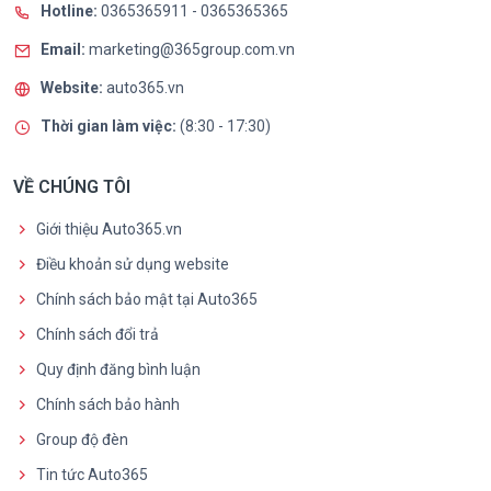
Hotline:
0365365911
-
0365365365
Email:
marketing@365group.com.vn
Website:
auto365.vn
Thời gian làm việc:
(8:30 - 17:30)
VỀ CHÚNG TÔI
Giới thiệu Auto365.vn
Điều khoản sử dụng website
Chính sách bảo mật tại Auto365
Chính sách đổi trả
Quy định đăng bình luận
Chính sách bảo hành
Group độ đèn
Tin tức Auto365