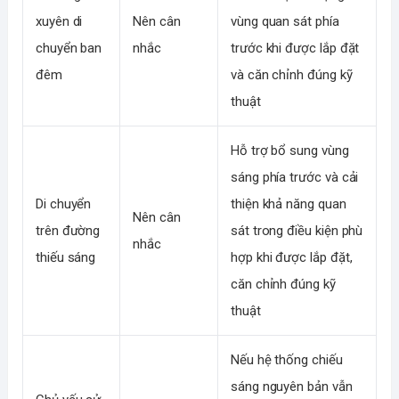
xuyên di
Nên cân
vùng quan sát phía
chuyển ban
nhắc
trước khi được lắp đặt
đêm
và căn chỉnh đúng kỹ
thuật
Hỗ trợ bổ sung vùng
sáng phía trước và cải
Di chuyển
thiện khả năng quan
Nên cân
trên đường
sát trong điều kiện phù
nhắc
thiếu sáng
hợp khi được lắp đặt,
căn chỉnh đúng kỹ
thuật
Nếu hệ thống chiếu
sáng nguyên bản vẫn