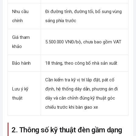
Nhu cầu
Đi đường tỉnh, đường tối, bổ sung vùng
chính
sáng phía trước
Giá tham
5.500.000 VNĐ/bộ, chưa bao gồm VAT
khảo
Bảo hành
18 tháng, theo công bố nhà sản xuất
Cần kiểm tra kỹ vị trí lắp đặt, pát cố
Lưu ý kỹ
định, hệ thống dây dẫn, phương án đi
thuật
dây và căn chỉnh đúng kỹ thuật góc
chiếu trước khi bàn giao xe
2. Thông số kỹ thuật đèn gầm dạng