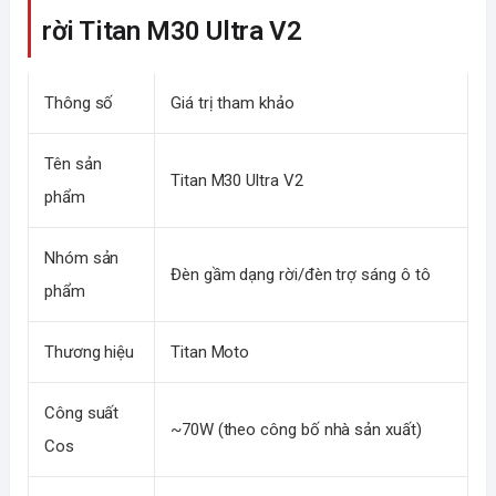
rời Titan M30 Ultra V2
Thông số
Giá trị tham khảo
Tên sản
Titan M30 Ultra V2
phẩm
Nhóm sản
Đèn gầm dạng rời/đèn trợ sáng ô tô
phẩm
Thương hiệu
Titan Moto
Công suất
~70W (theo công bố nhà sản xuất)
Cos