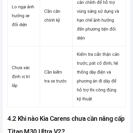
căn chỉnh để hỗ trợ
Lo ngại ảnh
Cần căn
vùng sáng sử dụng và
hưởng xe
chỉnh kỹ
hạn chế ảnh hưởng
đối diện
đến phương tiện đối
diện
Kiểm tra cẩn thận cản
trước, pát cố định, hệ
Chưa xác
Cần kiểm
thống dây điện và
định vị trí
tra xe trước
phương án đi dây để
lắp
hỗ trợ thi công đúng
kỹ thuật
4.2 Khi nào Kia Carens chưa cần nâng cấp
Titan M30 Ultra V2?