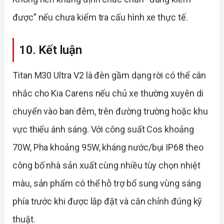
được” nếu chưa kiểm tra cấu hình xe thực tế.
10. Kết luận
Titan M30 Ultra V2 là đèn gầm dạng rời có thể cân
nhắc cho Kia Carens nếu chủ xe thường xuyên di
chuyển vào ban đêm, trên đường trường hoặc khu
vực thiếu ánh sáng. Với công suất Cos khoảng
70W, Pha khoảng 95W, kháng nước/bụi IP68 theo
công bố nhà sản xuất cùng nhiều tùy chọn nhiệt
màu, sản phẩm có thể hỗ trợ bổ sung vùng sáng
phía trước khi được lắp đặt và căn chỉnh đúng kỹ
thuật.