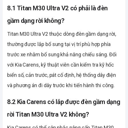
8.1 Titan M30 Ultra V2 có phải là đèn
gầm dạng rời không?
Titan M30 Ultra V2 thuộc dòng đèn gầm dạng rời,
thường được lắp bổ sung tại vị trí phù hợp phía
trước xe nhằm bổ sung khả năng chiếu sáng. Đối
với Kia Carens, kỹ thuật viên cần kiểm tra kỹ hốc
biển số, cản trước, pát cố định, hệ thống dây điện
và phương án đi dây trước khi tiến hành thi công.
8.2 Kia Carens có lắp được đèn gầm dạng
rời Titan M30 Ultra V2 không?
Kia Carens có thể cân nhắc nâng cấp Titan M30