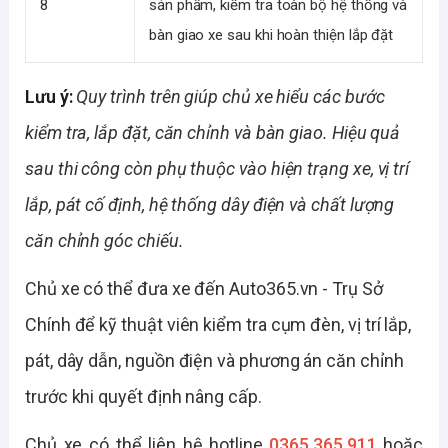
8
sản phẩm, kiểm tra toàn bộ hệ thống và
bàn giao xe sau khi hoàn thiện lắp đặt
Lưu ý:
Quy trình trên giúp chủ xe hiểu các bước
kiểm tra, lắp đặt, căn chỉnh và bàn giao. Hiệu quả
sau thi công còn phụ thuộc vào hiện trạng xe, vị trí
lắp, pát cố định, hệ thống dây điện và chất lượng
căn chỉnh góc chiếu.
Chủ xe có thể đưa xe đến Auto365.vn - Trụ Sở
Chính để kỹ thuật viên kiểm tra cụm đèn, vị trí lắp,
pát, dây dẫn, nguồn điện và phương án căn chỉnh
trước khi quyết định nâng cấp.
Chủ xe có thể liên hệ hotline
0365.365.911
hoặc