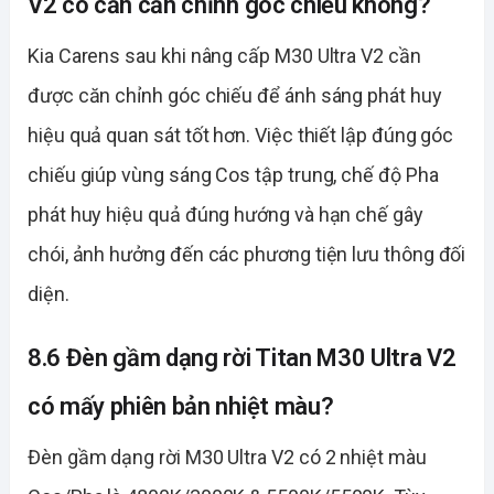
V2 có cần căn chỉnh góc chiếu không?
Kia Carens sau khi nâng cấp M30 Ultra V2 cần
được căn chỉnh góc chiếu để ánh sáng phát huy
hiệu quả quan sát tốt hơn. Việc thiết lập đúng góc
chiếu giúp vùng sáng Cos tập trung, chế độ Pha
phát huy hiệu quả đúng hướng và hạn chế gây
chói, ảnh hưởng đến các phương tiện lưu thông đối
diện.
8.6 Đèn gầm dạng rời Titan M30 Ultra V2
có mấy phiên bản nhiệt màu?
Đèn gầm dạng rời M30 Ultra V2 có 2 nhiệt màu