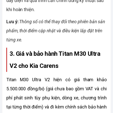
dây điện và quá trình căn chỉnh đúng kỹ thuật sau
khi hoàn thiện.
Lưu ý:
Thông số có thể thay đổi theo phiên bản sản
phẩm, thời điểm cập nhật và điều kiện lắp đặt trên
từng xe.
3. Giá và bảo hành Titan M30 Ultra 
V2 cho Kia Carens
Titan M30 Ultra V2 hiện có giá tham khảo 
5.500.000 đồng/bộ (giá chưa bao gồm VAT và chi 
phí phát sinh tùy phụ kiện, dòng xe, chương trình 
tại từng thời điểm) và đi kèm chính sách bảo hành 