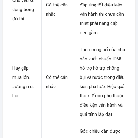
Chủ yếu sử
Có thể cân
đáp ứng tốt điều kiện
dụng trong
nhắc
vận hành thì chưa cần
đô thị
thiết phải nâng cấp
đèn gầm
Theo công bố của nhà
sản xuất, chuẩn IP68
Hay gặp
hỗ trợ hỗ trợ chống
mưa lớn,
Có thể cân
bụi và nước trong điều
sương mù,
nhắc
kiện phù hợp. Hiệu quả
bụi
thực tế còn phụ thuộc
điều kiện vận hành và
quá trình lắp đặt
Góc chiếu cần được