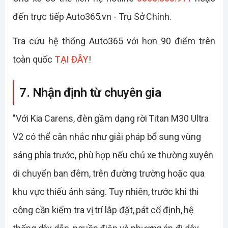
đến trực tiếp Auto365.vn - Trụ Sở Chính.
Tra cứu hệ thống Auto365 với hơn 90 điểm trên
toàn quốc
TẠI ĐÂY
!
7. Nhận định từ chuyên gia
"Với Kia Carens, đèn gầm dạng rời Titan M30 Ultra
V2 có thể cân nhắc như giải pháp bổ sung vùng
sáng phía trước, phù hợp nếu chủ xe thường xuyên
di chuyển ban đêm, trên đường trường hoặc qua
khu vực thiếu ánh sáng. Tuy nhiên, trước khi thi
công cần kiểm tra vị trí lắp đặt, pát cố định, hệ