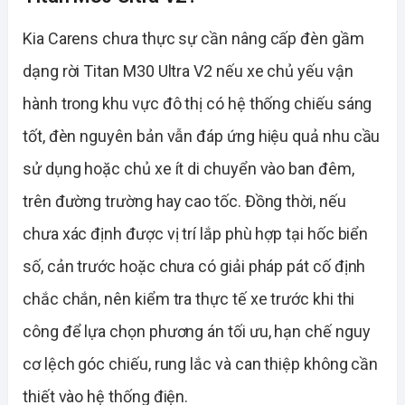
Kia Carens chưa thực sự cần nâng cấp đèn gầm
dạng rời Titan M30 Ultra V2 nếu xe chủ yếu vận
hành trong khu vực đô thị có hệ thống chiếu sáng
tốt, đèn nguyên bản vẫn đáp ứng hiệu quả nhu cầu
sử dụng hoặc chủ xe ít di chuyển vào ban đêm,
trên đường trường hay cao tốc. Đồng thời, nếu
chưa xác định được vị trí lắp phù hợp tại hốc biển
số, cản trước hoặc chưa có giải pháp pát cố định
chắc chắn, nên kiểm tra thực tế xe trước khi thi
công để lựa chọn phương án tối ưu, hạn chế nguy
cơ lệch góc chiếu, rung lắc và can thiệp không cần
thiết vào hệ thống điện.