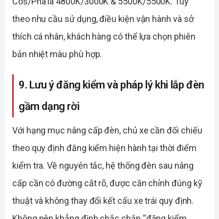
Cos/Pha là 4800K/3000K & 5500K/5500K. Tùy
theo nhu cầu sử dụng, điều kiện vận hành và sở
thích cá nhân, khách hàng có thể lựa chọn phiên
bản nhiệt màu phù hợp.
9. Lưu ý đăng kiểm và pháp lý khi lắp đèn
gầm dạng rời
Với hạng mục nâng cấp đèn, chủ xe cần đối chiếu
theo quy định đăng kiểm hiện hành tại thời điểm
kiểm tra. Về nguyên tắc, hệ thống đèn sau nâng
cấp cần có đường cắt rõ, được căn chỉnh đúng kỹ
thuật và không thay đổi kết cấu xe trái quy định.
Không nên khẳng định chắc chắn “đăng kiểm