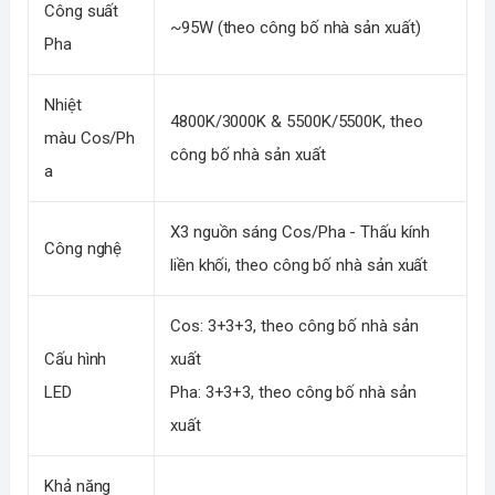
Công suất
~95W (theo công bố nhà sản xuất)
Pha
Nhiệt
4800K/3000K & 5500K/5500K, theo
màu Cos/Ph
công bố nhà sản xuất
a
X3 nguồn sáng Cos/Pha - Thấu kính
Công nghệ
liền khối, theo công bố nhà sản xuất
Cos: 3+3+3, theo công bố nhà sản
Cấu hình
xuất
LED
Pha: 3+3+3, theo công bố nhà sản
xuất
Khả năng