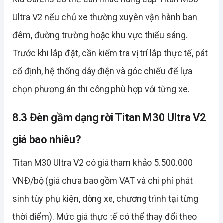
Ultra V2 nếu chủ xe thường xuyên vận hành ban
đêm, đường trường hoặc khu vực thiếu sáng.
Trước khi lắp đặt, cần kiểm tra vị trí lắp thực tế, pát
cố định, hệ thống dây điện và góc chiếu để lựa
chọn phương án thi công phù hợp với từng xe.
8.3 Đèn gầm dạng rời Titan M30 Ultra V2
giá bao nhiêu?
Titan M30 Ultra V2 có giá tham khảo 5.500.000
VNĐ/bộ (giá chưa bao gồm VAT và chi phí phát
sinh tùy phụ kiện, dòng xe, chương trình tại từng
thời điểm). Mức giá thực tế có thể thay đổi theo