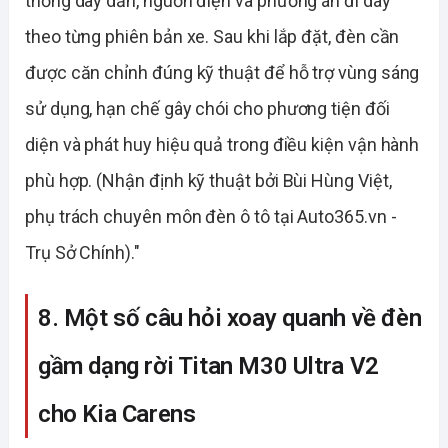
thống dây dẫn, nguồn điện và phương án đi dây
theo từng phiên bản xe. Sau khi lắp đặt, đèn cần
được căn chỉnh đúng kỹ thuật để hỗ trợ vùng sáng
sử dụng, hạn chế gây chói cho phương tiện đối
diện và phát huy hiệu quả trong điều kiện vận hành
phù hợp. (Nhận định kỹ thuật bởi Bùi Hùng Việt,
phụ trách chuyên môn đèn ô tô tại Auto365.vn -
Trụ Sở Chính)."
8. Một số câu hỏi xoay quanh về đèn
gầm dạng rời Titan M30 Ultra V2
cho Kia Carens