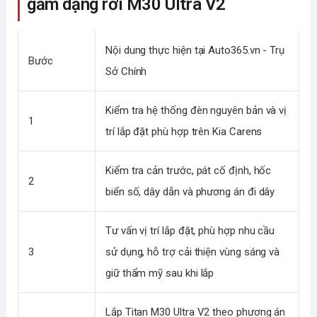
gầm dạng rời M30 Ultra V2
Nội dung thực hiện tại Auto365.vn - Trụ
Bước
Sở Chính
Kiểm tra hệ thống đèn nguyên bản và vị
1
trí lắp đặt phù hợp trên Kia Carens
Kiểm tra cản trước, pát cố định, hốc
2
biển số, dây dẫn và phương án đi dây
Tư vấn vị trí lắp đặt, phù hợp nhu cầu
3
sử dụng, hỗ trợ cải thiện vùng sáng và
giữ thẩm mỹ sau khi lắp
Lắp Titan M30 Ultra V2 theo phương án