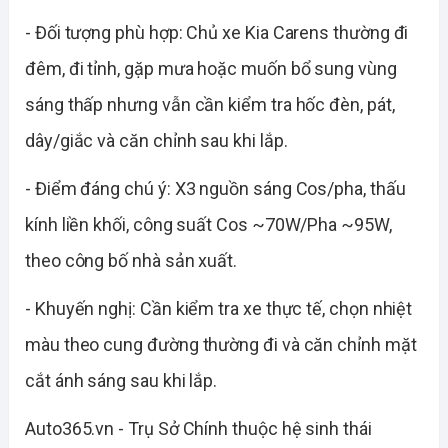
- Đối tượng phù hợp: Chủ xe Kia Carens thường đi
đêm, đi tỉnh, gặp mưa hoặc muốn bổ sung vùng
sáng thấp nhưng vẫn cần kiểm tra hốc đèn, pát,
dây/giắc và căn chỉnh sau khi lắp.
- Điểm đáng chú ý: X3 nguồn sáng Cos/pha, thấu
kính liền khối, công suất Cos ~70W/Pha ~95W,
theo công bố nhà sản xuất.
- Khuyến nghị: Cần kiểm tra xe thực tế, chọn nhiệt
màu theo cung đường thường đi và căn chỉnh mặt
cắt ánh sáng sau khi lắp.
Auto365.vn - Trụ Sở Chính thuộc hệ sinh thái