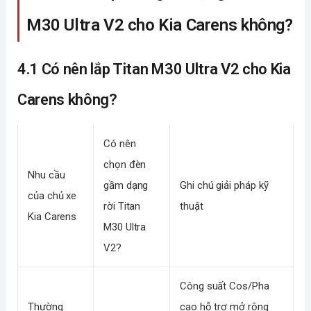
M30 Ultra V2 cho Kia Carens không?
4.1 Có nên lắp Titan M30 Ultra V2 cho Kia
Carens không?
Có nên
chọn đèn
Nhu cầu
gầm dạng
Ghi chú giải pháp kỹ
của chủ xe
rời Titan
thuật
Kia Carens
M30 Ultra
V2?
Công suất Cos/Pha
Thường
cao hỗ trợ mở rộng