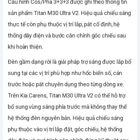
Cấu hình Cos/Pha 3+3+3 được ghi theo thông tin
sản phẩm Titan M30 Ultra V2. Hiệu quả chiếu sáng
thực tế còn phụ thuộc vị trí lắp, pát cố định, hệ
thống dây điện và bước căn chỉnh góc chiếu sau
khi hoàn thiện.
Đèn gầm dạng rời là giải pháp trợ sáng được lắp bổ
sung tại các vị trí phù hợp như hốc biển số, cản
trước hoặc pát chuyên dụng theo từng dòng xe.
Trên Kia Carens, Titan M30 Ultra V2 có thể hỗ trợ
bổ sung vùng sáng phía trước mà không thay thế
hệ thống đèn nguyên bản. Hiệu quả chiếu sáng
phụ thuộc vào vị trí lắp đặt, góc chiếu, hệ thống