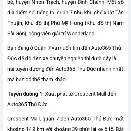
bè, huyện Nhơn Trạch, huyện Bình Chánh. Một số 
địa điểm nổi tiếng tại quận 7 như khu chế xuất Tân 
Thuận, Khu đô thị Phú Mỹ Hưng (Khu đô thị Nam 
Sài Gòn), công viên giải trí Wonderland…
Bạn đang ở Quận 7 và 
muốn tìm đến Auto365 Thủ 
Đức để độ đèn xe chuyên nghiệp thì dưới đây là 
hai tuyến đường đến Auto365 Thủ Đức nhanh nhất 
mà bạn có thể tham khảo.
Tuyến đường 1: 
Xuất phát từ Crescent Mall đến 
Auto365 Thủ Đức.
Crescent Mall, quận 7 đến Auto365 Thủ Đức mất 
khoảng 14,9 km với khoảng 39 phút lái xe ô tô. Bắt 