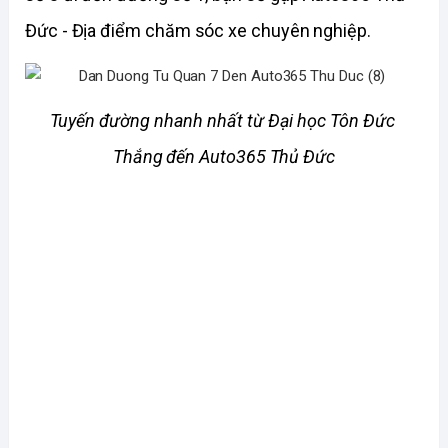
Đức - Địa điểm chăm sóc xe chuyên nghiệp.
Tuyến đường nhanh nhất từ Đại học Tôn Đức 
Thắng đến Auto365 Thủ Đức