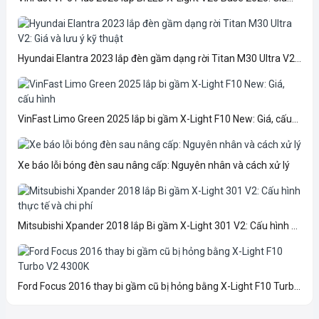
Hyundai Elantra 2023 lắp đèn gầm dạng rời Titan M30 Ultra V2...
VinFast Limo Green 2025 lắp bi gầm X-Light F10 New: Giá, cấu...
Xe báo lỗi bóng đèn sau nâng cấp: Nguyên nhân và cách xử lý
Mitsubishi Xpander 2018 lắp Bi gầm X-Light 301 V2: Cấu hình ...
Ford Focus 2016 thay bi gầm cũ bị hỏng bằng X-Light F10 Turb...