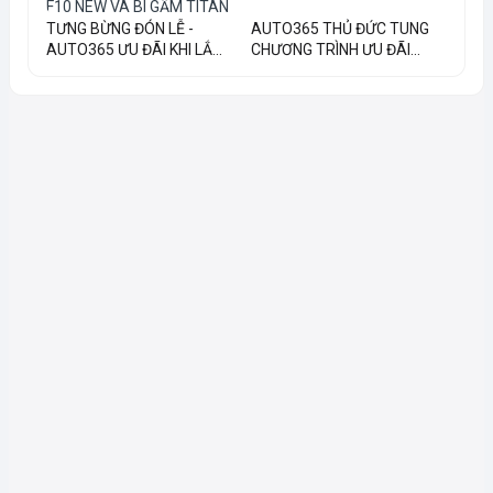
TƯNG BỪNG ĐÓN LỄ -
AUTO365 THỦ ĐỨC TUNG
AUTO365 ƯU ĐÃI KHI LẮ...
CHƯƠNG TRÌNH ƯU ĐÃI...