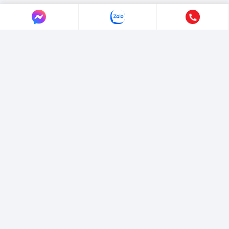
LIÊN HỆ AUTO365
Địa chỉ:
4/4/1/7 Đường Số 3, Phường Hiệp Bình, TP. Hồ Chí Minh.
Hotline:
0365365911
-
0365365365
Email:
marketing@365group.com.vn
Website:
auto365.vn
Thời gian làm việc:
(8:30 - 17:30)