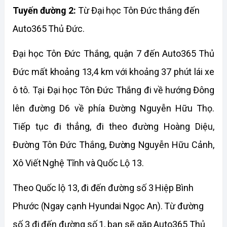
Tuyến đường 2: 
Từ Đại học Tôn Đức thắng đến 
Auto365 Thủ Đức.
Đại học Tôn Đức Thắng, quận 7 đến Auto365 Thủ 
Đức mất khoảng 13,4 km với khoảng 37 phút lái xe 
ô tô. Tại Đại học Tôn Đức Thắng đi về hướng Đông 
lên đường D6 về phía Đường Nguyễn Hữu Thọ. 
Tiếp tục đi thẳng, đi theo đường Hoàng Diệu, 
Đường Tôn Đức Thắng, Đường Nguyễn Hữu Cảnh, 
Xô Viết Nghệ Tĩnh và Quốc Lộ 13.
Theo Quốc lộ 13, đi đến đường số 3 Hiệp Bình 
Phước (Ngay cạnh Hyundai Ngọc An). Từ đường 
số 3 đi đến đường số 1, bạn sẽ gặp Auto365 Thủ 