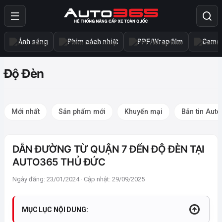
Ánh sáng
Phim cách nhiệt
PPF/Wrap film
Camer
Độ Đèn
Mới nhất
Sản phẩm mới
Khuyến mại
Bản tin Aut
DẪN ĐƯỜNG TỪ QUẬN 7 ĐẾN ĐỘ ĐÈN TẠI
AUTO365 THỦ ĐỨC
Ngày đăng: 23/01/2024 · Cập nhật: 29/09/2025
MỤC LỤC NỘI DUNG: