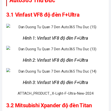
Auto365 Thủ Đức
3.1 Vinfast VF8 độ đèn F+Ultra
Hình 1: Vinfast VF8 độ đèn F+Ultra
Hình 2: Vinfast VF8 độ đèn F+Ultra
Hình 3: Vinfast VF8 độ đèn F+Ultra
ATTACH_PRODUCT_X-Light-F-Ultra-New-2024
3.2 Mitsubishi Xpander độ đèn Titan 