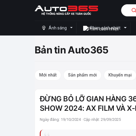
Ánh sáng
Phim cách nhiệt
Bản tin Auto365
Mới nhất
Sản phẩm mới
Khuyến mại
ĐỪNG BỎ LỠ GIAN HÀNG 3
SHOW 2024: AX FILM VÀ X
Ngày đăng: 19/10/2024 · Cập nhật: 29/09/2025