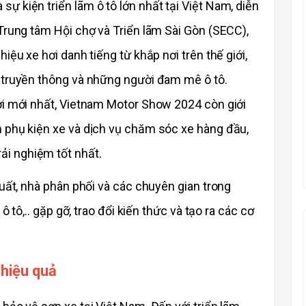
 kiện triển lãm ô tô lớn nhất tại Việt Nam, diễn 
Trung tâm Hội chợ và Triển lãm Sài Gòn (SECC), 
ệu xe hơi danh tiếng từ khắp nơi trên thế giới, 
 truyền thông và những người đam mê ô tô. 
ơi mới nhất, Vietnam Motor Show 2024 còn giới 
 phụ kiện xe và dịch vụ chăm sóc xe hàng đầu, 
i nghiệm tốt nhất. 
uất, nhà phân phối và các chuyên gian trong 
ô tô,.. gặp gỡ, trao đổi kiến thức và tạo ra các cơ 
 hiệu quả