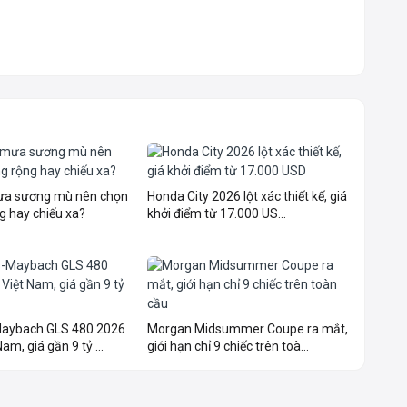
mưa sương mù nên chọn
Honda City 2026 lột xác thiết kế, giá
g hay chiếu xa?
khởi điểm từ 17.000 US...
aybach GLS 480 2026
Morgan Midsummer Coupe ra mắt,
am, giá gần 9 tỷ ...
giới hạn chỉ 9 chiếc trên toà...