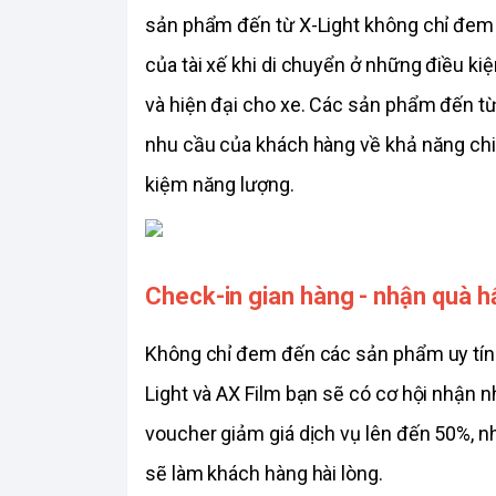
sản phẩm đến từ X-Light không chỉ đem đế
của tài xế khi di chuyển ở những điều ki
và hiện đại cho xe. Các sản phẩm đến từ
nhu cầu của khách hàng về khả năng chiế
kiệm năng lượng. 
Check-in gian hàng - nhận quà h
Không chỉ đem đến các sản phẩm uy tín 
Light và AX Film bạn sẽ có cơ hội nhận
voucher giảm giá dịch vụ lên đến 50%, 
sẽ làm khách hàng hài lòng. 