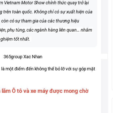
lãm Vietnam Motor Show chính thức quay trở lại 
trên toàn quốc. Không chỉ có sự xuất hiện của 
hàng loạt thương hiệu xe nổi tiếng mà còn có sự tham gia của các thương hiệu 
kiện, phụ tùng, các ngành hàng liên quan… nhằm 
ghiệm tốt nhất. 
 là một điểm đến không thể bỏ lỡ với sự góp mặt 
 lãm Ô tô và xe máy được mong chờ 