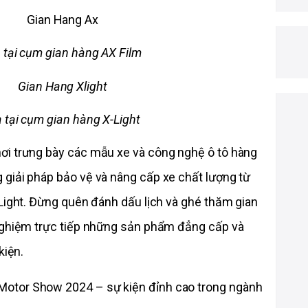
 tại cụm gian hàng AX Film
 tại cụm gian hàng X-Light
ơi trưng bày các mẫu xe và công nghệ ô tô hàng 
giải pháp bảo vệ và nâng cấp xe chất lượng từ 
Light. Đừng quên đánh dấu lịch và ghé thăm gian 
nghiệm trực tiếp những sản phẩm đẳng cấp và 
kiện.
otor Show 2024 – sự kiện đỉnh cao trong ngành 