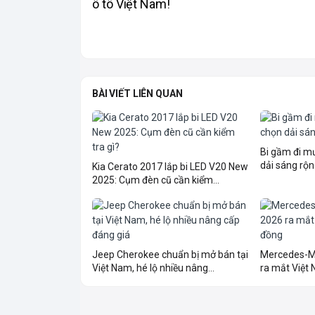
ô tô Việt Nam!
BÀI VIẾT LIÊN QUAN
Bi gầm đi 
dải sáng rộn
Kia Cerato 2017 lắp bi LED V20 New
2025: Cụm đèn cũ cần kiểm...
Jeep Cherokee chuẩn bị mở bán tại
Mercedes-M
Việt Nam, hé lộ nhiều nâng...
ra mắt Việt N