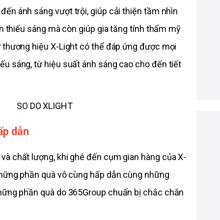
n ánh sáng vượt trội, giúp cải thiện tầm nhìn 
ện thiếu sáng mà còn giúp gia tăng tính thẩm mỹ 
 thương hiệu X-Light có thể đáp ứng được mọi 
u sáng, từ hiệu suất ánh sáng cao cho đến tiết 
ấp dẫn
và chất lượng, khi ghé đến cụm gian hàng của X-
 những phần quà vô cùng hấp dẫn cùng những 
những phần quà do 365Group chuẩn bị chắc chắn 