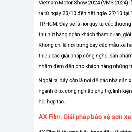
Vietnam Motor Show 2024 (VMS 2024) là sự
ra từ ngày 23/10 đến hết ngày 27/10 tại 
TP.HCM. Đây sẽ là nơi quy tụ các thương hi
thu hút hàng ngàn khách tham quan, giới
Không chỉ là nơi trưng bày các mẫu xe h
thiệu các giải pháp công nghệ, sản phẩm
nhằm đem đến cho khách hàng những trả
Ngoài ra, đây còn là nơi để các nhà sản x
ngành ô tô, công nghiệp phụ trợ, linh kiện 
hội hợp tác.
AX Film: Giải pháp bảo vệ sơn xe