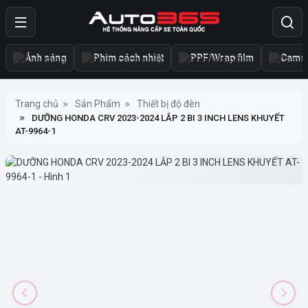
Ánh sáng
Phim cách nhiệt
PPF/Wrap film
Camer
Trang chủ
Sản Phẩm
Thiết bị độ đèn
DƯỠNG HONDA CRV 2023-2024 LẮP 2 BI 3 INCH LENS KHUYẾT
AT-9964-1