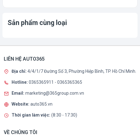
Sản phẩm cùng loại
LIÊN HỆ AUTO365
Địa chỉ:
4/4/1/7 Đường Số 3, Phường Hiệp Bình, TP. Hồ Chí Minh.
Hotline:
0365365911
-
0365365365
Email:
marketing@365group.com.vn
Website:
auto365.vn
Thời gian làm việc:
(8:30 - 17:30)
VỀ CHÚNG TÔI