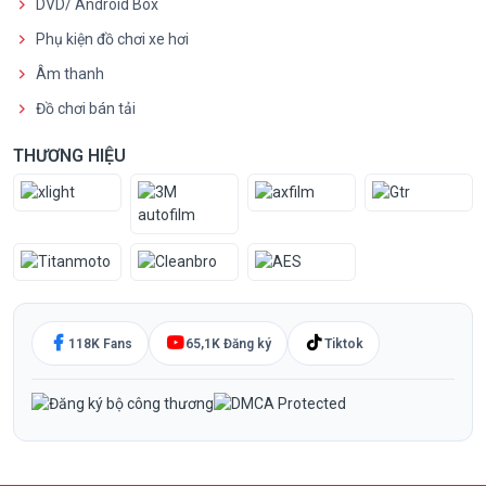
DVD/ Android Box
Phụ kiện đồ chơi xe hơi
Âm thanh
Đồ chơi bán tải
THƯƠNG HIỆU
118K Fans
65,1K Đăng ký
Tiktok