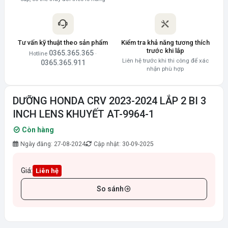
Tư vấn kỹ thuật theo sản phẩm
Kiểm tra khả năng tương thích
trước khi lắp
0365.365.365
Hotline
·
Liên hệ trước khi thi công để xác
0365.365.911
nhận phù hợp
DƯỠNG HONDA CRV 2023-2024 LẮP 2 BI 3
INCH LENS KHUYẾT AT-9964-1
Còn hàng
Ngày đăng: 27-08-2024
Cập nhật: 30-09-2025
Giá:
Liên hệ
So sánh