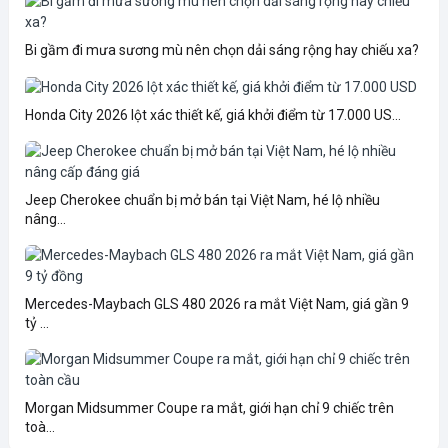
Bi gầm đi mưa sương mù nên chọn dải sáng rộng hay chiếu xa?
Honda City 2026 lột xác thiết kế, giá khởi điểm từ 17.000 US...
Jeep Cherokee chuẩn bị mở bán tại Việt Nam, hé lộ nhiều
nâng...
Mercedes-Maybach GLS 480 2026 ra mắt Việt Nam, giá gần 9
tỷ ...
Morgan Midsummer Coupe ra mắt, giới hạn chỉ 9 chiếc trên
toà...