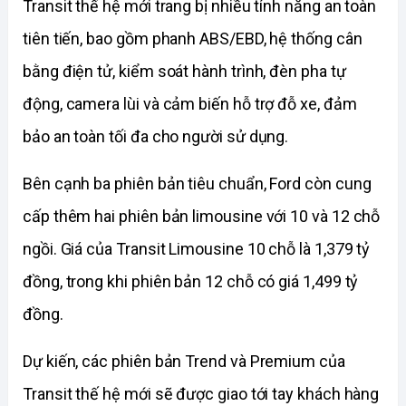
Transit thế hệ mới trang bị nhiều tính năng an toàn 
tiên tiến, bao gồm phanh ABS/EBD, hệ thống cân 
bằng điện tử, kiểm soát hành trình, đèn pha tự 
động, camera lùi và cảm biến hỗ trợ đỗ xe, đảm 
bảo an toàn tối đa cho người sử dụng.
Bên cạnh ba phiên bản tiêu chuẩn, Ford còn cung 
cấp thêm hai phiên bản limousine với 10 và 12 chỗ 
ngồi. Giá của Transit Limousine 10 chỗ là 1,379 tỷ 
đồng, trong khi phiên bản 12 chỗ có giá 1,499 tỷ 
đồng.
Dự kiến, các phiên bản Trend và Premium của 
Transit thế hệ mới sẽ được giao tới tay khách hàng 