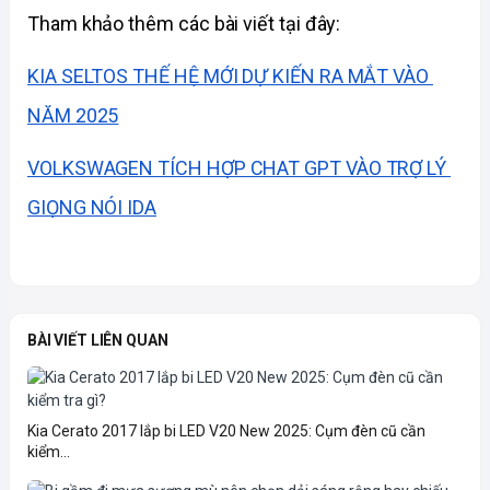
Tham khảo thêm các bài viết tại đây:
KIA SELTOS THẾ HỆ MỚI DỰ KIẾN RA MẮT VÀO 
NĂM 2025
VOLKSWAGEN TÍCH HỢP CHAT GPT VÀO TRỢ LÝ 
GIỌNG NÓI IDA
BÀI VIẾT LIÊN QUAN
Kia Cerato 2017 lắp bi LED V20 New 2025: Cụm đèn cũ cần
kiểm...