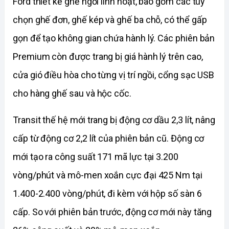
Ford thiết kế ghế ngồi linh hoạt, bao gồm các tùy 
chọn ghế đơn, ghế kép và ghế ba chỗ, có thể gấp 
gọn để tạo không gian chứa hành lý. Các phiên bản 
Premium còn được trang bị giá hành lý trên cao, 
cửa gió điều hòa cho từng vị trí ngồi, cổng sạc USB 
cho hàng ghế sau và hộc cốc.
Transit thế hệ mới trang bị động cơ dầu 2,3 lít, nâng 
cấp từ động cơ 2,2 lít của phiên bản cũ. Động cơ 
mới tạo ra công suất 171 mã lực tại 3.200 
vòng/phút và mô-men xoắn cực đại 425 Nm tại 
1.400-2.400 vòng/phút, đi kèm với hộp số sàn 6 
cấp. So với phiên bản trước, động cơ mới này tăng 