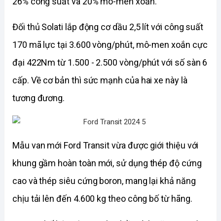
26% công suất và 20% mô-men xoắn.
Đối thủ Solati lắp động cơ dầu 2,5 lít với công suất 
170 mã lực tại 3.600 vòng/phút, mô-men xoắn cực 
đại 422Nm từ 1.500 - 2.500 vòng/phút với số sàn 6 
cấp. Về cơ bản thì sức mạnh của hai xe này là 
tương đương. 
Mẫu van mới Ford Transit vừa được giới thiệu với 
khung gầm hoàn toàn mới, sử dụng thép độ cứng 
cao và thép siêu cứng boron, mang lại khả năng 
chịu tải lên đến 4.600 kg theo công bố từ hãng.