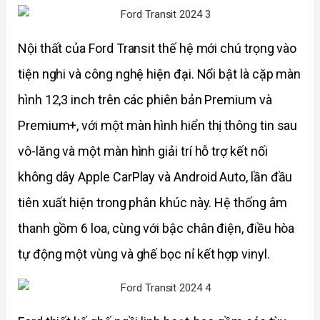
Nội thất của Ford Transit thế hệ mới chú trọng vào 
tiện nghi và công nghệ hiện đại. Nổi bật là cặp màn 
hình 12,3 inch trên các phiên bản Premium và 
Premium+, với một màn hình hiển thị thông tin sau 
vô-lăng và một màn hình giải trí hỗ trợ kết nối 
không dây Apple CarPlay và Android Auto, lần đầu 
tiên xuất hiện trong phân khúc này. Hệ thống âm 
thanh gồm 6 loa, cùng với bậc chân điện, điều hòa 
tự động một vùng và ghế bọc nỉ kết hợp vinyl.