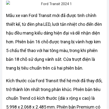
Mẫu xe van Ford Transit mới đã được tinh chỉnh 
thiết kế, từ đèn pha LED, lưới tản nhiệt cho đến đèn 
hậu đều mang kiểu dáng hiện đại và dễ nhận diện 
hơn. Phiên bản 16 chỗ được trang bị vành hợp kim 
5 chấu thể thao với hai tông màu, trong khi phiên 
bản 18 chỗ sử dụng vành sắt. Cửa trượt điện là 
trang bị tiêu chuẩn trên cả hai phiên bản.
Kích thước của Ford Transit thế hệ mới đã thay đổi, 
trở thành lớn nhất trong phân khúc. Phiên bản tiêu 
chuẩn Trend có kích thước (dài x rộng x cao) là 
5.998 x 2.068 x 2.485 mm. Phiên bản Premium có 