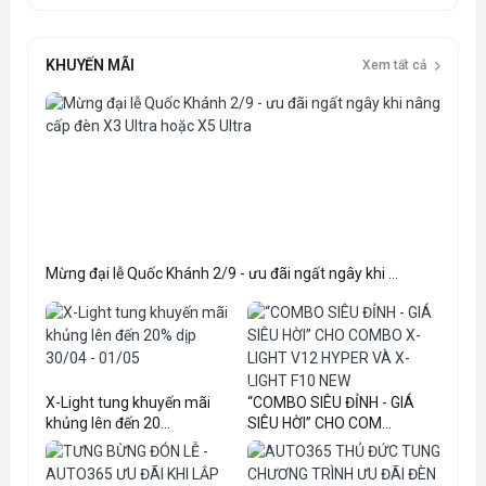
KHUYẾN MÃI
Xem tất cả
Mừng đại lễ Quốc Khánh 2/9 - ưu đãi ngất ngây khi ...
X-Light tung khuyến mãi
“COMBO SIÊU ĐỈNH - GIÁ
khủng lên đến 20...
SIÊU HỜI” CHO COM...