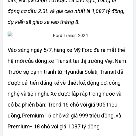
bản, với lựa chọn 16 hoặc 18 chỗ ngồi, trang bị 
động cơ dầu 2.3L và giá cao nhất là 1,087 tỷ đồng, 
dự kiến sẽ giao xe vào tháng 8.
Vào sáng ngày 5/7, hãng xe Mỹ Ford đã ra mắt thế 
hệ mới của dòng xe Transit tại thị trường Việt Nam. 
Trước sự cạnh tranh từ Hyundai Solati, Transit đã 
được cải tiến đáng kể về thiết kế, động cơ, công 
nghệ và tiện nghi. Xe được lắp ráp trong nước và 
có ba phiên bản: Trend 16 chỗ với giá 905 triệu 
đồng, Premium 16 chỗ với giá 999 triệu đồng, và 
Premium+ 18 chỗ với giá 1,087 tỷ đồng.