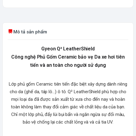
Mô tả sản phẩm
Gyeon Q² LeatherShield
Công nghệ Phủ Gốm Ceramic bảo vẹ Da xe hơi tiên
tiến và an toàn cho người sử dụng
Lớp phủ gốm Ceramic tiên tiến đặc biệt xây dựng dành riêng
cho da (ghế da, táp lô...) ô tô. Q² LeatherShield phù hợp cho
mọi loại da đã được sản xuất từ xưa cho đến nay và hoàn
toàn không làm thay đổi cảm giác về chất liệu da của bạn.
Chỉ một lớp phủ, đẩy lùi bụi bẩn và ngăn ngừa sự đổi màu,
bảo vệ chống lại các chất lỏng và và cả tia UV.