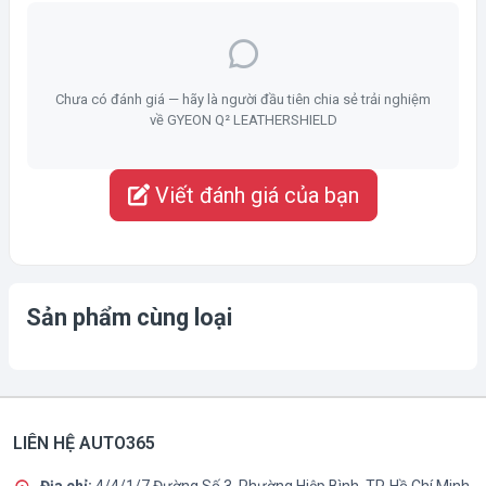
Chưa có đánh giá — hãy là người đầu tiên chia sẻ trải nghiệm
về GYEON Q² LEATHERSHIELD
Viết đánh giá của bạn
Sản phẩm cùng loại
LIÊN HỆ AUTO365
Địa chỉ:
4/4/1/7 Đường Số 3, Phường Hiệp Bình, TP. Hồ Chí Minh.