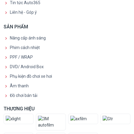
Tin tức Auto365
Liên hệ - Góp ý
SẢN PHẨM
Nâng cấp ánh sáng
Phim cách nhiệt
PPF / WRAP
DVD/ Android Box
Phụ kiện đồ chơi xe hơi
Âm thanh
Đồ chơi bán tải
THƯƠNG HIỆU