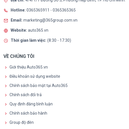
Hotline:
0365365911
-
0365365365
Email:
marketing@365group.com.vn
Website:
auto365.vn
Thời gian làm việc:
(8:30 - 17:30)
VỀ CHÚNG TÔI
Giới thiệu Auto365.vn
Điều khoản sử dụng website
Chính sách bảo mật tại Auto365
Chính sách đổi trả
Quy định đăng bình luận
Chính sách bảo hành
Group độ đèn