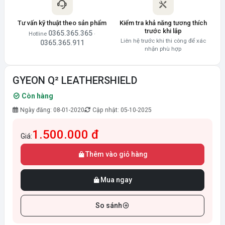
Tư vấn kỹ thuật theo sản phẩm
Kiểm tra khả năng tương thích
trước khi lắp
0365.365.365
Hotline
·
Liên hệ trước khi thi công để xác
0365.365.911
nhận phù hợp
GYEON Q² LEATHERSHIELD
Còn hàng
Ngày đăng: 08-01-2020
Cập nhật: 05-10-2025
1.500.000 đ
Giá:
Thêm vào giỏ hàng
Mua ngay
So sánh